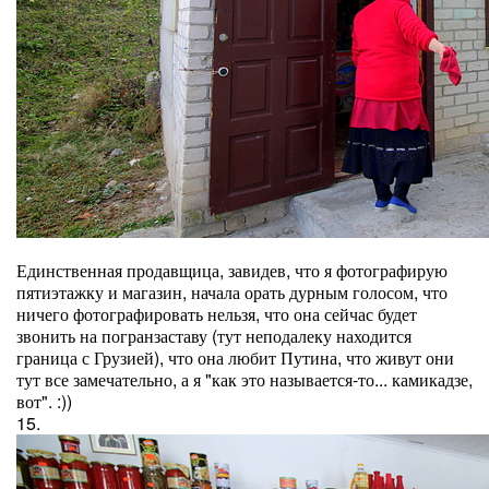
Единственная продавщица, завидев, что я фотографирую
пятиэтажку и магазин, начала орать дурным голосом, что
ничего фотографировать нельзя, что она сейчас будет
звонить на погранзаставу (тут неподалеку находится
граница с Грузией), что она любит Путина, что живут они
тут все замечательно, а я "как это называется-то... камикадзе,
вот". :))
15.