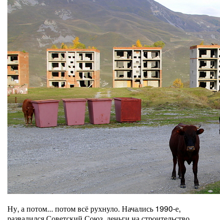
Ну, а потом... потом всё рухнуло. Начались 1990-е,
развалился Советский Союз, деньги на строительство