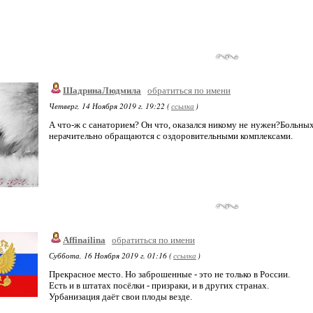
ШадринаЛюдмила
обратиться по имени
Четверг, 14 Ноября 2019 г. 19:22 (
ссылка
)
А что-ж с санаторием? Он что, оказался никому не нужен?Больных
нерачительно обращаются с оздоровительными комплексами.
Affinailina
обратиться по имени
Суббота, 16 Ноября 2019 г. 01:16 (
ссылка
)
Прекрасное место. Но заброшенные - это не только в России.
Есть и в штатах посёлки - призраки, и в других странах.
Урбанизация даёт свои плоды везде.