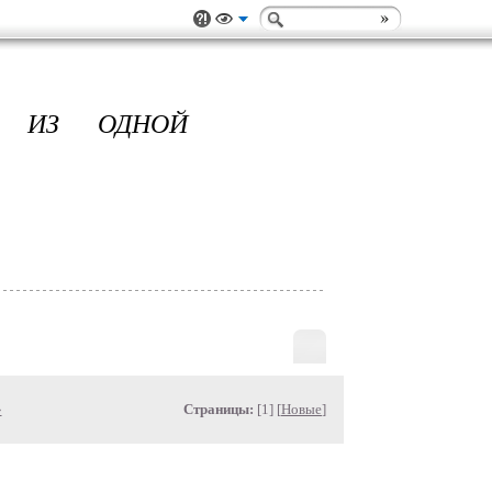
О ИЗ ОДНОЙ
»
Страницы:
[1] [
Новые
]