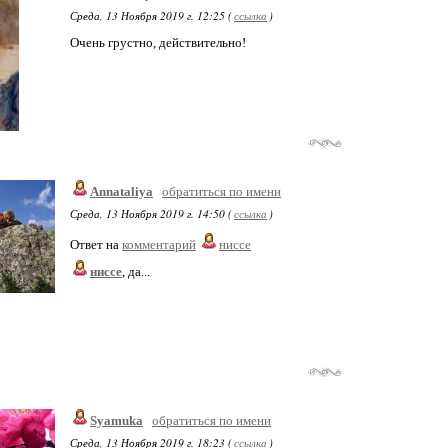
Среда, 13 Ноября 2019 г. 12:25 (
ссылка
)
Очень грустно, действительно!
Annataliya
обратиться по имени
Среда, 13 Ноября 2019 г. 14:50 (
ссылка
)
Ответ на
комментарий
ниссе
ниссе
, да...
Syamuka
обратиться по имени
Среда, 13 Ноября 2019 г. 18:23 (
ссылка
)