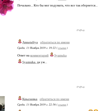
Печально... Кто бы мог подумать, что все так обернется...
Annataliya
обратиться по имени
Среда, 13 Ноября 2019 г. 19:22 (
ссылка
)
Ответ на
комментарий
Syamuka
Syamuka
, да уж...
Крыланка
обратиться по имени
Среда, 13 Ноября 2019 г. 22:56 (
ссылка
)