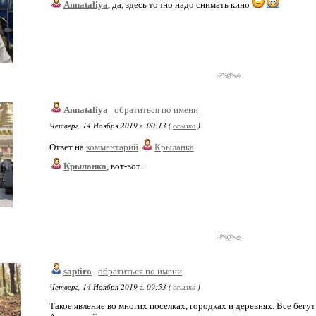
Annataliya
, да, здесь точно надо снимать кино
Annataliya
обратиться по имени
Четверг, 14 Ноября 2019 г. 00:13 (
ссылка
)
Ответ на
комментарий
Крыланка
Крыланка
, вот-вот...
saptiro
обратиться по имени
Четверг, 14 Ноября 2019 г. 09:53 (
ссылка
)
Такое явление во многих поселках, городках и деревнях. Все бегут