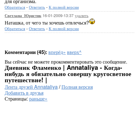
для организма.
Обратиться
-
Ответить
-
К полной версии
16-01-2009-13:37
удалить
Светлана_Юристик
Наташка, от чего ты хочешь отвлечься?
Обратиться
-
Ответить
-
К полной версии
Комментарии (45):
вперёд»
вверх^
Вы сейчас не можете прокомментировать это сообщение.
Дневник Фламенко | Annataliya - Когда-
нибудь я обязательно совершу кругосветное
путешествие! |
Лента друзей Annataliya
/
Полная версия
Добавить в друзья
Страницы:
раньше»