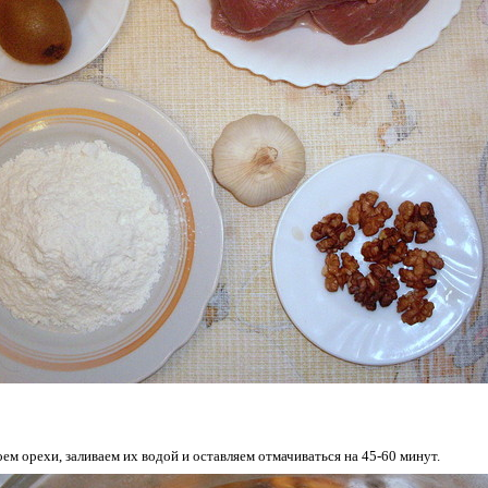
оем орехи, заливаем их водой и оставляем отмачиваться на 45-60 минут.