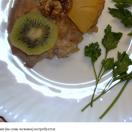
я (на семь человек) потребуется: