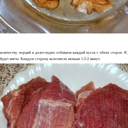
оличеству порций и долго-нудно отбиваем каждый кусок с обеих сторон. Я
о будет мягче. Каждую сторону колотим не меньше 1,5-2 минут.