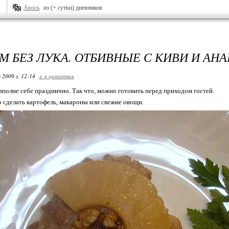
Авось
из (+ сутки) дневников
М БЕЗ ЛУКА. ОТБИВНЫЕ С КИВИ И АН
 2009 г. 12:14
+ в цитатник
вполне себе празднично. Так что, можно готовить перед приходом гостей.
 сделать картофель, макароны или свежие овощи.