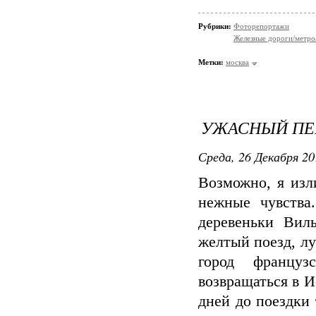
Рубрики:
Фоторепортажи
Железные дороги/метро
Метки:
москва
УЖАСНЫЙ ПЕ
Среда, 26 Декабря 20
Возможно, я изл
нежные чувства
деревеньки Вил
желтый поезд, лу
город француз
возвращаться в И
дней до поездки 