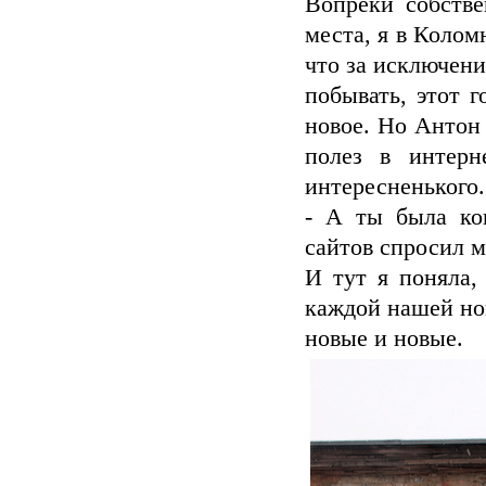
Вопреки собстве
места, я в Колом
что за исключени
побывать, этот г
новое. Но Антон
полез в интерн
интересненького.
- А ты была ког
сайтов спросил 
И тут я поняла,
каждой нашей нов
новые и новые.