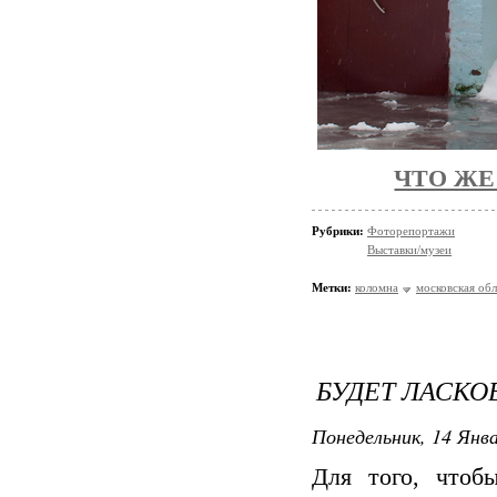
ЧТО ЖЕ
Рубрики:
Фоторепортажи
Выставки/музеи
Метки:
коломна
московская обл
БУДЕТ ЛАСКО
Понедельник, 14 Янва
Для того, чтоб