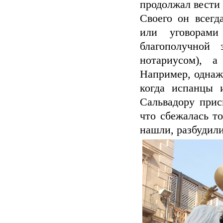
продолжал вести 
Своего он всегд
или уговорами
благополучной
нотариусом), а
Например, однаж
когда испанцы 
Сальвадору прис
что сбежалась т
нашли, разбудили