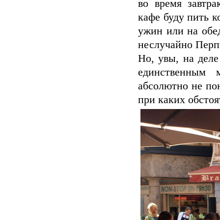
во время завтра
кафе буду пить 
ужин или на обед
неслучайно Перпи
Но, увы, на дел
единственным 
абсолютно не пон
при каких обстоя