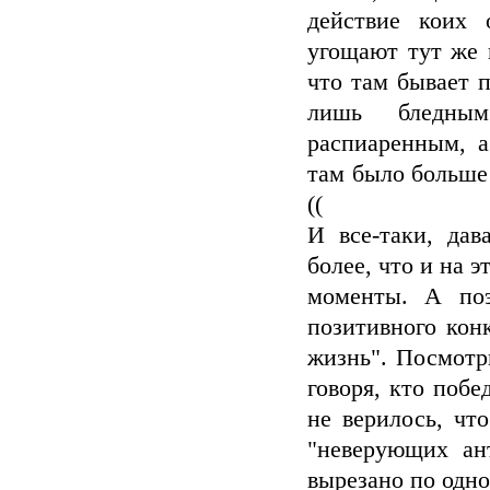
действие коих 
угощают тут же 
что там бывает 
лишь бледным
распиаренным, а
там было больше 
((
И все-таки, дав
более, что и на 
моменты. А поэ
позитивного кон
жизнь". Посмотр
говоря, кто побе
не верилось, что
"неверующих ан
вырезано по одно