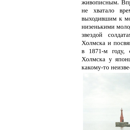
живописным. Впр
не хватало вре
выходившим к м
низенькими моло
звездой солдат
Холмска и посвя
в 1871-м году,
Холмска у японц
какому-то неизве