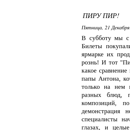
ПИРУ ПИР!
Пятница, 21 Декабря 
В субботу мы с
Билеты покупал
ярмарке их прод
рознь! И тот "П
какое сравнение 
папы Антона, ко
только на нем 
разных блюд, 
композиций, п
демонстрация н
специалисты на
глазах, и целы