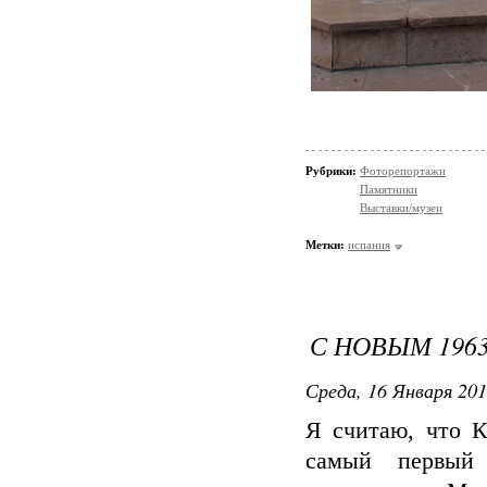
Рубрики:
Фоторепортажи
Памятники
Выставки/музеи
Метки:
испания
С НОВЫМ 196
Среда, 16 Января 201
Я считаю, что К
самый первый 