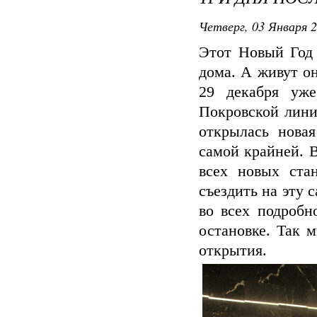
Четверг, 03 Января 2
Этот Новый Год
дома. А живут о
29 декабря уже
Покровской лини
открылась новая
самой крайней. В
всех новых ста
съездить на эту 
во всех подробн
остановке. Так 
открытия.