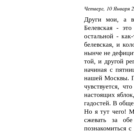
Четверг, 10 Января 2
Други мои, а в
Белевская - эт
остальной - как-
белевская, и ко
нынче не дефицит
той, и другой ре
начиная с пятни
нашей Москвы. П
чувствуется, чт
настоящих яблок,
гадостей. В общ
Но я тут чего! 
сжевать за об
познакомиться с 