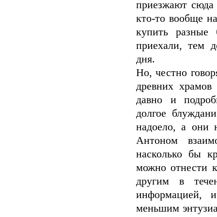
приезжают сюда н
кто-то вообще н
купить разные 
приехали, тем д
дня.
Но, честно говор
древних храмов
давно и подроб
долгое блуждан
надоело, а они 
Антоном взаим
насколько бы к
можно отнести к
другим в тече
информацией, 
меньшим энтузиа