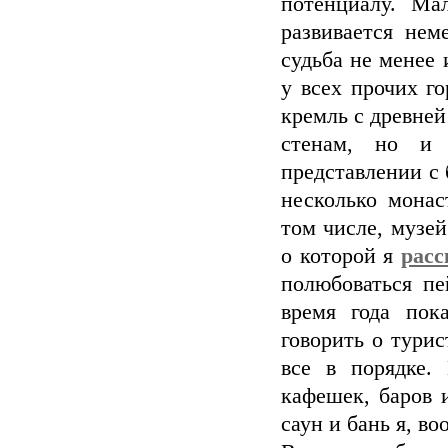
потенциалу. Ма
развивается нем
судьба не менее
у всех прочих го
кремль с древней
стенам, но и 
представлении с 
несколько монас
том числе, музей
о которой я
расс
полюбоваться п
время года пок
говорить о тури
все в порядке.
кафешек, баров 
саун и бань я, во