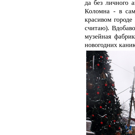
да без личного 
Коломна - в сам
красивом городе 
считаю). Вдобав
музейная фабрик
новогодних каник