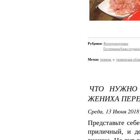
Рубрики:
Фоторепортажи
Гостиницы/базы отдыха
Метки:
тюмень
тюменская обла
ЧТО НУЖНО 
ЖЕНИХА ПЕРЕ
Среда, 13 Июня 2018 
Представьте себ
приличный, и д