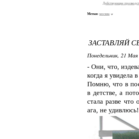
Действующие прозводст
Метки:
москва
ЗАСТАВЛЯЙ С
Понедельник, 21 Мая 
- Они, что, изде
когда я увидела в
Помню, что в по
в детстве, а пот
стала разве что 
ага, не удивлюсь!