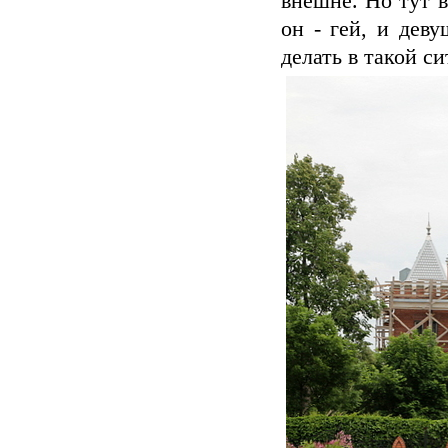
внешне. Но тут в
он - гей, и дев
делать в такой с