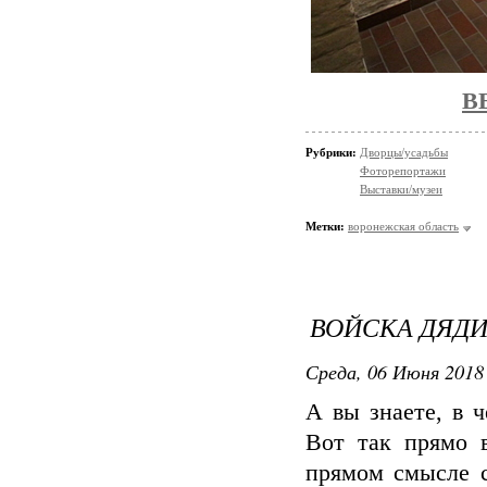
В
Рубрики:
Дворцы/усадьбы
Фоторепортажи
Выставки/музеи
Метки:
воронежская область
ВОЙСКА ДЯДИ
Среда, 06 Июня 2018 
А вы знаете, в 
Вот так прямо в
прямом смысле с