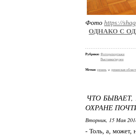
Фото
https://sha
ОДНАКО С ОД
Рубрики:
Фоторепортажи
Выставки/музеи
Метки:
рязань
рязанская област
ЧТО БЫВАЕТ,
ОХРАНЕ ПОЧТ
Вторник, 15 Мая 201
- Толь, а, может,