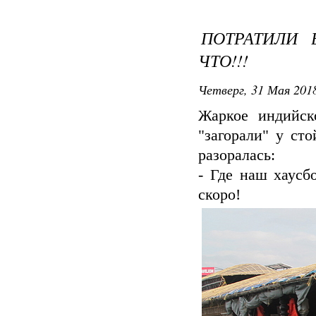
ПОТРАТИЛИ 
ЧТО!!!
Четверг, 31 Мая 2018
Жаркое индийск
"загорали" у ст
разоралась:
- Где наш хаусб
скоро!