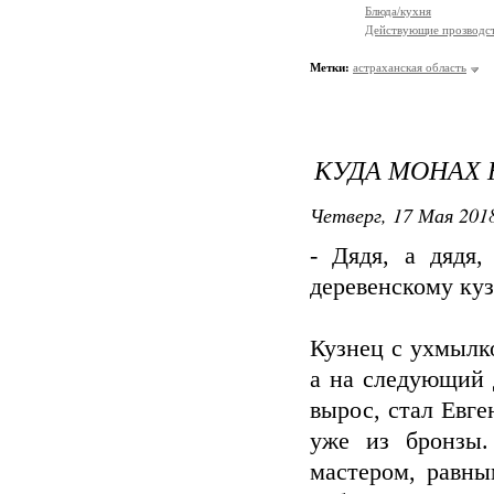
Блюда/кухня
Действующие прозводст
Метки:
астраханская область
КУДА МОНАХ 
Четверг, 17 Мая 2018
- Дядя, а дядя
деревенскому куз
Кузнец с ухмылк
а на следующий 
вырос, стал Евг
уже из бронзы.
мастером, равны