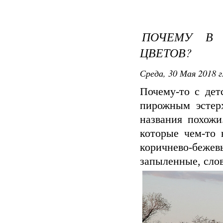
ПОЧЕМУ В 
ЦВЕТОВ?
Среда, 30 Мая 2018 г
Почему-то с дет
пирожным эстер
названия похожи
которые чем-то 
коричнево-бежев
запыленные, сло