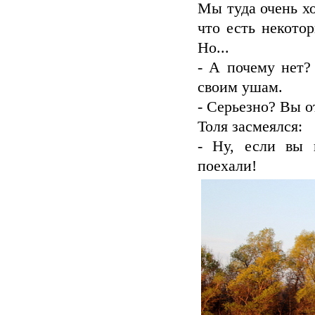
Мы туда очень хо
что есть некотор
Но...
- А почему нет?
своим ушам.
- Серьезно? Вы о
Толя засмеялся:
- Ну, если вы 
поехали!