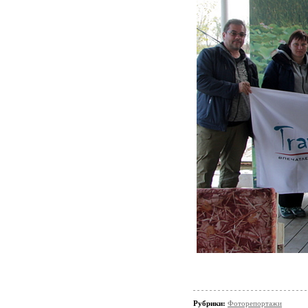
Рубрики:
Фоторепортажи