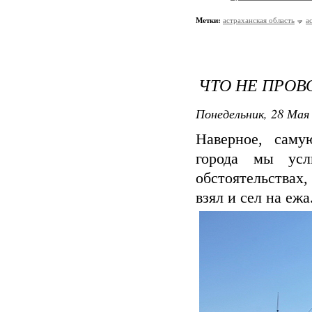
Метки:
астраханская область
а
ЧТО НЕ ПРОВ
Понедельник, 28 Мая 
Наверное, саму
города мы усл
обстоятельствах
взял и сел на ежа