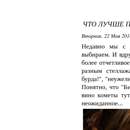
ЧТО ЛУЧШЕ П
Вторник, 22 Мая 201
Недавно мы с 
выбираем. И вдр
более отчетливо
разным стеллаж
бурда!", "неужел
Понятно, что "Б
вино кометы тут
неожиданное...