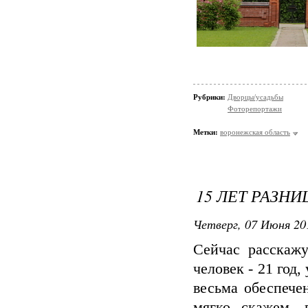
Рубрики:
Дворцы/усадьбы
Фоторепортажи
Метки:
воронежская область
15 ЛЕТ РАЗН
Четверг, 07 Июня 20
Сейчас расскажу
человек - 21 год
весьма обеспече
мягко скажем, 