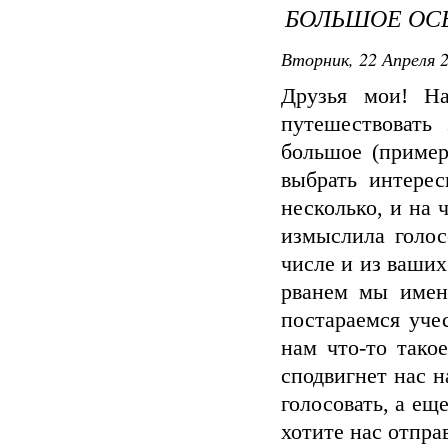
БОЛЬШОЕ ОС
Вторник, 22 Апреля 2
Друзья мои! На
путешествовать
большое (пример
выбрать интерес
несколько, и на 
измыслила голос
числе и из ваших
рванем мы именн
постараемся учес
нам что-то тако
сподвигнет нас н
голосовать, а ещ
хотите нас отправ