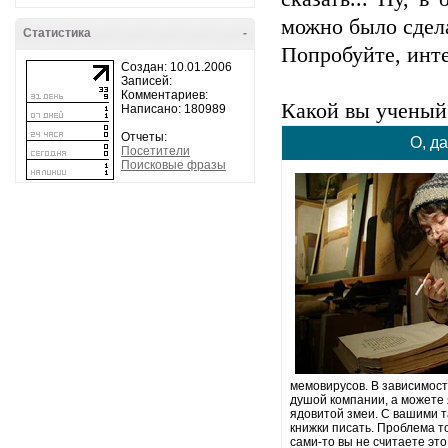
можно было сделат
Статистика
-
Попробуйте, интер
Создан: 10.01.2006
Записей:
Комментариев:
Какой вы ученый
Написано: 180989
Отчеты:
О, да
Посетители
Поисковые фразы
мемовирусов. В зависимост
душой компании, а можете 
ядовитой змеи. С вашими т
книжки писать. Проблема то
сами-то вы не считаете это