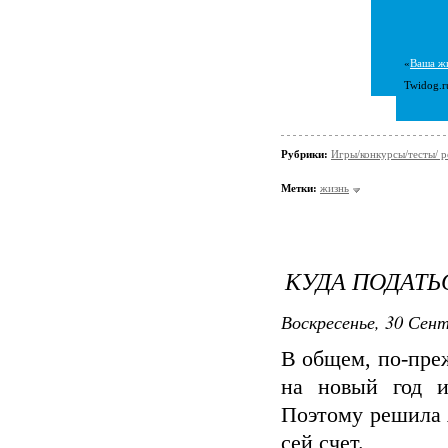
«
Ваша жи
Twidog.
Рубрики:
Игры/конкурсы/тесты/ р
Метки:
жизнь
КУДА ПОДАТЬ
Воскресенье, 30 Сент
В общем, по-преж
на новый год и
Поэтому решила я
сей счет.