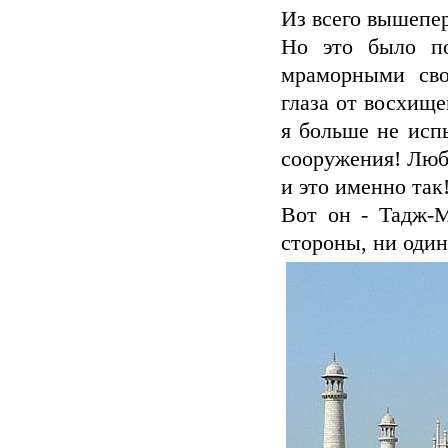
Из всего вышепе
Но это было по
мраморными сво
глаза от восхищ
я больше не исп
сооружения! Люб
и это именно так
Вот он - Тадж-М
стороны, ни один