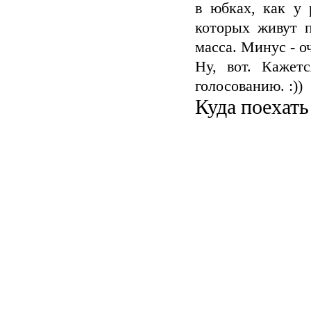
в юбках, как у 
которых живут 
масса. Минус - оч
Ну, вот. Кажетс
голосованию. :))
Куда поехать