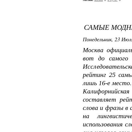
САМЫЕ МОДН
Понедельник, 23 Июля
Москва официал
вот до самого 
Исследовательск
рейтинг 25 самы
лишь 16-е место.
Калифорнийская
составляет рей
слова и фразы в
на лингвистич
использования сл