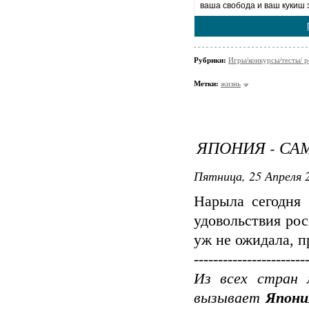
ваша свобода и ваш кукиш 
Рубрики:
Игры/конкурсы/тесты/ р
Метки:
жизнь
ЯПОНИЯ - СА
Пятница, 25 Апреля 2
Нарыла сегодня 
удовольствия рос
уж не ожидала, п
-----------------------
Из всех стран 
вызывает
Япони