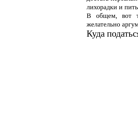
лихорадки и пить
В общем, вот 
желательно аргум
Куда податьс