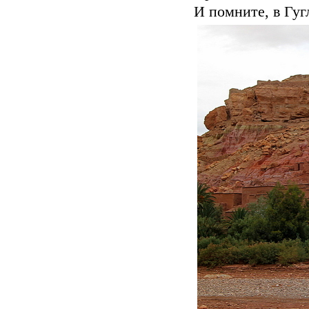
И помните, в Гугл