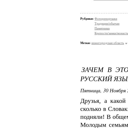
Рубрики:
Фоторепортажи
Традиции/обычаи
Памятники
Крепости/замки/монаст
Метки:
нижегородская область
ЗАЧЕМ В ЭТ
РУССКИЙ ЯЗЫ
Пятница, 30 Ноября 
Друзья, а какой
сколько в Словак
подняли! В общем
Молодым семьям 