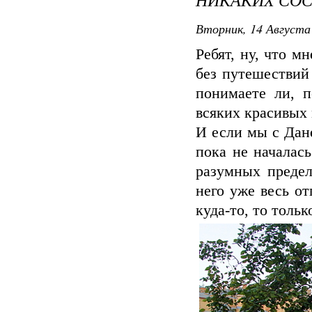
Вторник, 14 Августа 
Ребят, ну, что м
без путешествий 
понимаете ли, п
всяких красивых 
И если мы с Дане
пока не началась
разумных предел
него уже весь от
куда-то, то толь