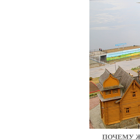
ПОЧЕМУ Ж