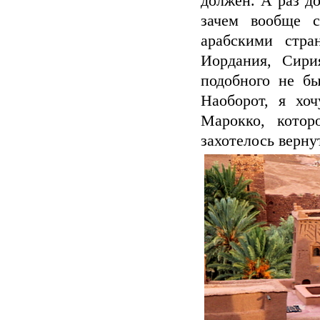
должен. А раз до
зачем вообще с
арабскими стра
Иордания, Сири
подобного не бы
Наоборот, я хо
Марокко, котор
захотелось верну