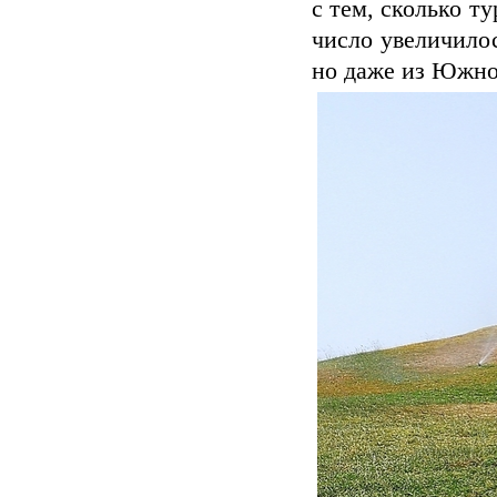
с тем, сколько т
число увеличилос
но даже из Южно