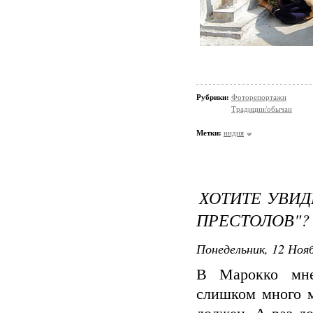
Рубрики:
Фоторепортажи
Традиции/обычаи
Метки:
индия
ХОТИТЕ УВИД
ПРЕСТОЛОВ"?
Понедельник, 12 Нояб
В Марокко мне
слишком много м