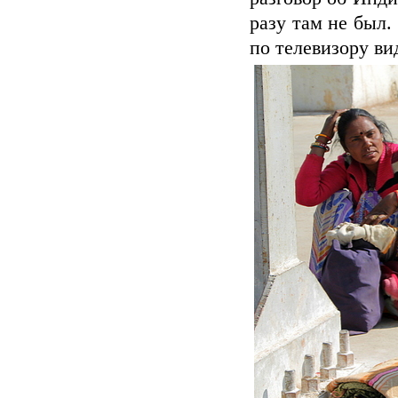
разу там не был.
по телевизору вид