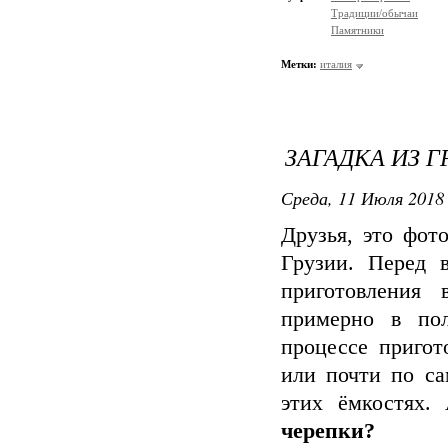
Традиции/обычаи
Памятники
Метки:
италия
ЗАГАДКА ИЗ ГР
Среда, 11 Июля 2018 
Друзья, это фот
Грузии. Перед 
приготовления 
примерно в пол
процессе пригот
или почти по са
этих ёмкостях.
черепки?