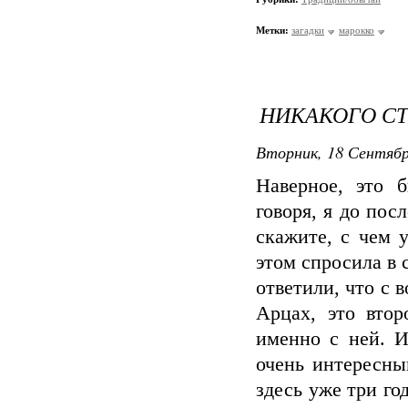
Метки:
загадки
марокко
НИКАКОГО СТ
Вторник, 18 Сентябр
Наверное, это 
говоря, я до пос
скажите, с чем 
этом спросила в 
ответили, что с 
Арцах, это втор
именно с ней. И
очень интересны
здесь уже три го