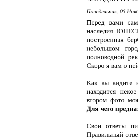
Понедельник, 05 Нояб
Перед вами сам
наследия ЮНЕСКО
построенная бер
небольшом горо
полноводной ре
Скоро я вам о не
Как вы видите 
находится неко
втором фото мож
Для чего предна
Свои ответы пи
Правильный ответ