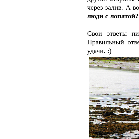
через залив. А в
люди с лопатой?
Свои ответы пи
Правильный отве
удачи. :)