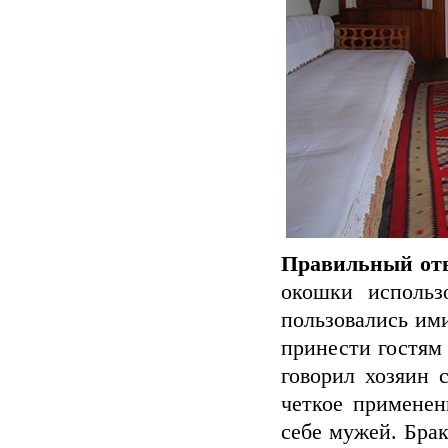
Правильный отв
окошки использ
пользовались им
принести гостям 
говорил хозяин 
четкое применен
себе мужей. Бра