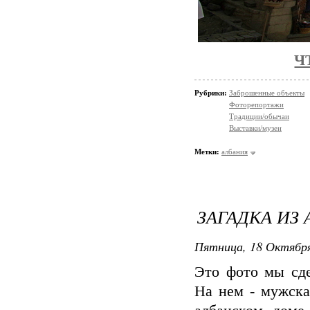
Ч
Рубрики:
Заброшенные объекты
Фоторепортажи
Традиции/обычаи
Выставки/музеи
Метки:
албания
ЗАГАДКА ИЗ 
Пятница, 18 Октября
Это фото мы сде
На нем - мужска