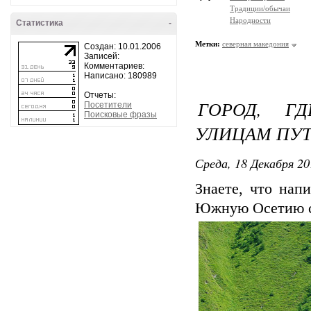
Традиции/обычаи
Народности
Статистика
-
Метки:
северная македония
Создан: 10.01.2006
Записей:
Комментариев:
Написано: 180989
Отчеты:
ГОРОД, Г
Посетители
Поисковые фразы
УЛИЦАМ ПУТ
Среда, 18 Декабря 20
Знаете, что нап
Южную Осетию со