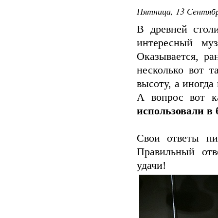
Пятница, 13 Сентябр
В древней стол
интересный му
Оказывается, ра
несколько вот т
высоту, а иногда
А вопрос вот к
использовали в
Свои ответы пи
Правильный отв
удачи!