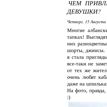
ЧЕМ ПРИВЛ
ДЕВУШКИ?
Четверг, 15 Августа 
Многие албанск
тапках! Выглядя
них разноцветны
шорты, джинсы. К
я стала пригляд
все-таки не заме
от тех же жите
очень любят каб
даже на шпилька
На фото, правда,
:)