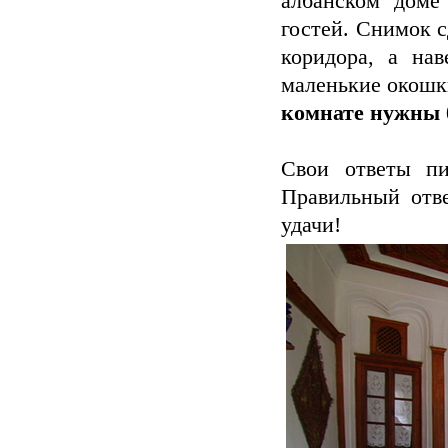
албанском доме
гостей. Снимок с
коридора, а нав
маленькие окошк
комнате нужны 
Свои ответы пи
Правильный отве
удачи!