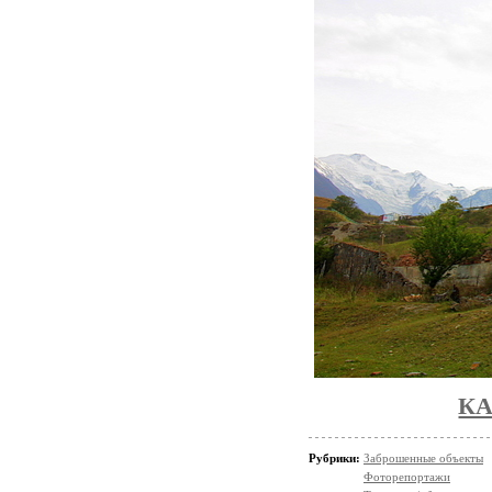
КА
Рубрики:
Заброшенные объекты
Фоторепортажи