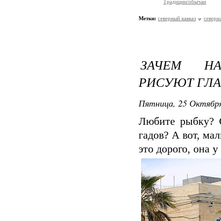
Традиции/обычаи
Метки:
северный кавказ
северн
ЗАЧЕМ НА
РИСУЮТ ГЛА
Пятница, 25 Октября
Любите рыбку? 
гадов? А вот, ма
это дорого, она 