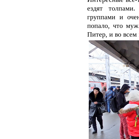
ездят толпами
группами и оче
попало, что муж
Питер, и во всем