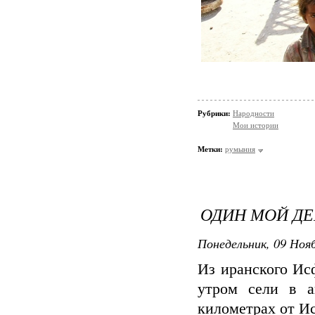
Рубрики:
Народности
Мои истории
Метки:
румыния
ОДИН МОЙ ДЕ
Понедельник, 09 Нояб
Из иранского Ис
утром сели в а
километрах от Ис