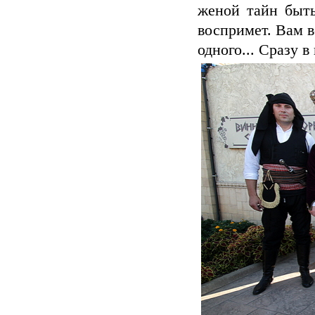
женой тайн быть
воспримет. Вам в
одного... Сразу 