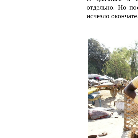
отдельно. Но по
исчезло окончате