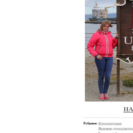
НА
Рубрики:
Фоторепортажи
Железные дороги/метро