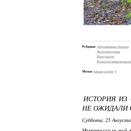
Рубрики:
Заброшенные объекты
Фоторепортажи
Народности
Крепости/замки/монаст
Метки:
южная осетия
ИСТОРИЯ ИЗ 
НЕ ОЖИДАЛИ 
Суббота, 25 Августа
Интересные всё-