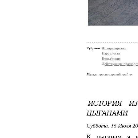
Рубрики:
Фоторепортажи
Народности
Блюда/кухня
Действующие прозводст
Метки:
краснодарский край
ИСТОРИЯ И
ЦЫГАНАМИ
Суббота, 16 Июля 20
К цыганам я в