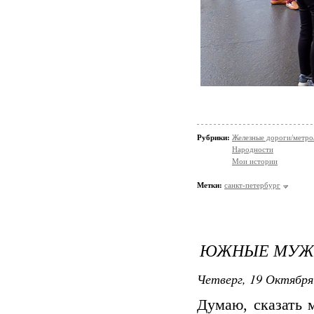
Рубрики:
Железные дороги/метро
Народности
Мои истории
Метки:
санкт-петербург
ЮЖНЫЕ МУЖЧИ
Четверг, 19 Октября
Думаю, сказать 