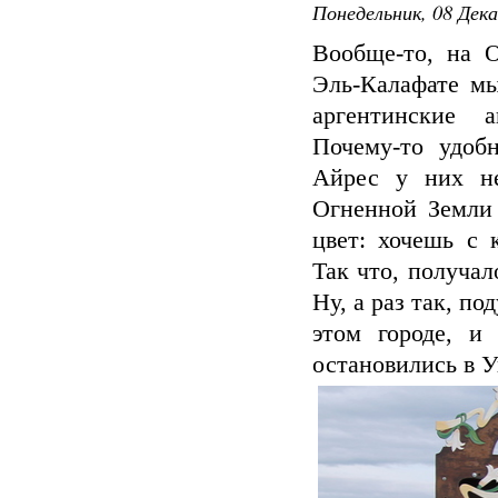
Понедельник, 08 Дека
Вообще-то, на 
Эль-Калафате мы
аргентинские 
Почему-то удоб
Айрес у них не
Огненной Земли
цвет: хочешь с 
Так что, получал
Ну, а раз так, п
этом городе, и
остановились в У