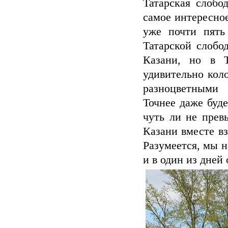
Татарская слобо
самое интересное
уже почти пять
Татарской слобо
Казани, но в Т
удивительно кол
разноцветными
Точнее даже буде
чуть ли не прев
Казани вместе вз
Разумеется, мы н
и в один из дней