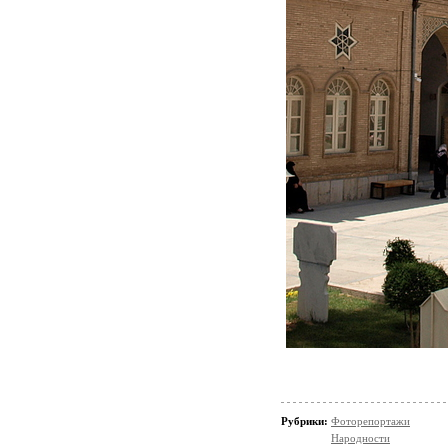
Рубрики:
Фоторепортажи
Народности