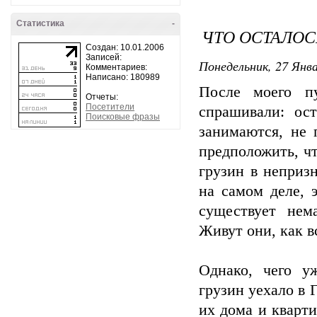
Статистика
-
ЧТО ОСТАЛОС
Создан: 10.01.2006
Записей:
Понедельник, 27 Янва
Комментариев:
Написано: 180989
После моего п
Отчеты:
Посетители
спрашивали: ос
Поисковые фразы
занимаются, не 
предположить, чт
грузин в неприз
на самом деле, 
существует нем
Живут они, как вс
Однако, чего у
грузин уехало в
их дома и кварт