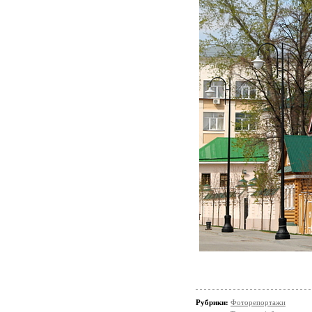
Рубрики:
Фоторепортажи