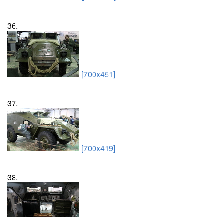
36.
[700x451]
37.
[700x419]
38.