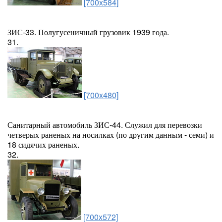
[700x584]
ЗИС-33. Полугусеничный грузовик 1939 года.
31.
[700x480]
Санитарный автомобиль ЗИС-44. Служил для перевозки
четверых раненых на носилках (по другим данным - семи) и
18 сидячих раненых.
32.
[700x572]