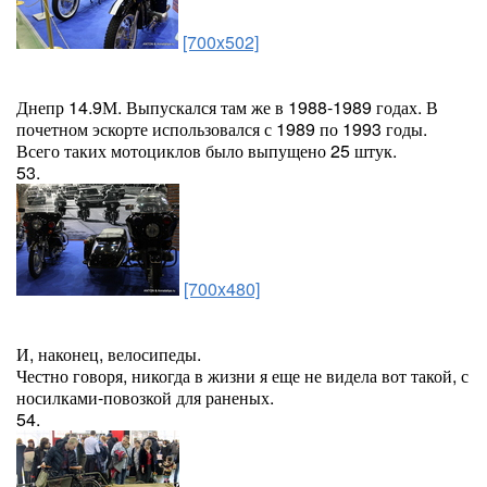
[700x502]
Днепр 14.9М. Выпускался там же в 1988-1989 годах. В
почетном эскорте использовался с 1989 по 1993 годы.
Всего таких мотоциклов было выпущено 25 штук.
53.
[700x480]
И, наконец, велосипеды.
Честно говоря, никогда в жизни я еще не видела вот такой, с
носилками-повозкой для раненых.
54.