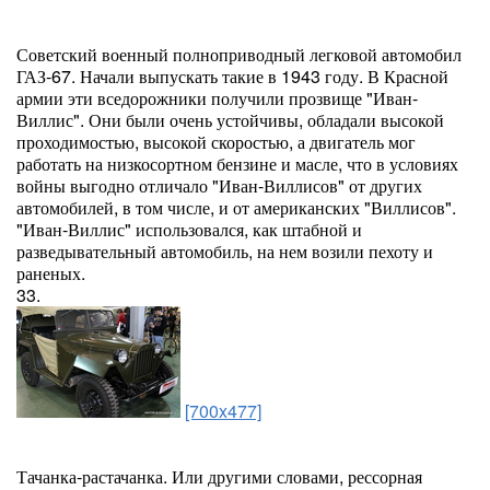
Советский военный полноприводный легковой автомобил
ГАЗ-67. Начали выпускать такие в 1943 году. В Красной
армии эти вседорожники получили прозвище "Иван-
Виллис". Они были очень устойчивы, обладали высокой
проходимостью, высокой скоростью, а двигатель мог
работать на низкосортном бензине и масле, что в условиях
войны выгодно отличало "Иван-Виллисов" от других
автомобилей, в том числе, и от американских "Виллисов".
"Иван-Виллис" использовался, как штабной и
разведывательный автомобиль, на нем возили пехоту и
раненых.
33.
[700x477]
Тачанка-растачанка. Или другими словами, рессорная