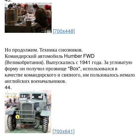
[700x448]
Но продолжим. Техника союзников.
Командирский автомобиль Humber FWD
(Великобритания). Выпускались с 1941 года. За угловатую
форму он получил прозвище "Box", использовался в
качестве командирского и связного, им пользовалось немало
английских военачальников.
44.
[700x641]