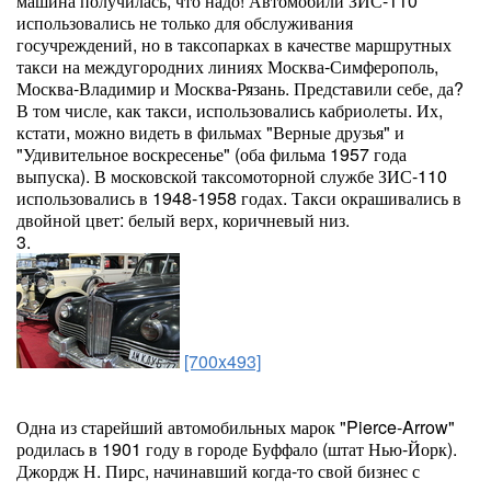
машина получилась, что надо! Автомобили ЗИС-110
использовались не только для обслуживания
госучреждений, но в таксопарках в качестве маршрутных
такси на междугородних линиях Москва-Симферополь,
Москва-Владимир и Москва-Рязань. Представили себе, да?
В том числе, как такси, использовались кабриолеты. Их,
кстати, можно видеть в фильмах "Верные друзья" и
"Удивительное воскресенье" (оба фильма 1957 года
выпуска). В московской таксомоторной службе ЗИС-110
использовались в 1948-1958 годах. Такси окрашивались в
двойной цвет: белый верх, коричневый низ.
3.
[700x493]
Одна из старейший автомобильных марок "Pierce-Arrow"
родилась в 1901 году в городе Буффало (штат Нью-Йорк).
Джордж Н. Пирс, начинавший когда-то свой бизнес с