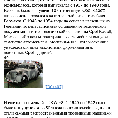
эконом-класса, который выпускался с 1937 по 1940 годы.
Всего их было выпущено 107 тысяч штук. Opel Kadett
широко использовался в качестве штабного автомобиля
Вермахта. С 1946 по 1954 годы на основе вывезенных из
Германии по репарационным соглашениям технической
документации и технологической оснастки на Opel Kadett,
Московский завод малолитражных автомобилей выпускал
семейство автомобилей "Москвич-400". Эти "Москвичи"
унаследовали даже накопотный фирменный знак
довоенных Opel - дирижбль.
49.
[700x497]
И еще один немецкий - DKW F8. С 1940 по 1942 годы
было выпущено около 50 тысяч таких автомобилей, и они
стали самыми распространенными трофейными машинами