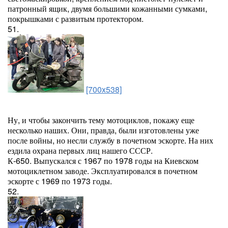
патронный ящик, двумя большими кожанными сумками,
покрышками с развитым протектором.
51.
[700x538]
Ну, и чтобы закончить тему мотоциклов, покажу еще
несколько наших. Они, правда, были изготовлены уже
после войны, но несли службу в почетном эскорте. На них
ездила охрана первых лиц нашего СССР.
К-650. Выпускался с 1967 по 1978 годы на Киевском
мотоциклетном заводе. Эксплуатировался в почетном
эскорте с 1969 по 1973 годы.
52.