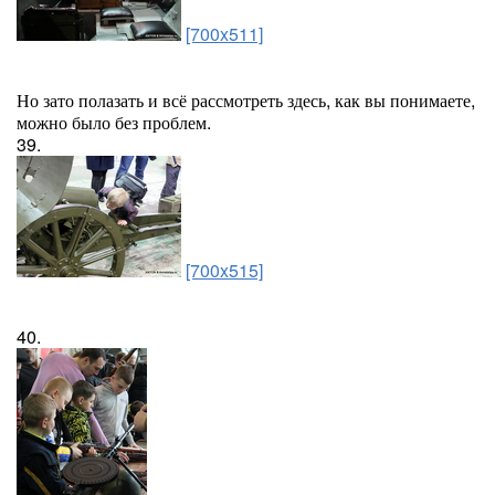
[700x511]
Но зато полазать и всё рассмотреть здесь, как вы понимаете,
можно было без проблем.
39.
[700x515]
40.