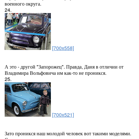
военного округа.
24.
[700x558]
А это - другой "Запорожец". Правда, Даня в отличии от
Владимира Вольфовича им как-то не проникся.
25.
[700x521]
Зато проникся наш молодой человек вот такими моделями.