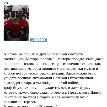
28.
[500x700]
А потом мы пошли в другой павильон смотреть
экспозицию "Моторы победы". "Моторы победы" была даже
не просто выставкой, а, скорее, целым военно-техническим
фестивалем, в котором приняли участие десятки музеев и
клубов исторической реконструкции. Здесь можно было
увидеть военные автомобили Великой Отечественной,
благодаря которым мы победили в той войне, а и
трофейную технику, и оружие тех лет, и даже форму,
которую можно было даже примерить. Правда, мы с Даней
не стали облачаться в форму, а вот, осмотрели всё с
большим интересом.
Рядом с легендарной "Катюшей".