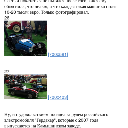
Сесть и покататься не пытался после того, как я ему
объяснила, что нельзя, и что каждая такая машинка стоит
10-20 тысяч евро. Только фотографировал.
26.
[700x581]
27.
[700x403]
Ну, и с удовольствием посидел за рулем российского
электромобиля "Гердакар", которые с 2007 года
выпускаются на Камышинском заводе.