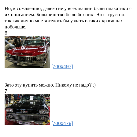
Но, к сожалению, далеко не у всех машин были плакатики с
их описанием. Большинство было без них. Это - грустно,
так как лично мне хотелось бы узнать о таких красавцах
побольше.
6.
[700x497]
Зато эту купить можно. Никому не надо? :)
7.
[700x479]