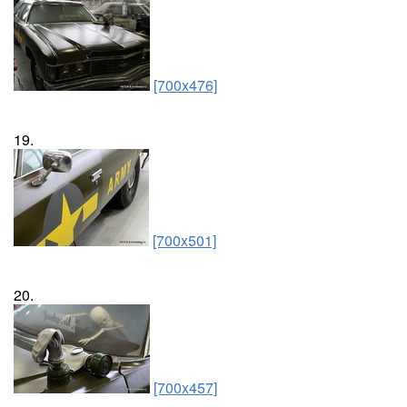
[700x476]
19.
[700x501]
20.
[700x457]