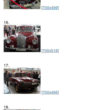
[700x499]
16.
[700x518]
17.
[700x495]
18.