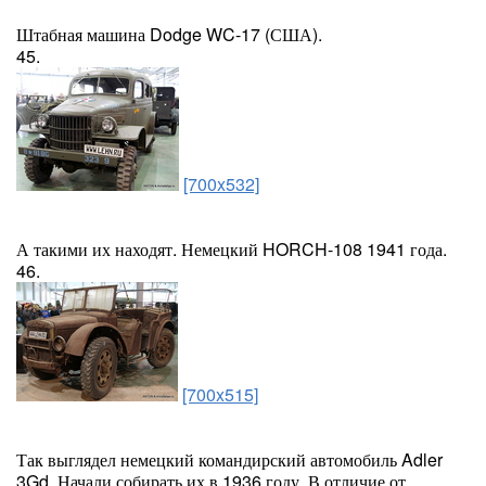
Штабная машина Dodge WC-17 (США).
45.
[700x532]
А такими их находят. Немецкий HORCH-108 1941 года.
46.
[700x515]
Так выглядел немецкий командирский автомобиль Adler
3Gd. Начали собирать их в 1936 году. В отличие от