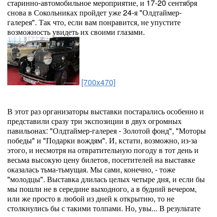
старинно-автомобильное мероприятие, и 17-20 сентября
снова в Сокольниках пройдет уже 24-я "Олдтаймер-
галерея". Так что, если вам понравится, не упустите
возможность увидеть их своими глазами.
[700x470]
В этот раз организаторы выставки постарались особенно и
представили сразу три экспозиции в двух огромных
павильонах: "Олдтаймер-галерея - Золотой фонд", "Моторы
победы" и "Подарки вождям". И, кстати, возможно, из-за
этого, и несмотря на отвратительную погоду в тот день и
весьма высокую цену билетов, посетителей на выставке
оказалась тьма-тьмущая. Мы сами, конечно, - тоже
"молодцы". Выставка длилась целых четыре дня, и если бы
мы пошли не в середине выходного, а в будний вечером,
или же просто в любой из дней к открытию, то не
столкнулись бы с такими толпами. Но, увы... В результате