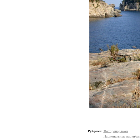
Рубрики:
Фоторепортажи
Национальные парки/за