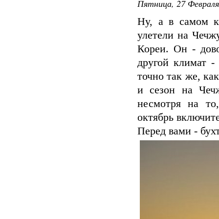
Пятница, 27 Февраля
Ну, а в самом 
улетели на Чечжу
Кореи. Он - дов
другой климат -
точно так же, ка
и сезон на Чечж
несмотря на то
октябрь включит
Перед вами - бух