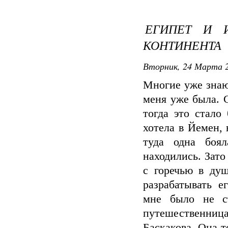
ЕГИПЕТ И И
КОНТИНЕНТА
Вторник, 24 Марта 2
Многие уже знаю
меня уже была. С
тогда это стал
хотела в Йемен, 
туда одна боя
находились. Зато
с горечью в ду
разрабатывать е
мне было не ст
путешественница
Баскакова. Она 