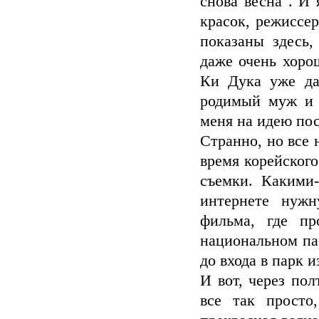
снова весна". И
красок, режиссе
показаны здесь,
даже очень хоро
Ки Дука уже дав
родимый муж и п
меня на идею пос
Странно, но все
время корейского
съемки. Какими
интернете нуж
фильма, где пр
национальном па
до входа в парк 
И вот, через пол
все так просто