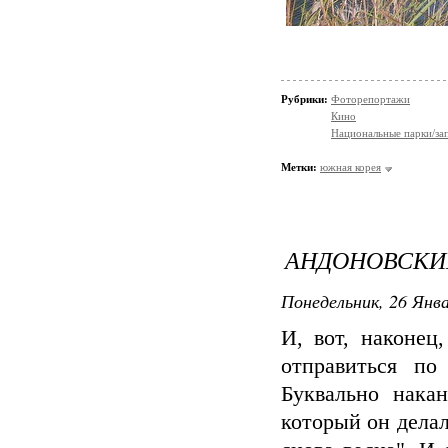
Рубрики:
Фоторепортажи
Кино
Национальные парки/за
Метки:
южная корея
АНДОНОВСКИ
Понедельник, 26 Янва
И, вот, наконе
отправиться по
Буквально нака
который он делал