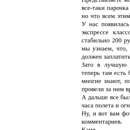
все-таки парочка
но что всем эти
У нас появилась
экспрессе клас
стабильно 200 ру
мы узнаем, что,
должен заплатить
Зато в лучшую 
теперь там есть 
многие знают, п
провели за ним в
А дальше все был
часа полета и ог
Ну, и вот вам ф
комментариев.
Каир.