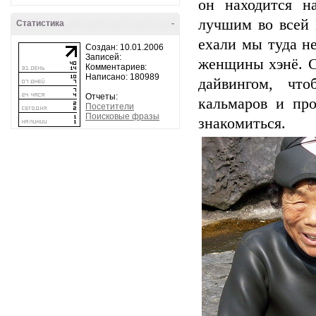
он находится н
лучшим во всей 
Статистика
-
ехали мы туда н
Создан: 10.01.2006
Записей:
женщины хэнё. С
Комментариев:
Написано: 180989
дайвингом, чт
Отчеты:
кальмаров и пр
Посетители
Поисковые фразы
знакомиться.