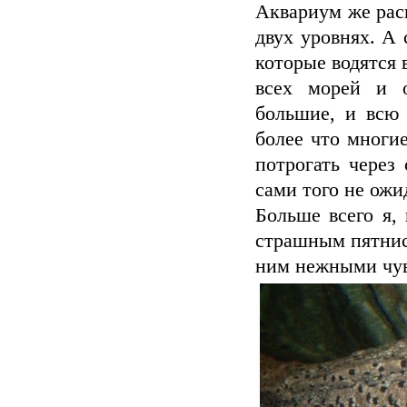
Аквариум же рас
двух уровнях. А 
которые водятся 
всех морей и о
большие, и всю 
более что многи
потрогать через
сами того не ожи
Больше всего я,
страшным пятнис
ним нежными чу