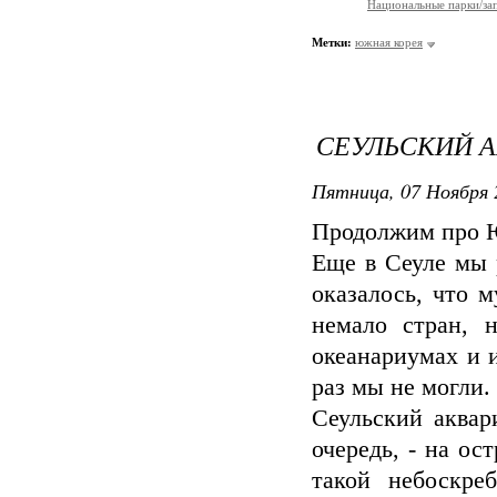
Национальные парки/за
Метки:
южная корея
СЕУЛЬСКИЙ 
Пятница, 07 Ноября 
Продолжим про 
Еще в Сеуле мы 
оказалось, что 
немало стран, 
океанариумах и 
раз мы не могли. :
Сеульский аквар
очередь, - на ос
такой небоскре