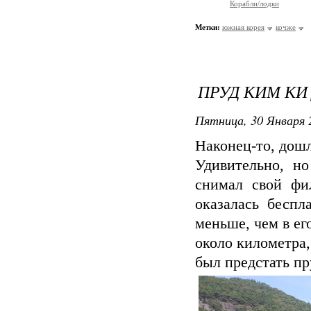
Корабли/лодки
Метки:
южная корея
кочже
ПРУД КИМ КИ
Пятница, 30 Января 
Наконец-то, дошл
Удивительно, н
снимал свой фил
оказалась беспл
меньше, чем в ег
около километра,
был предстать пр