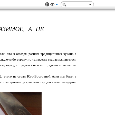
АЗИМОЕ, А НЕ
поняли, что к блюдам разных традиционных кухонь я
акую-либо страну, то там всегда стараемся питаться
у вкусу, это удается на все сто, где-то - с меньшим
 До этого из стран Юго-Восточной Азии мы были в
е планировали устраивать пир для своих желудков.