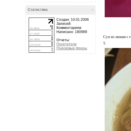
Статистика
-
Создан: 10.01.2006
Записей:
Комментариев:
Написано: 180989
Суп из лапши с 
Отчеты:
5.
Посетители
Поисковые фразы