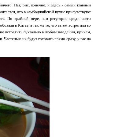
чего. Нет, рис, конечно, и здесь - самый главный
. Считается, что в камбоджийской кухне присутствуют
сть. По крайней мере, нам регулярно среди всего
бовали в Китае, а так же те, что затем встретили во
о встретить буквально в любом заведении, причем,
. Частенько их будут готовить прямо сразу, у вас на