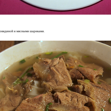
говядиной и мясными шариками.