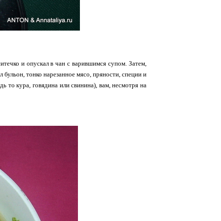
итечко и опускал в чан с варившимся супом. Затем,
 бульон, тонко нарезанное мясо, пряности, специи и
дь то кура, говядина или свинина), вам, несмотря на