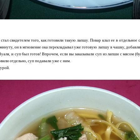
тал свидетелем того, как готовили такую лапшу. Повар клал ее в отдельное с
 минуту, он в мгновение ока перекладывал уже готовую лапшу в чашку, добавлял
уаля, и суп был готов! Впрочем, если вы заказывали суп из лапши с мясом (бу
овили отдельно, суп подавали уже с ним.
курой.