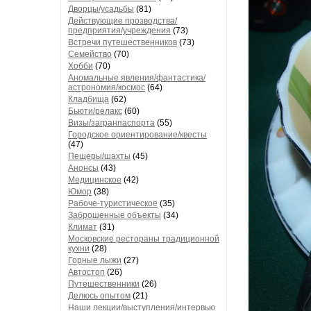
Дворцы/усадьбы
(81)
Действующие прозводства/
предприятия/учреждения
(73)
Встречи путешественников
(73)
Семейство
(70)
Хобби
(70)
Аномальные явления/фантастика/
астрономия/космос
(64)
Кладбища
(62)
Бьюти/релакс
(60)
Визы/загранпаспорта
(55)
Городское ориентирование/квесты
(47)
Пещеры/шахты
(45)
Анонсы
(43)
Медицинское
(42)
Юмор
(38)
Рабоче-туристическое
(35)
Заброшенные объекты
(34)
Климат
(31)
Московские рестораны традиционной
кухни
(28)
Горные лыжи
(27)
Автостоп
(26)
Путешественники
(26)
Делюсь опытом
(21)
Наши лекции/выступления/интервью