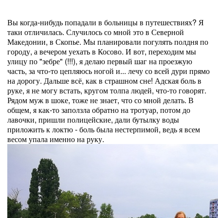
Вы когда-нибудь попадали в больницы в путешествиях? Я
таки отличилась. Случилось со мной это в Северной
Македонии, в Скопье. Мы планировали погулять полдня по
городу, а вечером уехать в Косово. И вот, переходим мы
улицу по "зебре" (!!!), я делаю первый шаг на проезжую
часть, за что-то цепляюсь ногой и... лечу со всей дури прямо
на дорогу. Дальше всё, как в страшном сне! Адская боль в
руке, я не могу встать, кругом толпа людей, что-то говорят.
Рядом муж в шоке, тоже не знает, что со мной делать. В
общем, я как-то заползла обратно на тротуар, потом до
лавочки, пришли полицейские, дали бутылку воды
приложить к локтю - боль была нестерпимой, ведь я всем
весом упала именно на руку.