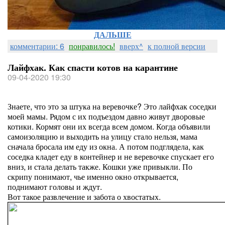
ДАЛЬШЕ
комментарии: 6
понравилось!
вверх^
к полной версии
Лайфхак. Как спасти котов на карантине
09-04-2020 19:30
Знаете, что это за штука на веревочке? Это лайфхак соседки
моей мамы. Рядом с их подъездом давно живут дворовые
котики. Кормят они их всегда всем домом. Когда объявили
самоизоляцию и выходить на улицу стало нельзя, мама
сначала бросала им еду из окна. А потом подглядела, как
соседка кладет еду в контейнер и не веревочке спускает его
вниз, и стала делать также. Кошки уже привыкли. По
скрипу понимают, чье именно окно открывается,
поднимают головы и ждут.
Вот такое развлечение и забота о хвостатых.