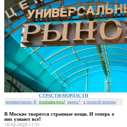
СТРАСТИ-МОРДАСТИ
комментарии: 6
понравилось!
вверх^
к полной версии
В Москве творятся странные вещи. И теперь о
них узнают все!
18-02-2020 11:31