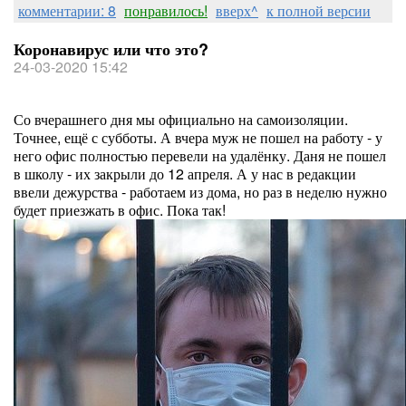
комментарии: 8
понравилось!
вверх^
к полной версии
Коронавирус или что это?
24-03-2020 15:42
Со вчерашнего дня мы официально на самоизоляции.
Точнее, ещё с субботы. А вчера муж не пошел на работу - у
него офис полностью перевели на удалёнку. Даня не пошел
в школу - их закрыли до 12 апреля. А у нас в редакции
ввели дежурства - работаем из дома, но раз в неделю нужно
будет приезжать в офис. Пока так!