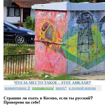
ЧТО ЗА МЕСТО ТАКОЕ - ЭТОТ АНКЛАВ?
комментарии: 2
понравилось!
вверх^
к полной версии
Страшно ли ехать в Косово, если ты русский?
Проверено на себе!