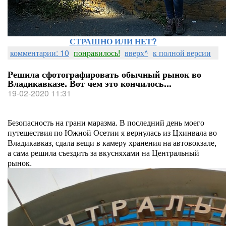
СТРАШНО ИЛИ НЕТ?
комментарии: 10
понравилось!
вверх^
к полной версии
Решила сфотографировать обычный рынок во
Владикавказе. Вот чем это кончилось...
19-02-2020 11:31
Безопасность на грани маразма. В последний день моего
путешествия по Южной Осетии я вернулась из Цхинвала во
Владикавказ, сдала вещи в камеру хранения на автовокзале,
а сама решила съездить за вкусняхами на Центральный
рынок.