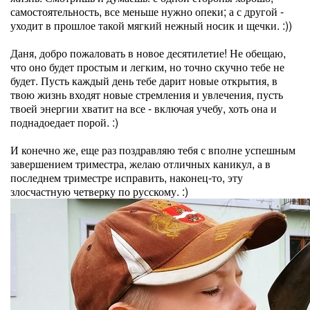
самостоятельность, все меньше нужно опеки; а с другой -
уходит в прошлое такой мягкий нежный носик и щечки. :))
Даня, добро пожаловать в новое десятилетие! Не обещаю,
что оно будет простым и легким, но точно скучно тебе не
будет. Пусть каждый день тебе дарит новые открытия, в
твою жизнь входят новые стремления и увлечения, пусть
твоей энергии хватит на все - включая учебу, хоть она и
поднадоедает порой. :)
И конечно же, еще раз поздравляю тебя с вполне успешным
завершением триместра, желаю отличных каникул, а в
последнем триместре исправить, наконец-то, эту
злосчастную четверку по русскому. :)