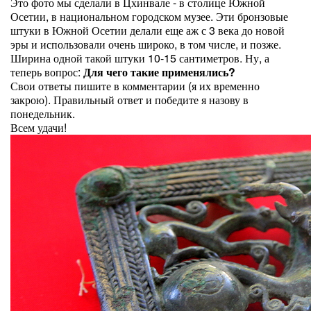
Это фото мы сделали в Цхинвале - в столице Южной
Осетии, в национальном городском музее. Эти бронзовые
штуки в Южной Осетии делали еще аж с 3 века до новой
эры и использовали очень широко, в том числе, и позже.
Ширина одной такой штуки 10-15 сантиметров. Ну, а
теперь вопрос:
Для чего такие применялись?
Свои ответы пишите в комментарии (я их временно
закрою). Правильный ответ и победите я назову в
понедельник.
Всем удачи!