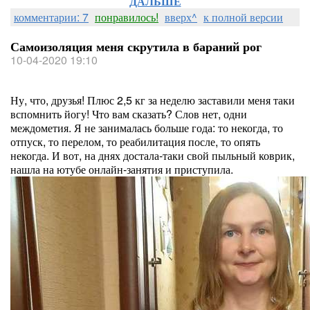
ДАЛЬШЕ
комментарии: 7
понравилось!
вверх^
к полной версии
Самоизоляция меня скрутила в бараний рог
10-04-2020 19:10
Ну, что, друзья! Плюс 2,5 кг за неделю заставили меня таки
вспомнить йогу! Что вам сказать? Слов нет, одни
междометия. Я не занималась больше года: то некогда, то
отпуск, то перелом, то реабилитация после, то опять
некогда. И вот, на днях достала-таки свой пыльный коврик,
нашла на ютубе онлайн-занятия и приступила.