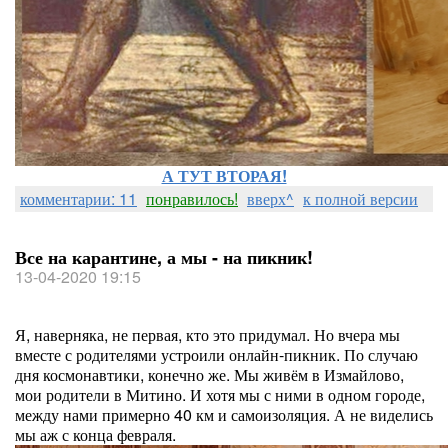
А ТУТ ВТОРАЯ!
комментарии: 11
понравилось!
вверх^
к полной версии
Все на карантине, а мы - на пикник!
13-04-2020 19:15
Я, наверняка, не первая, кто это придумал. Но вчера мы
вместе с родителями устроили онлайн-пикник. По случаю
дня космонавтики, конечно же. Мы живём в Измайлово,
мои родители в Митино. И хотя мы с ними в одном городе,
между нами примерно 40 км и самоизоляция. А не виделись
мы аж с конца февраля.