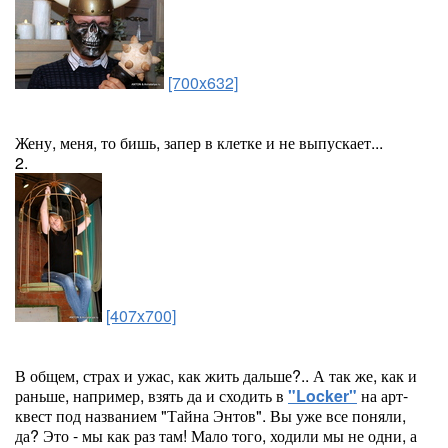
[700x632]
Жену, меня, то бишь, запер в клетке и не выпускает...
2.
[407x700]
В общем, страх и ужас, как жить дальше?.. А так же, как и
раньше, например, взять да и сходить в
"Locker"
на арт-
квест под названием "Тайна Энтов". Вы уже все поняли,
да? Это - мы как раз там! Мало того, ходили мы не одни, а