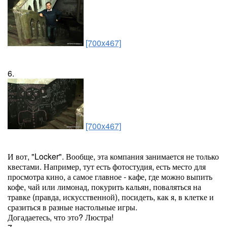
[700x467]
6.
[700x467]
И вот, "Locker". Вообще, эта компания занимается не только
квестами. Например, тут есть фотостудия, есть место для
просмотра кино, а самое главное - кафе, где можно выпить
кофе, чай или лимонад, покурить кальян, поваляться на
травке (правда, искусственной), посидеть, как я, в клетке и
сразиться в разные настольные игры.
Догадаетесь, что это? Люстра!