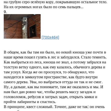
на грубую серо-зелёную кору, покрывавшую остальное тело.
На их огромных ногах было по семь пальцев...
9.
[700x464]
В общем, как бы там ни было, но некий юноша уже почти в
наше время пошел гулять в лес и заблудился. Стало темнеть.
Как выбраться из леса, юноша не знал, а потому забрался на
толстую ветку одного, как ему казалось, обычного дерева и
там уснул. Когда же он проснулся, то обнаружил, что
находится в замкнутом пространстве, как будто внутри
самого дерева. Увы, но выбраться оттуда он так и не смог.
Ну, а дальше, как вы понимаете, там же оказались и мы. И
нам был дан ровно час, чтобы решить массу загадок и
головоломок, ребусов и хитрых задач, открыть замки и
пройти лабиринты и спастись.
В принципе, квест сложный. Точнее, даже не так: он очень