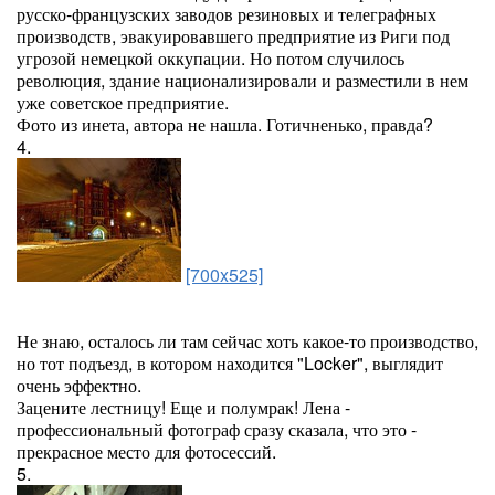
русско-французских заводов резиновых и телеграфных
производств, эвакуировавшего предприятие из Риги под
угрозой немецкой оккупации. Но потом случилось
революция, здание национализировали и разместили в нем
уже советское предприятие.
Фото из инета, автора не нашла. Готичненько, правда?
4.
[700x525]
Не знаю, осталось ли там сейчас хоть какое-то производство,
но тот подъезд, в котором находится "Locker", выглядит
очень эффектно.
Зацените лестницу! Еще и полумрак! Лена -
профессиональный фотограф сразу сказала, что это -
прекрасное место для фотосессий.
5.