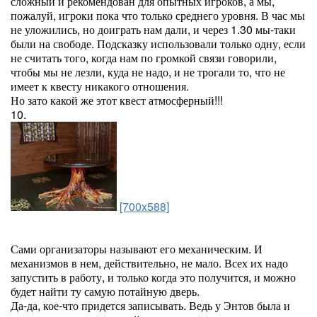
сложный и рекомендован для опытных игроков, а мы,
пожалуй, игроки пока что только среднего уровня. В час мы
не уложились, но доиграть нам дали, и через 1.30 мы-таки
были на свободе. Подсказку использовали только одну, если
не считать того, когда нам по громкой связи говорили,
чтобы мы не лезли, куда не надо, и не трогали то, что не
имеет к квесту никакого отношения.
Но зато какой же этот квест атмосферный!!!
10.
[700x588]
Сами организаторы называют его механическим. И
механизмов в нем, действительно, не мало. Всех их надо
запустить в работу, и только когда это получится, и можно
будет найти ту самую потайную дверь.
Да-да, кое-что придется записывать. Ведь у Энтов была и