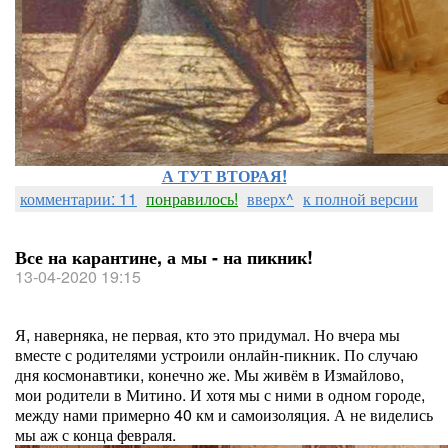
А ТУТ ВТОРАЯ!
комментарии: 11
понравилось!
вверх^
к полной версии
Все на карантине, а мы - на пикник!
13-04-2020 19:15
Я, наверняка, не первая, кто это придумал. Но вчера мы
вместе с родителями устроили онлайн-пикник. По случаю
дня космонавтики, конечно же. Мы живём в Измайлово,
мои родители в Митино. И хотя мы с ними в одном городе,
между нами примерно 40 км и самоизоляция. А не виделись
мы аж с конца февраля.