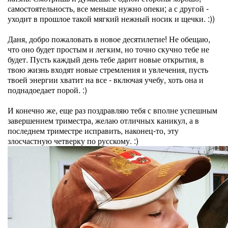
самостоятельность, все меньше нужно опеки; а с другой -
уходит в прошлое такой мягкий нежный носик и щечки. :))
Даня, добро пожаловать в новое десятилетие! Не обещаю,
что оно будет простым и легким, но точно скучно тебе не
будет. Пусть каждый день тебе дарит новые открытия, в
твою жизнь входят новые стремления и увлечения, пусть
твоей энергии хватит на все - включая учебу, хоть она и
поднадоедает порой. :)
И конечно же, еще раз поздравляю тебя с вполне успешным
завершением триместра, желаю отличных каникул, а в
последнем триместре исправить, наконец-то, эту
злосчастную четверку по русскому. :)