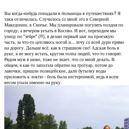
Вы когда-нибудь попадали в больницы в путешествиях? Я
таки отличилась. Случилось со мной это в Северной
Македонии, в Скопье. Мы планировали погулять полдня по
городу, а вечером уехать в Косово. И вот, переходим мы
улицу по "зебре" (!!!), я делаю первый шаг на проезжую
часть, за что-то цепляюсь ногой и... лечу со всей дури прямо
на дорогу. Дальше всё, как в страшном сне! Адская боль в
руке, я не могу встать, кругом толпа людей, что-то говорят.
Рядом муж в шоке, тоже не знает, что со мной делать. В
общем, я как-то заползла обратно на тротуар, потом до
лавочки, пришли полицейские, дали бутылку воды
приложить к локтю - боль была нестерпимой, ведь я всем
весом упала именно на руку.