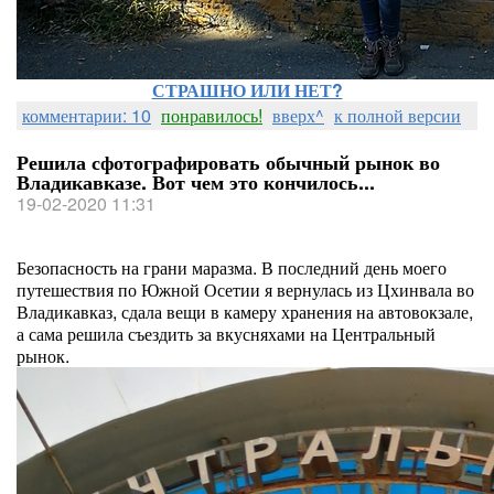
СТРАШНО ИЛИ НЕТ?
комментарии: 10
понравилось!
вверх^
к полной версии
Решила сфотографировать обычный рынок во
Владикавказе. Вот чем это кончилось...
19-02-2020 11:31
Безопасность на грани маразма. В последний день моего
путешествия по Южной Осетии я вернулась из Цхинвала во
Владикавказ, сдала вещи в камеру хранения на автовокзале,
а сама решила съездить за вкусняхами на Центральный
рынок.