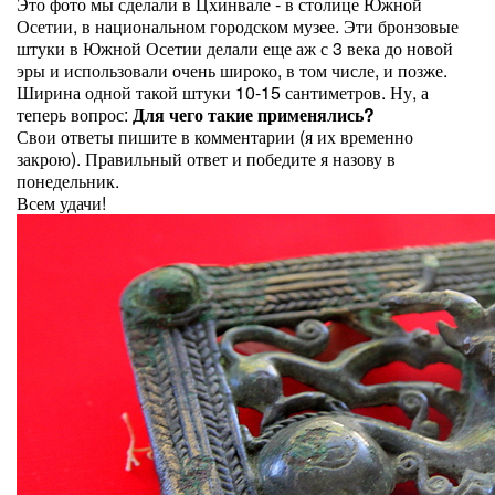
Это фото мы сделали в Цхинвале - в столице Южной
Осетии, в национальном городском музее. Эти бронзовые
штуки в Южной Осетии делали еще аж с 3 века до новой
эры и использовали очень широко, в том числе, и позже.
Ширина одной такой штуки 10-15 сантиметров. Ну, а
теперь вопрос:
Для чего такие применялись?
Свои ответы пишите в комментарии (я их временно
закрою). Правильный ответ и победите я назову в
понедельник.
Всем удачи!