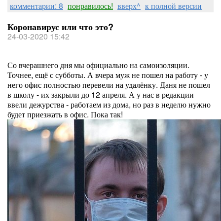
комментарии: 8
понравилось!
вверх^
к полной версии
Коронавирус или что это?
24-03-2020 15:42
Со вчерашнего дня мы официально на самоизоляции.
Точнее, ещё с субботы. А вчера муж не пошел на работу - у
него офис полностью перевели на удалёнку. Даня не пошел
в школу - их закрыли до 12 апреля. А у нас в редакции
ввели дежурства - работаем из дома, но раз в неделю нужно
будет приезжать в офис. Пока так!