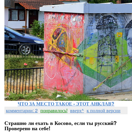
ЧТО ЗА МЕСТО ТАКОЕ - ЭТОТ АНКЛАВ?
комментарии: 2
понравилось!
вверх^
к полной версии
Страшно ли ехать в Косово, если ты русский?
Проверено на себе!