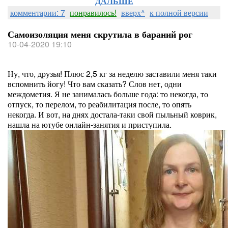
ДАЛЬШЕ
комментарии: 7
понравилось!
вверх^
к полной версии
Самоизоляция меня скрутила в бараний рог
10-04-2020 19:10
Ну, что, друзья! Плюс 2,5 кг за неделю заставили меня таки
вспомнить йогу! Что вам сказать? Слов нет, одни
междометия. Я не занималась больше года: то некогда, то
отпуск, то перелом, то реабилитация после, то опять
некогда. И вот, на днях достала-таки свой пыльный коврик,
нашла на ютубе онлайн-занятия и приступила.