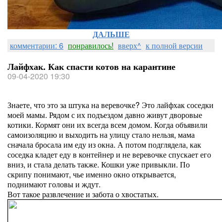
ДАЛЬШЕ
комментарии: 6
понравилось!
вверх^
к полной версии
Лайфхак. Как спасти котов на карантине
09-04-2020 19:30
Знаете, что это за штука на веревочке? Это лайфхак соседки
моей мамы. Рядом с их подъездом давно живут дворовые
котики. Кормят они их всегда всем домом. Когда объявили
самоизоляцию и выходить на улицу стало нельзя, мама
сначала бросала им еду из окна. А потом подглядела, как
соседка кладет еду в контейнер и не веревочке спускает его
вниз, и стала делать также. Кошки уже привыкли. По
скрипу понимают, чье именно окно открывается,
поднимают головы и ждут.
Вот такое развлечение и забота о хвостатых.