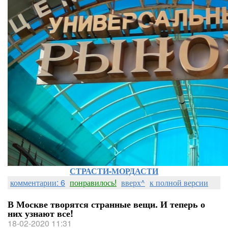
СТРАСТИ-МОРДАСТИ
комментарии: 6
понравилось!
вверх^
к полной версии
В Москве творятся странные вещи. И теперь о
них узнают все!
18-02-2020 11:31