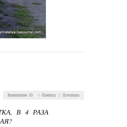
Комментарии
(
6
)
Нравится
Поделиться
КА, В 4 РАЗА
КАЯ?