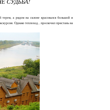
НЕ СУДЬБА!
 терем, а рядом на склоне красовался большой и
кскурсия. Однако теплоход... проскочил пристань на