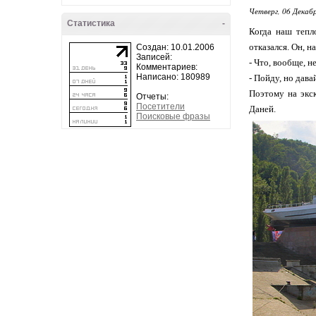
Четверг, 06 Декабр
Статистика
-
Когда наш тепл
отказался. Он, н
Создан: 10.01.2006
Записей:
- Что, вообще, н
Комментариев:
Написано: 180989
- Пойду, но дава
Поэтому на экс
Отчеты:
Посетители
Даней.
Поисковые фразы