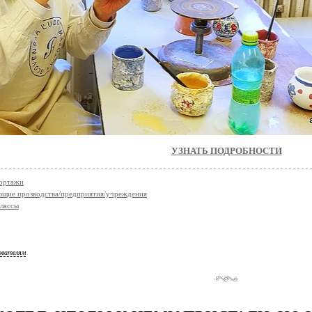
УЗНАТЬ ПОДРОБНОСТИ
ортажи
щие прозводства/предприятия/учреждения
лассы
ователям