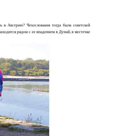
ь в Австрию? Чехословакия тогда была советской
находится рядом с ее впадением в Дунай, в местечке