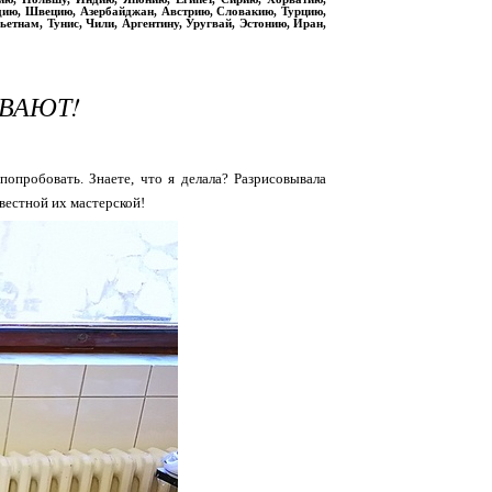
дию, Швецию, Азербайджан, Австрию, Словакию, Турцию,
етнам, Тунис, Чили, Аргентину, Уругвай, Эстонию, Иран,
ЫВАЮТ!
попробовать. Знаете, что я делала? Разрисовывала
звестной их мастерской!