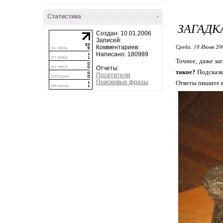
Статистика
-
ЗАГАДКА
Создан: 10.01.2006
Записей:
Среда, 18 Июня 20
Комментариев:
Написано: 180989
Точнее, даже заг
Отчеты:
такое?
Подсказка
Посетители
Поисковые фразы
Ответы пишите в