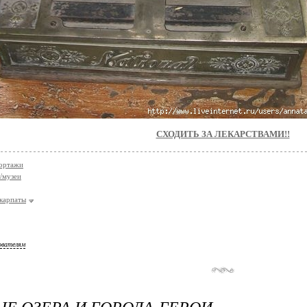
СХОДИТЬ ЗА ЛЕКАРСТВАМИ!!
ортажи
/музеи
карпаты
ователям
Е ОЗЕРА И ГОРОДА-ГЕРОИ