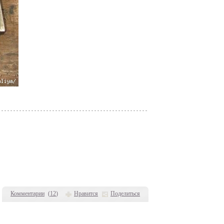
Комментарии
(
12
)
Нравится
Поделиться