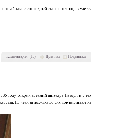
а, чем больше его под ней становится, поднимается
Комментарии
(
15
)
Нравится
Поделиться
 1735 году открыл военный аптекарь Наторп и с тех
карства. Но чеки за покупки до сих пор выбивают на