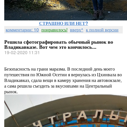
СТРАШНО ИЛИ НЕТ?
комментарии: 10
понравилось!
вверх^
к полной версии
Решила сфотографировать обычный рынок во
Владикавказе. Вот чем это кончилось...
19-02-2020 11:31
Безопасность на грани маразма. В последний день моего
путешествия по Южной Осетии я вернулась из Цхинвала во
Владикавказ, сдала вещи в камеру хранения на автовокзале,
а сама решила съездить за вкусняхами на Центральный
рынок.