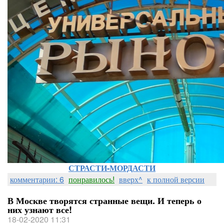
СТРАСТИ-МОРДАСТИ
комментарии: 6
понравилось!
вверх^
к полной версии
В Москве творятся странные вещи. И теперь о
них узнают все!
18-02-2020 11:31