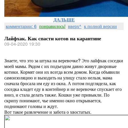
ДАЛЬШЕ
комментарии: 6
понравилось!
вверх^
к полной версии
Лайфхак. Как спасти котов на карантине
09-04-2020 19:30
Знаете, что это за штука на веревочке? Это лайфхак соседки
моей мамы. Рядом с их подъездом давно живут дворовые
котики. Кормят они их всегда всем домом. Когда объявили
самоизоляцию и выходить на улицу стало нельзя, мама
сначала бросала им еду из окна. А потом подглядела, как
соседка кладет еду в контейнер и не веревочке спускает его
вниз, и стала делать также. Кошки уже привыкли. По
скрипу понимают, чье именно окно открывается,
поднимают головы и ждут.
Вот такое развлечение и забота о хвостатых.