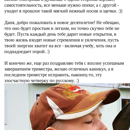
самостоятельность, все меньше нужно опеки; а с другой -
уходит в прошлое такой мягкий нежный носик и щечки. :))
Даня, добро пожаловать в новое десятилетие! Не обещаю,
что оно будет простым и легким, но точно скучно тебе не
будет. Пусть каждый день тебе дарит новые открытия, в
твою жизнь входят новые стремления и увлечения, пусть
твоей энергии хватит на все - включая учебу, хоть она и
поднадоедает порой. :)
И конечно же, еще раз поздравляю тебя с вполне успешным
завершением триместра, желаю отличных каникул, а в
последнем триместре исправить, наконец-то, эту
злосчастную четверку по русскому. :)