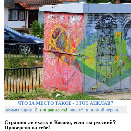
ЧТО ЗА МЕСТО ТАКОЕ - ЭТОТ АНКЛАВ?
комментарии: 2
понравилось!
вверх^
к полной версии
Страшно ли ехать в Косово, если ты русский?
Проверено на себе!