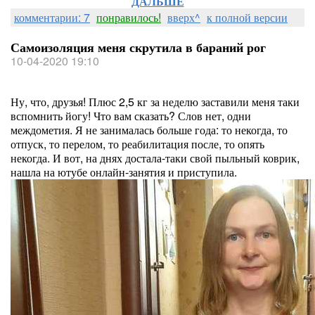
ДАЛЬШЕ
комментарии: 7
понравилось!
вверх^
к полной версии
Самоизоляция меня скрутила в бараний рог
10-04-2020 19:10
Ну, что, друзья! Плюс 2,5 кг за неделю заставили меня таки
вспомнить йогу! Что вам сказать? Слов нет, одни
междометия. Я не занималась больше года: то некогда, то
отпуск, то перелом, то реабилитация после, то опять
некогда. И вот, на днях достала-таки свой пыльный коврик,
нашла на ютубе онлайн-занятия и приступила.