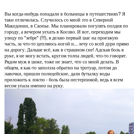
Вы когда-нибудь попадали в больницы в путешествиях? Я
таки отличилась. Случилось со мной это в Северной
Македонии, в Скопье. Мы планировали погулять полдня по
городу, а вечером уехать в Косово. И вот, переходим мы
улицу по "зебре" (!!!), я делаю первый шаг на проезжую
часть, за что-то цепляюсь ногой и... лечу со всей дури прямо
на дорогу. Дальше всё, как в страшном сне! Адская боль в
руке, я не могу встать, кругом толпа людей, что-то говорят.
Рядом муж в шоке, тоже не знает, что со мной делать. В
общем, я как-то заползла обратно на тротуар, потом до
лавочки, пришли полицейские, дали бутылку воды
приложить к локтю - боль была нестерпимой, ведь я всем
весом упала именно на руку.