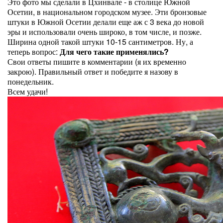
Это фото мы сделали в Цхинвале - в столице Южной
Осетии, в национальном городском музее. Эти бронзовые
штуки в Южной Осетии делали еще аж с 3 века до новой
эры и использовали очень широко, в том числе, и позже.
Ширина одной такой штуки 10-15 сантиметров. Ну, а
теперь вопрос:
Для чего такие применялись?
Свои ответы пишите в комментарии (я их временно
закрою). Правильный ответ и победите я назову в
понедельник.
Всем удачи!