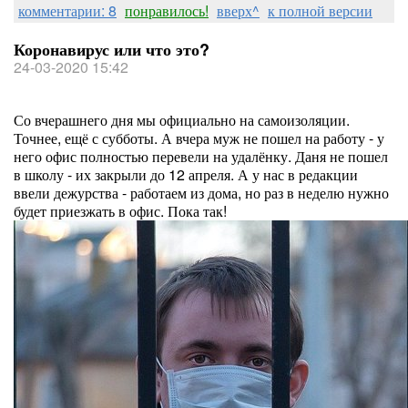
комментарии: 8
понравилось!
вверх^
к полной версии
Коронавирус или что это?
24-03-2020 15:42
Со вчерашнего дня мы официально на самоизоляции.
Точнее, ещё с субботы. А вчера муж не пошел на работу - у
него офис полностью перевели на удалёнку. Даня не пошел
в школу - их закрыли до 12 апреля. А у нас в редакции
ввели дежурства - работаем из дома, но раз в неделю нужно
будет приезжать в офис. Пока так!