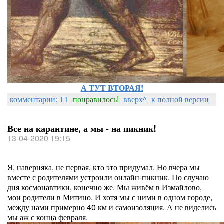
А ТУТ ВТОРАЯ!
комментарии: 11
понравилось!
вверх^
к полной версии
Все на карантине, а мы - на пикник!
13-04-2020 19:15
Я, наверняка, не первая, кто это придумал. Но вчера мы
вместе с родителями устроили онлайн-пикник. По случаю
дня космонавтики, конечно же. Мы живём в Измайлово,
мои родители в Митино. И хотя мы с ними в одном городе,
между нами примерно 40 км и самоизоляция. А не виделись
мы аж с конца февраля.