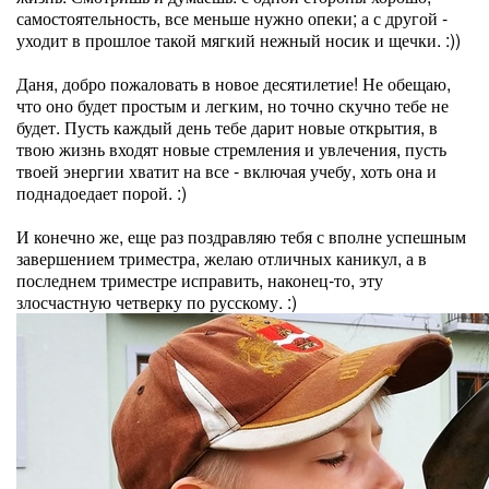
самостоятельность, все меньше нужно опеки; а с другой -
уходит в прошлое такой мягкий нежный носик и щечки. :))
Даня, добро пожаловать в новое десятилетие! Не обещаю,
что оно будет простым и легким, но точно скучно тебе не
будет. Пусть каждый день тебе дарит новые открытия, в
твою жизнь входят новые стремления и увлечения, пусть
твоей энергии хватит на все - включая учебу, хоть она и
поднадоедает порой. :)
И конечно же, еще раз поздравляю тебя с вполне успешным
завершением триместра, желаю отличных каникул, а в
последнем триместре исправить, наконец-то, эту
злосчастную четверку по русскому. :)