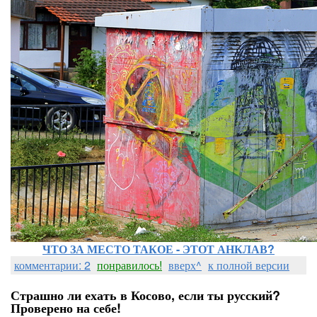
ЧТО ЗА МЕСТО ТАКОЕ - ЭТОТ АНКЛАВ?
комментарии: 2
понравилось!
вверх^
к полной версии
Страшно ли ехать в Косово, если ты русский?
Проверено на себе!