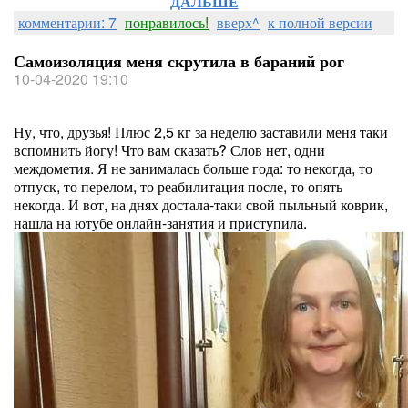
ДАЛЬШЕ
комментарии: 7
понравилось!
вверх^
к полной версии
Самоизоляция меня скрутила в бараний рог
10-04-2020 19:10
Ну, что, друзья! Плюс 2,5 кг за неделю заставили меня таки
вспомнить йогу! Что вам сказать? Слов нет, одни
междометия. Я не занималась больше года: то некогда, то
отпуск, то перелом, то реабилитация после, то опять
некогда. И вот, на днях достала-таки свой пыльный коврик,
нашла на ютубе онлайн-занятия и приступила.