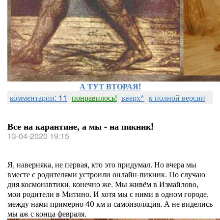
А ТУТ ВТОРАЯ!
комментарии: 11
понравилось!
вверх^
к полной версии
Все на карантине, а мы - на пикник!
13-04-2020 19:15
Я, наверняка, не первая, кто это придумал. Но вчера мы
вместе с родителями устроили онлайн-пикник. По случаю
дня космонавтики, конечно же. Мы живём в Измайлово,
мои родители в Митино. И хотя мы с ними в одном городе,
между нами примерно 40 км и самоизоляция. А не виделись
мы аж с конца февраля.