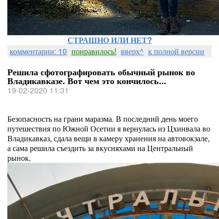
СТРАШНО ИЛИ НЕТ?
комментарии: 10
понравилось!
вверх^
к полной версии
Решила сфотографировать обычный рынок во
Владикавказе. Вот чем это кончилось...
19-02-2020 11:31
Безопасность на грани маразма. В последний день моего
путешествия по Южной Осетии я вернулась из Цхинвала во
Владикавказ, сдала вещи в камеру хранения на автовокзале,
а сама решила съездить за вкусняхами на Центральный
рынок.