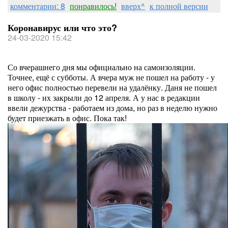
комментарии: 8
понравилось!
вверх^
к полной версии
Коронавирус или что это?
24-03-2020 15:42
Со вчерашнего дня мы официально на самоизоляции.
Точнее, ещё с субботы. А вчера муж не пошел на работу - у
него офис полностью перевели на удалёнку. Даня не пошел
в школу - их закрыли до 12 апреля. А у нас в редакции
ввели дежурства - работаем из дома, но раз в неделю нужно
будет приезжать в офис. Пока так!