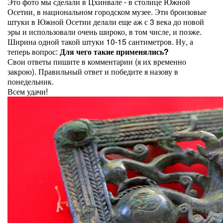
Это фото мы сделали в Цхинвале - в столице Южной
Осетии, в национальном городском музее. Эти бронзовые
штуки в Южной Осетии делали еще аж с 3 века до новой
эры и использовали очень широко, в том числе, и позже.
Ширина одной такой штуки 10-15 сантиметров. Ну, а
теперь вопрос:
Для чего такие применялись?
Свои ответы пишите в комментарии (я их временно
закрою). Правильный ответ и победите я назову в
понедельник.
Всем удачи!