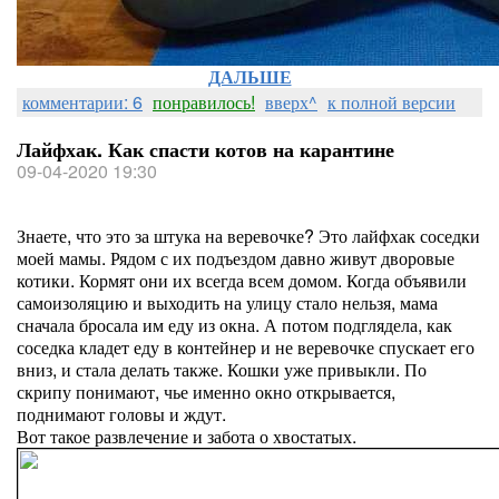
ДАЛЬШЕ
комментарии: 6
понравилось!
вверх^
к полной версии
Лайфхак. Как спасти котов на карантине
09-04-2020 19:30
Знаете, что это за штука на веревочке? Это лайфхак соседки
моей мамы. Рядом с их подъездом давно живут дворовые
котики. Кормят они их всегда всем домом. Когда объявили
самоизоляцию и выходить на улицу стало нельзя, мама
сначала бросала им еду из окна. А потом подглядела, как
соседка кладет еду в контейнер и не веревочке спускает его
вниз, и стала делать также. Кошки уже привыкли. По
скрипу понимают, чье именно окно открывается,
поднимают головы и ждут.
Вот такое развлечение и забота о хвостатых.