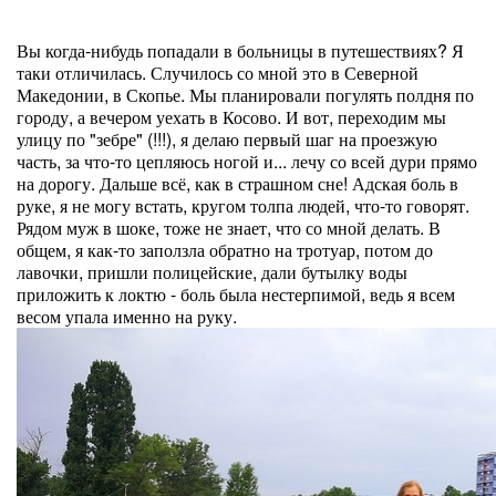
Вы когда-нибудь попадали в больницы в путешествиях? Я
таки отличилась. Случилось со мной это в Северной
Македонии, в Скопье. Мы планировали погулять полдня по
городу, а вечером уехать в Косово. И вот, переходим мы
улицу по "зебре" (!!!), я делаю первый шаг на проезжую
часть, за что-то цепляюсь ногой и... лечу со всей дури прямо
на дорогу. Дальше всё, как в страшном сне! Адская боль в
руке, я не могу встать, кругом толпа людей, что-то говорят.
Рядом муж в шоке, тоже не знает, что со мной делать. В
общем, я как-то заползла обратно на тротуар, потом до
лавочки, пришли полицейские, дали бутылку воды
приложить к локтю - боль была нестерпимой, ведь я всем
весом упала именно на руку.