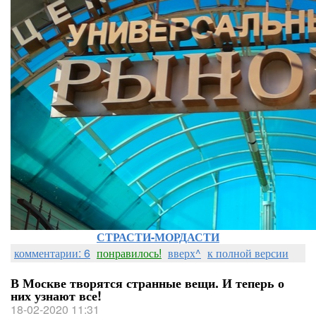
СТРАСТИ-МОРДАСТИ
комментарии: 6
понравилось!
вверх^
к полной версии
В Москве творятся странные вещи. И теперь о
них узнают все!
18-02-2020 11:31