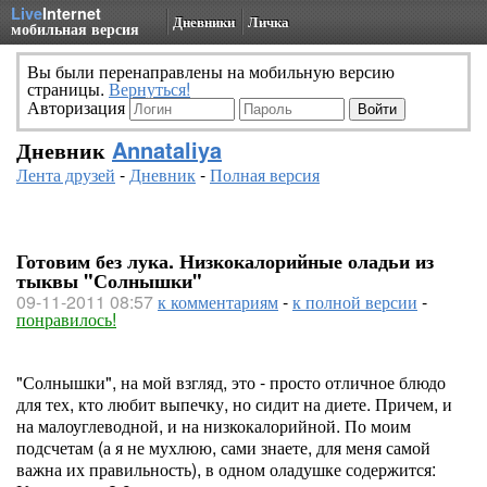
Live
Internet
Дневники
Личка
мобильная версия
Вы были перенаправлены на мобильную версию
страницы.
Вернуться!
Авторизация
Дневник
Annataliya
Лента друзей
-
Дневник
-
Полная версия
Готовим без лука. Низкокалорийные оладьи из
тыквы "Солнышки"
09-11-2011 08:57
к комментариям
-
к полной версии
-
понравилось!
"Солнышки", на мой взгляд, это - просто отличное блюдо
для тех, кто любит выпечку, но сидит на диете. Причем, и
на малоуглеводной, и на низкокалорийной. По моим
подсчетам (а я не мухлюю, сами знаете, для меня самой
важна их правильность), в одном оладушке содержится: