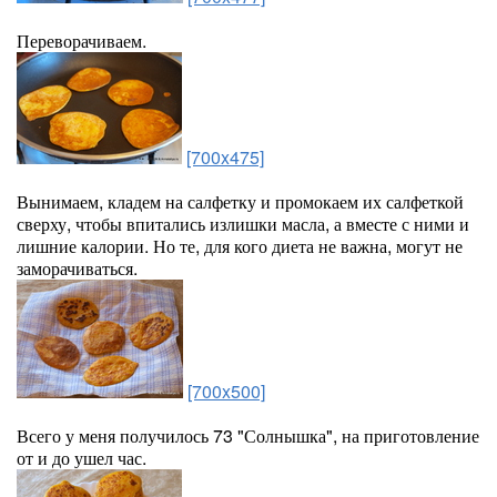
Переворачиваем.
[700x475]
Вынимаем, кладем на салфетку и промокаем их салфеткой
сверху, чтобы впитались излишки масла, а вместе с ними и
лишние калории. Но те, для кого диета не важна, могут не
заморачиваться.
[700x500]
Всего у меня получилось 73 "Солнышка", на приготовление
от и до ушел час.