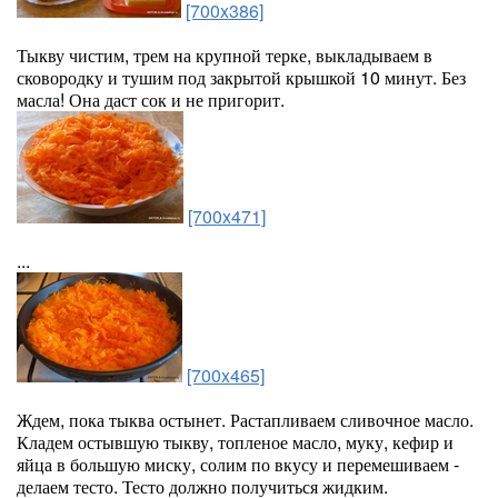
[700x386]
Тыкву чистим, трем на крупной терке, выкладываем в
сковородку и тушим под закрытой крышкой 10 минут. Без
масла! Она даст сок и не пригорит.
[700x471]
...
[700x465]
Ждем, пока тыква остынет. Растапливаем сливочное масло.
Кладем остывшую тыкву, топленое масло, муку, кефир и
яйца в большую миску, солим по вкусу и перемешиваем -
делаем тесто. Тесто должно получиться жидким.