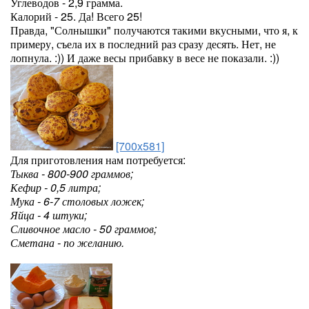
Углеводов - 2,9 грамма.
Калорий - 25. Да! Всего 25!
Правда, "Солнышки" получаются такими вкусными, что я, к
примеру, съела их в последний раз сразу десять. Нет, не
лопнула. :)) И даже весы прибавку в весе не показали. :))
[700x581]
Для приготовления нам потребуется:
Тыква - 800-900 граммов;
Кефир - 0,5 литра;
Мука - 6-7 столовых ложек;
Яйца - 4 штуки;
Сливочное масло - 50 граммов;
Сметана - по желанию.