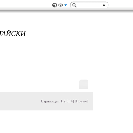
ИТАЙСКИ
Страницы:
1
2
3
[4] [
Новые
]