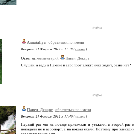
Annataliya
обратиться по имени
Вторник, 21 Февраля 2012 г. 11:18 (
ссылка
)
Ответ на
комментарий
Павел_Декарт
Слушай, а ведь в Пекине в аэропорт электричка ходит, разве нет?
Павел_Декарт
обратиться по имени
Вторник, 21 Февраля 2012 г. 11:40 (
ссылка
)
Первый раз мы на поезде приезжали и уезжали, а второй раз 
попадали не в аэропорт, а на вокзал ехали. Поэтому про электри
аэропорт точно есть.