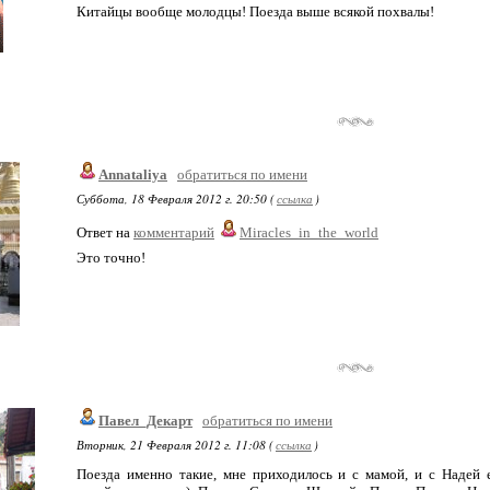
Китайцы вообще молодцы! Поезда выше всякой похвалы!
Annataliya
обратиться по имени
Суббота, 18 Февраля 2012 г. 20:50 (
ссылка
)
Ответ на
комментарий
Miracles_in_the_world
Это точно!
Павел_Декарт
обратиться по имени
Вторник, 21 Февраля 2012 г. 11:08 (
ссылка
)
Поезда именно такие, мне приходилось и с мамой, и с Надей 