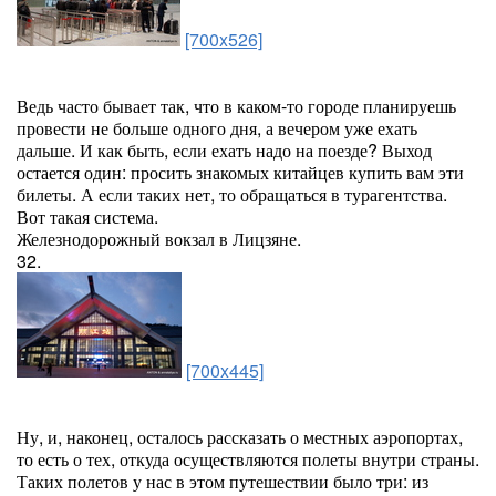
[700x526]
Ведь часто бывает так, что в каком-то городе планируешь
провести не больше одного дня, а вечером уже ехать
дальше. И как быть, если ехать надо на поезде? Выход
остается один: просить знакомых китайцев купить вам эти
билеты. А если таких нет, то обращаться в турагентства.
Вот такая система.
Железнодорожный вокзал в Лицзяне.
32.
[700x445]
Ну, и, наконец, осталось рассказать о местных аэропортах,
то есть о тех, откуда осуществляются полеты внутри страны.
Таких полетов у нас в этом путешествии было три: из