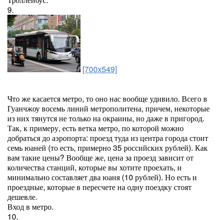
9.
[700x549]
Что же касается метро, то оно нас вообще удивило. Всего в
Гуанчжоу восемь линий метрополитена, причем, некоторые
из них тянутся не только на окраины, но даже в пригород.
Так, к примеру, есть ветка метро, по которой можно
добраться до аэропорта: проезд туда из центра города стоит
семь юаней (то есть, примерно 35 российских рублей). Как
вам такие цены? Вообще же, цена за проезд зависит от
количества станций, которые вы хотите проехать, и
минимально составляет два юаня (10 рублей). Но есть и
проездные, которые в пересчете на одну поездку стоят
дешевле.
Вход в метро.
10.