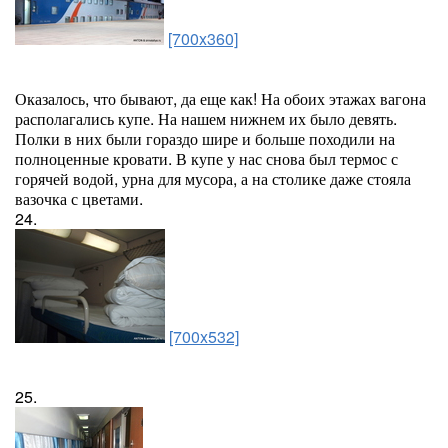
[700x360]
Оказалось, что бывают, да еще как! На обоих этажах вагона
располагались купе. На нашем нижнем их было девять.
Полки в них были гораздо шире и больше походили на
полноценные кровати. В купе у нас снова был термос с
горячей водой, урна для мусора, а на столике даже стояла
вазочка с цветами.
24.
[700x532]
25.