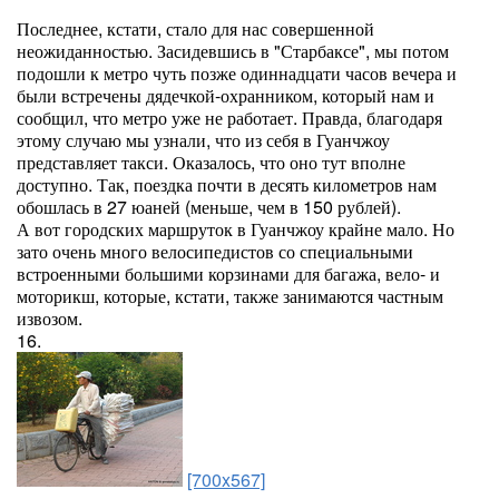
Последнее, кстати, стало для нас совершенной
неожиданностью. Засидевшись в "Старбаксе", мы потом
подошли к метро чуть позже одиннадцати часов вечера и
были встречены дядечкой-охранником, который нам и
сообщил, что метро уже не работает. Правда, благодаря
этому случаю мы узнали, что из себя в Гуанчжоу
представляет такси. Оказалось, что оно тут вполне
доступно. Так, поездка почти в десять километров нам
обошлась в 27 юаней (меньше, чем в 150 рублей).
А вот городских маршруток в Гуанчжоу крайне мало. Но
зато очень много велосипедистов со специальными
встроенными большими корзинами для багажа, вело- и
моторикш, которые, кстати, также занимаются частным
извозом.
16.
[700x567]