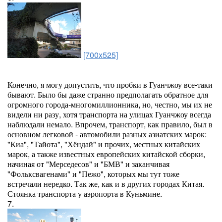
[700x525]
Конечно, я могу допустить, что пробки в Гуанчжоу все-таки
бывают. Было бы даже странно предполагать обратное для
огромного города-многомиллионника, но, честно, мы их не
видели ни разу, хотя транспорта на улицах Гуанчжоу всегда
наблюдали немало. Впрочем, транспорт, как правило, был в
основном легковой - автомобили разных азиатских марок:
"Киа", "Тайота", "Хёндай" и прочих, местных китайских
марок, а также известных европейских китайской сборки,
начиная от "Мерседесов" и "БМВ" и заканчивая
"Фольксвагенами" и "Пежо", которых мы тут тоже
встречали нередко. Так же, как и в других городах Китая.
Стоянка транспорта у аэропорта в Куньмине.
7.