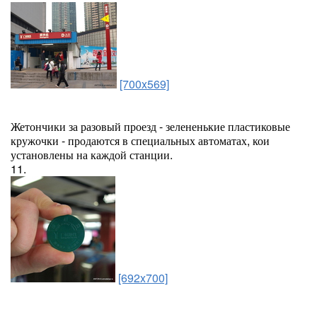
[700x569]
Жетончики за разовый проезд - зелененькие пластиковые
кружочки - продаются в специальных автоматах, кои
установлены на каждой станции.
11.
[692x700]