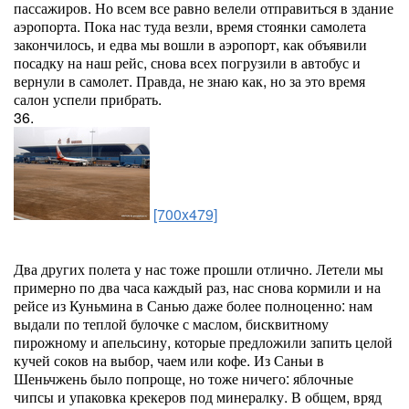
пассажиров. Но всем все равно велели отправиться в здание
аэропорта. Пока нас туда везли, время стоянки самолета
закончилось, и едва мы вошли в аэропорт, как объявили
посадку на наш рейс, снова всех погрузили в автобус и
вернули в самолет. Правда, не знаю как, но за это время
салон успели прибрать.
36.
[700x479]
Два других полета у нас тоже прошли отлично. Летели мы
примерно по два часа каждый раз, нас снова кормили и на
рейсе из Куньмина в Санью даже более полноценно: нам
выдали по теплой булочке с маслом, бисквитному
пирожному и апельсину, которые предложили запить целой
кучей соков на выбор, чаем или кофе. Из Саньи в
Шеньчжень было попроще, но тоже ничего: яблочные
чипсы и упаковка крекеров под минералку. В общем, вряд