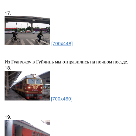
17.
[700x448]
Из Гуанчжоу в Гуйлинь мы отправились на ночном поезде.
18.
[700x460]
19.