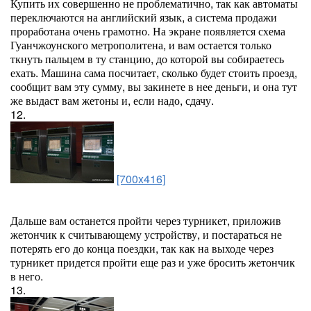
Купить их совершенно не проблематично, так как автоматы
переключаются на английский язык, а система продажи
проработана очень грамотно. На экране появляется схема
Гуанчжоунского метрополитена, и вам остается только
ткнуть пальцем в ту станцию, до которой вы собираетесь
ехать. Машина сама посчитает, сколько будет стоить проезд,
сообщит вам эту сумму, вы закинете в нее деньги, и она тут
же выдаст вам жетоны и, если надо, сдачу.
12.
[700x416]
Дальше вам останется пройти через турникет, приложив
жетончик к считывающему устройству, и постараться не
потерять его до конца поездки, так как на выходе через
турникет придется пройти еще раз и уже бросить жетончик
в него.
13.