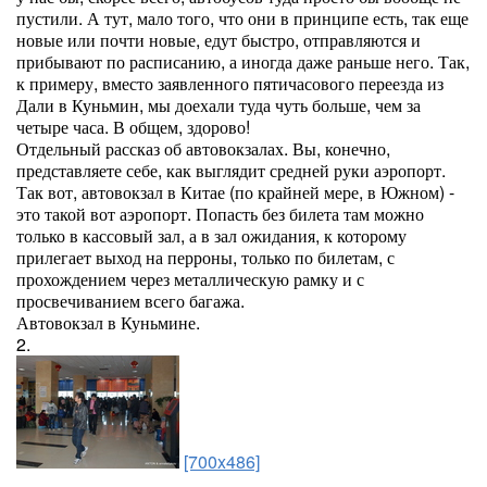
пустили. А тут, мало того, что они в принципе есть, так еще
новые или почти новые, едут быстро, отправляются и
прибывают по расписанию, а иногда даже раньше него. Так,
к примеру, вместо заявленного пятичасового переезда из
Дали в Куньмин, мы доехали туда чуть больше, чем за
четыре часа. В общем, здорово!
Отдельный рассказ об автовокзалах. Вы, конечно,
представляете себе, как выглядит средней руки аэропорт.
Так вот, автовокзал в Китае (по крайней мере, в Южном) -
это такой вот аэропорт. Попасть без билета там можно
только в кассовый зал, а в зал ожидания, к которому
прилегает выход на перроны, только по билетам, с
прохождением через металлическую рамку и с
просвечиванием всего багажа.
Автовокзал в Куньмине.
2.
[700x486]