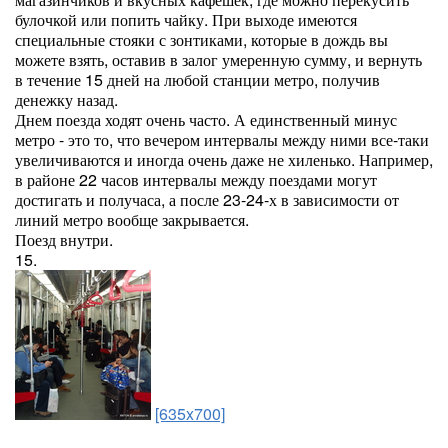
булочкой или попить чайку. При выходе имеются
специальные стояки с зонтиками, которые в дождь вы
можете взять, оставив в залог умеренную сумму, и вернуть
в течение 15 дней на любой станции метро, получив
денежку назад.
Днем поезда ходят очень часто. А единственный минус
метро - это то, что вечером интервалы между ними все-таки
увеличиваются и иногда очень даже не хиленько. Например,
в районе 22 часов интервалы между поездами могут
достигать и получаса, а после 23-24-х в зависимости от
линий метро вообще закрывается.
Поезд внутри.
15.
[635x700]