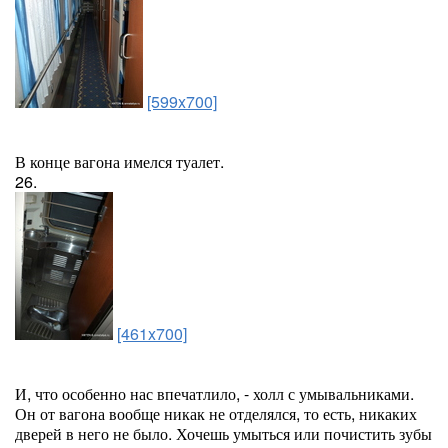
[599x700]
В конце вагона имелся туалет.
26.
[461x700]
И, что особенно нас впечатлило, - холл с умывальниками.
Он от вагона вообще никак не отделялся, то есть, никаких
дверей в него не было. Хочешь умыться или почистить зубы