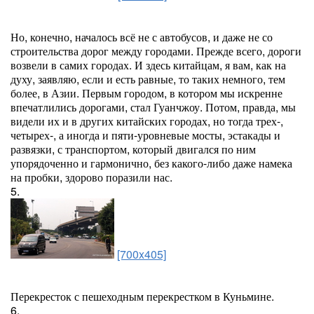
Но, конечно, началось всё не с автобусов, и даже не со
строительства дорог между городами. Прежде всего, дороги
возвели в самих городах. И здесь китайцам, я вам, как на
духу, заявляю, если и есть равные, то таких немного, тем
более, в Азии. Первым городом, в котором мы искренне
впечатлились дорогами, стал Гуанчжоу. Потом, правда, мы
видели их и в других китайских городах, но тогда трех-,
четырех-, а иногда и пяти-уровневые мосты, эстакады и
развязки, с транспортом, который двигался по ним
упорядоченно и гармонично, без какого-либо даже намека
на пробки, здорово поразили нас.
5.
[700x405]
Перекресток с пешеходным перекрестком в Куньмине.
6.