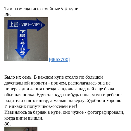
Там размещались семейные vip-купе.
29.
[695x700]
Было их семь. В каждом купе стояло по большой
двуспальной кровати - причем, располагалась она не
поперек движения поезда, а вдоль, а над ней еще была
обычная полка. Едут так куда-нибудь папа, мама и ребенок -
родители спять внизу, а малыш наверху. Удобно и хорошо!
И никаких попутчиков-соседей нет!
Извиняюсь за бардак в купе, оно чужое - фотографировали,
когда випы вышли.
30.