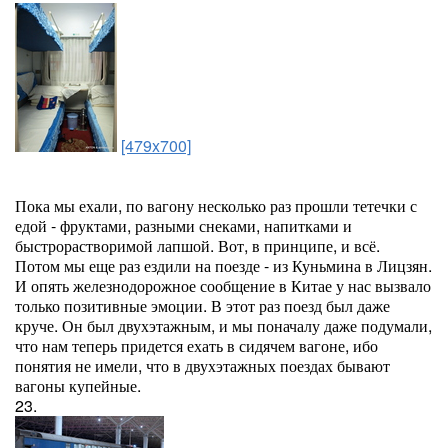
[479x700]
Пока мы ехали, по вагону несколько раз прошли тетечки с
едой - фруктами, разными снеками, напитками и
быстрорастворимой лапшой. Вот, в принципе, и всё.
Потом мы еще раз ездили на поезде - из Куньмина в Лицзян.
И опять железнодорожное сообщение в Китае у нас вызвало
только позитивные эмоции. В этот раз поезд был даже
круче. Он был двухэтажным, и мы поначалу даже подумали,
что нам теперь придется ехать в сидячем вагоне, ибо
понятия не имели, что в двухэтажных поездах бывают
вагоны купейные.
23.