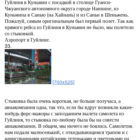
Гуйлиня в Куньмин с посадкой в столице Гуанси-
Чжуанского автономного округа городе Наннине, из
Куньмина в Санью (на Хайнань) и из Саньи в Шеньжень.
Пожалуй, самым оригинальным был первый полет. Так как
прямого рейса из Гуйлиня в Куньмин не было, мы полетели
со стыковкой.
Аэропорт в Гуйлине.
33.
[700x525]
Стыковка была очень короткая, не больше получаса, а
авиакомпания одна, так что, если бы вдруг возникли какие-
нибудь форс-мажоры с запозданием вылета самолета из
Гуйлиня, то стыковка по-любому была бы на совести
авиакомпании. В общем, мы ничего не боялись. Самолетик
нам подали малюсенький, с откидывающимся трапом и с
нарисованными китайскими тетеньками и цветочками на