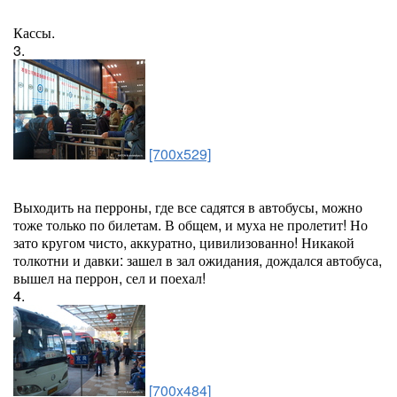
Кассы.
3.
[700x529]
Выходить на перроны, где все садятся в автобусы, можно
тоже только по билетам. В общем, и муха не пролетит! Но
зато кругом чисто, аккуратно, цивилизованно! Никакой
толкотни и давки: зашел в зал ожидания, дождался автобуса,
вышел на перрон, сел и поехал!
4.
[700x484]