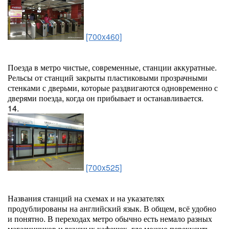
[700x460]
Поезда в метро чистые, современные, станции аккуратные.
Рельсы от станций закрыты пластиковыми прозрачными
стенками с дверьми, которые раздвигаются одновременно с
дверями поезда, когда он прибывает и останавливается.
14.
[700x525]
Названия станций на схемах и на указателях
продублированы на английский язык. В общем, всё удобно
и понятно. В переходах метро обычно есть немало разных
магазинчиков и вкусных кафешек, где можно перекусить