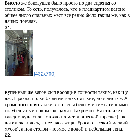
Вместо же боковушек было просто по два сиденья со
столиком. То есть, получалось, что в плацкартном вагоне
общее число спальных мест все равно было таким же, как в
наших поездах.
21.
[432x700]
Купейный же вагон был вообще в точности таким, как и у
нас. Правда, полки были не только мягкие, но и чистые. А
кроме того, опять-таки застелены бельем и симпатичными
голубенькими покрывальцами с бахромой. На столике в
каждом купе снова стояло по металлической тарелке (как
потом оказалось, в нее пассажиры бросают всякий мелкий
мусор), а под столом - термос с водой и небольшая урна.
22.