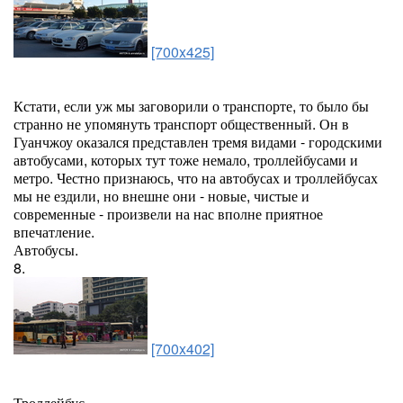
[700x425]
Кстати, если уж мы заговорили о транспорте, то было бы
странно не упомянуть транспорт общественный. Он в
Гуанчжоу оказался представлен тремя видами - городскими
автобусами, которых тут тоже немало, троллейбусами и
метро. Честно признаюсь, что на автобусах и троллейбусах
мы не ездили, но внешне они - новые, чистые и
современные - произвели на нас вполне приятное
впечатление.
Автобусы.
8.
[700x402]
Троллейбус.