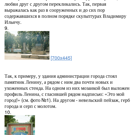
любви друг с другом перекликались. Так, первая
выражалась как раз в сооруженных и до сих пор
содержавшихся в полном порядке скульптурах Владимиру
Ильичу.
9.
[700x445]
Так, к примеру, у здания администрации города стоял
памятник Ленину, а рядом с ним два почти новых и
ухоженных стенда. На одном из них мозаикой был выложен
профиль Ленина, с гласившей рядом надписью: «Это мой
город!» (см. фото №1). На другом - невельский пейзаж, герб
города и серп с молотом.
10.