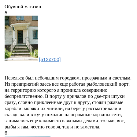
Обувной магазин.
5.
[512x700]
Невельск был небольшим городком, прозрачным и светлым.
Из предприятий здесь все еще работал рыболовецкий порт,
на территорию которого я проникла совершенно
беспрепятственно. В порту у причалов по две-три штуки
сразу, словно приклеенные друг к другу, стояли ржавые
корабли, моряки их чинили, на берегу рассматривали и
складывали в кучу похожие на огромные корзины сети,
занимались еще какими-то важными делами, только, вот,
рыбы я там, честно говоря, так и не заметила.
6.