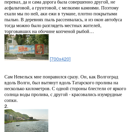
перевал, да и сама дорога была совершенно другой, не
асфальтовой, а грунтовой, с мелкими камнями. Поэтому
ехали мы по ней, аки ежи в тумане, плотно покрытыми
пылью. В деревнях пыль рассеивалась, и из окон автобуса
тогда можно было разглядеть местных жителей,
торговавших на обочине копченой рыбой…
[700x420]
Сам Невельск мне понравился сразу. Он, как Волгоград
вдоль Волги, был вытянут вдоль Татарского пролива на
несколько километров. С одной стороны блестели от яркого
солнца воды пролива, с другой - красовались изумрудные
сопки.
2.