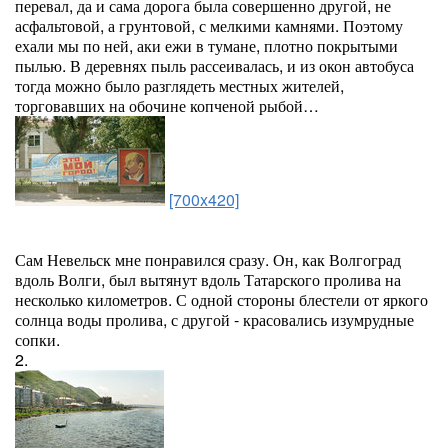
перевал, да и сама дорога была совершенно другой, не
асфальтовой, а грунтовой, с мелкими камнями. Поэтому
ехали мы по ней, аки ежи в тумане, плотно покрытыми
пылью. В деревнях пыль рассеивалась, и из окон автобуса
тогда можно было разглядеть местных жителей,
торговавших на обочине копченой рыбой…
[700x420]
Сам Невельск мне понравился сразу. Он, как Волгоград
вдоль Волги, был вытянут вдоль Татарского пролива на
несколько километров. С одной стороны блестели от яркого
солнца воды пролива, с другой - красовались изумрудные
сопки.
2.