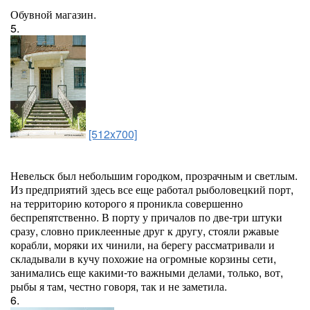
Обувной магазин.
5.
[512x700]
Невельск был небольшим городком, прозрачным и светлым.
Из предприятий здесь все еще работал рыболовецкий порт,
на территорию которого я проникла совершенно
беспрепятственно. В порту у причалов по две-три штуки
сразу, словно приклеенные друг к другу, стояли ржавые
корабли, моряки их чинили, на берегу рассматривали и
складывали в кучу похожие на огромные корзины сети,
занимались еще какими-то важными делами, только, вот,
рыбы я там, честно говоря, так и не заметила.
6.