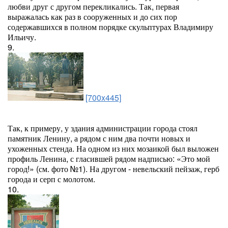
любви друг с другом перекликались. Так, первая
выражалась как раз в сооруженных и до сих пор
содержавшихся в полном порядке скульптурах Владимиру
Ильичу.
9.
[700x445]
Так, к примеру, у здания администрации города стоял
памятник Ленину, а рядом с ним два почти новых и
ухоженных стенда. На одном из них мозаикой был выложен
профиль Ленина, с гласившей рядом надписью: «Это мой
город!» (см. фото №1). На другом - невельский пейзаж, герб
города и серп с молотом.
10.