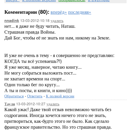
Комментарии (80):
вперёд»
последняя»
13-03-2012-10:18
удалить
nnadink
нет... я даже не буду читать, Наташ.
Страшная правда Войны.
Дай Бог, чтобы её не знать ни нам, никому на Земле.
И уже не очень в тему - я совершенно не представляю:
КОГДА ты всё успеваешь?!)
Я уже месяц, наверное, читаю книгу...
Не могу собраться выложить пост...
не хватает времени на спорт...
Один только бег по кругу...
А ты и посты, и книги, и кино))))
Обратиться
-
Ответить
-
К полной версии
13-03-2012-10:27
удалить
Таули
Какой ужас! Даже твой отзыв невозможно читать без
содрогания. Иногда хочется ничего этого не знать,
притвориться, как-будто этого не было. Как сделало
французское правительство. Но это страшная правда.