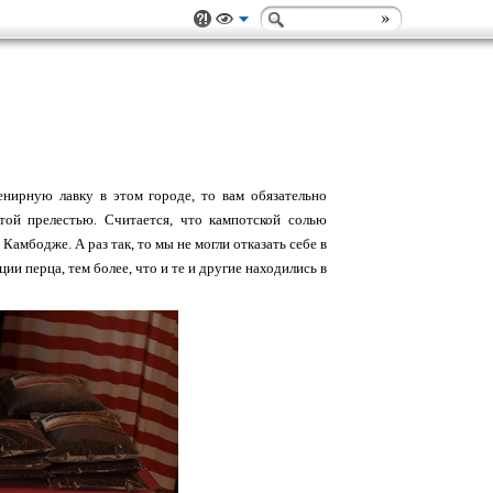
нирную лавку в этом городе, то вам обязательно
той прелестью. Считается, что кампотской солью
амбодже. А раз так, то мы не могли отказать себе в
ии перца, тем более, что и те и другие находились в