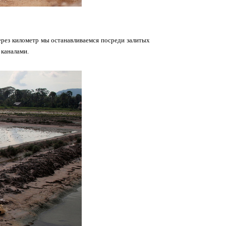
ерез километр мы останавливаемся посреди залитых
 каналами.