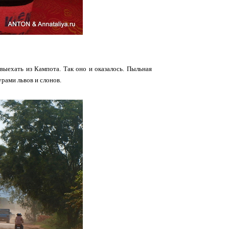
 выехать из Кампота. Так оно и оказалось. Пыльная
рами львов и слонов.