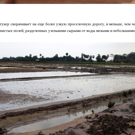
тукер сворачивает на еще более узкую проселочную дорогу, и меньше, чем ч
инистых полей, разделенных узенькими сырыми от воды межами и небольшими