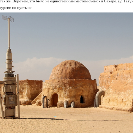
л так же. Впрочем, это было не единственным местом съемок в Сахаре. До Татуи
курсии по пустыне.