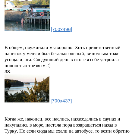
[700x496]
В общем, поужинали мы хорошо. Хоть приветственный
напиток у меня и был безалкогольный, вином там тоже
угощали, ага. Следующий день в итоге я себе устроила
полностью трезвым. :)
38.
[700x437]
Когда же, наконец, все наелись, назаседались в саунах и
накупались в море, настала пора возвращаться назад в
Турку. Но если сюда мы ехали на автобусе, то везти обратно