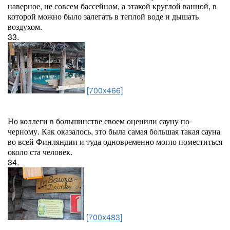
наверное, не совсем бассейном, а этакой круглой ванной, в
которой можно было залегать в теплой воде и дышать
воздухом.
33.
[700x466]
Но коллеги в большинстве своем оценили сауну по-
черному. Как оказалось, это была самая большая такая сауна
во всей Финляндии и туда одновременно могло поместиться
около ста человек.
34.
[700x483]