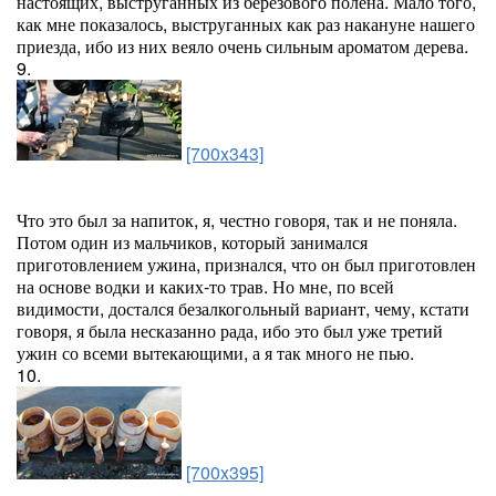
настоящих, выструганных из березового полена. Мало того,
как мне показалось, выструганных как раз накануне нашего
приезда, ибо из них веяло очень сильным ароматом дерева.
9.
[700x343]
Что это был за напиток, я, честно говоря, так и не поняла.
Потом один из мальчиков, который занимался
приготовлением ужина, признался, что он был приготовлен
на основе водки и каких-то трав. Но мне, по всей
видимости, достался безалкогольный вариант, чему, кстати
говоря, я была несказанно рада, ибо это был уже третий
ужин со всеми вытекающими, а я так много не пью.
10.
[700x395]