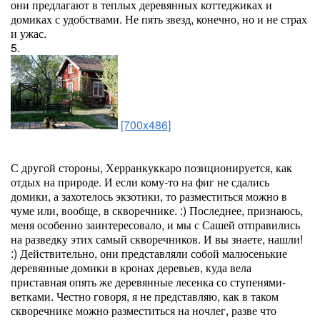
они предлагают в теплых деревянных коттеджиках и
домиках с удобствами. Не пять звезд, конечно, но и не страх
и ужас.
5.
[700x486]
С другой стороны, Херранкуккаро позиционируется, как
отдых на природе. И если кому-то на фиг не сдались
домики, а захотелось экзотики, то разместиться можно в
чуме или, вообще, в скворечнике. :) Последнее, признаюсь,
меня особенно заинтересовало, и мы с Сашей отправились
на разведку этих самый скворечников. И вы знаете, нашли!
:) Действительно, они представляли собой малюсенькие
деревянные домики в кронах деревьев, куда вела
приставная опять же деревянные лесенка со ступенями-
ветками. Честно говоря, я не представляю, как в таком
скворечнике можно разместиться на ночлег, разве что