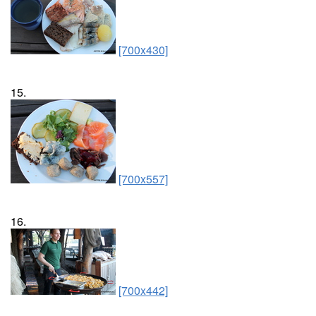
[700x430]
15.
[700x557]
16.
[700x442]