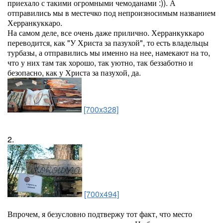
приехало с такими огромными чемоданами :)). А
отправились мы в местечко под непроизносимым названием
Херранкуккаро.
На самом деле, все очень даже прилично. Херранкуккаро
переводится, как "У Христа за пазухой", то есть владельцы
турбазы, а отправились мы именно на нее, намекают на то,
что у них там так хорошо, так уютно, так беззаботно и
безопасно, как у Христа за пазухой, да.
[700x328]
2.
[700x494]
Впрочем, я безусловно подтвержу тот факт, что место