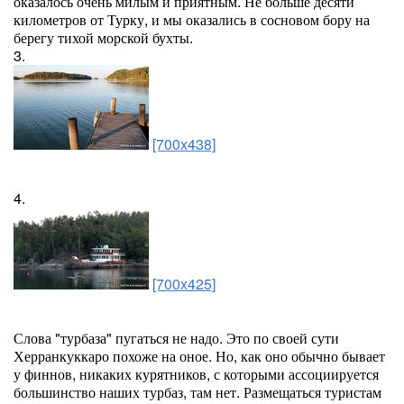
оказалось очень милым и приятным. Не больше десяти
километров от Турку, и мы оказались в сосновом бору на
берегу тихой морской бухты.
3.
[700x438]
4.
[700x425]
Слова "турбаза" пугаться не надо. Это по своей сути
Херранкуккаро похоже на оное. Но, как оно обычно бывает
у финнов, никаких курятников, с которыми ассоциируется
большинство наших турбаз, там нет. Размещаться туристам