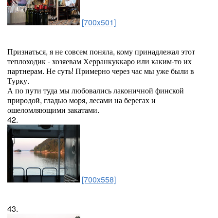
[700x501]
Признаться, я не совсем поняла, кому принадлежал этот
теплоходик - хозяевам Херранкуккаро или каким-то их
партнерам. Не суть! Примерно через час мы уже были в
Турку.
А по пути туда мы любовались лаконичной финской
природой, гладью моря, лесами на берегах и
ошеломляющими закатами.
42.
[700x558]
43.