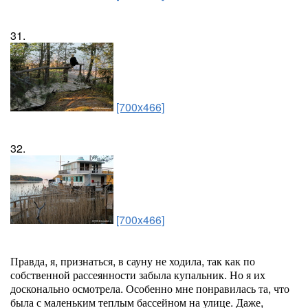
31.
[700x466]
32.
[700x466]
Правда, я, признаться, в сауну не ходила, так как по
собственной рассеянности забыла купальник. Но я их
досконально осмотрела. Особенно мне понравилась та, что
была с маленьким теплым бассейном на улице. Даже,