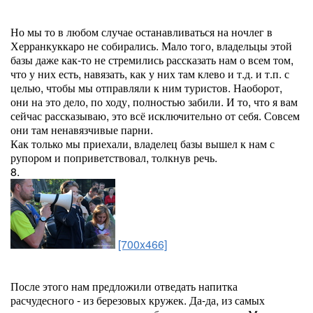
Но мы то в любом случае останавливаться на ночлег в
Херранкуккаро не собирались. Мало того, владельцы этой
базы даже как-то не стремились рассказать нам о всем том,
что у них есть, навязать, как у них там клево и т.д. и т.п. с
целью, чтобы мы отправляли к ним туристов. Наоборот,
они на это дело, по ходу, полностью забили. И то, что я вам
сейчас рассказываю, это всё исключительно от себя. Совсем
они там ненавязчивые парни.
Как только мы приехали, владелец базы вышел к нам с
рупором и поприветствовал, толкнув речь.
8.
[700x466]
После этого нам предложили отведать напитка
расчудесного - из березовых кружек. Да-да, из самых