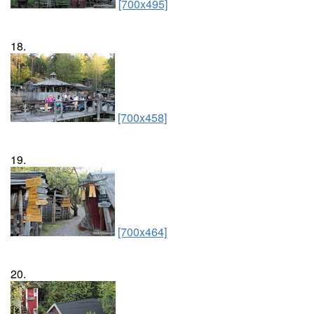
[700x495]
18.
[700x458]
19.
[700x464]
20.