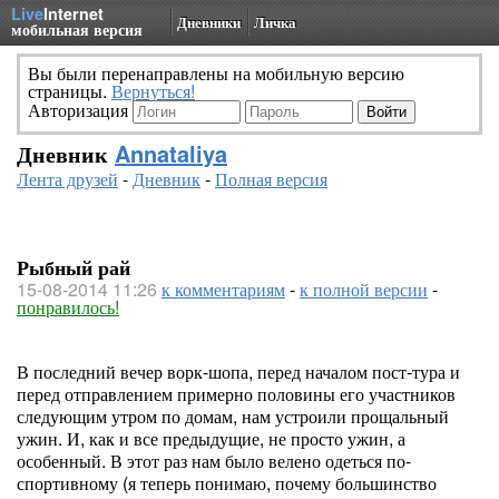
Live
Internet
Дневники
Личка
мобильная версия
Вы были перенаправлены на мобильную версию
страницы.
Вернуться!
Авторизация
Дневник
Annataliya
Лента друзей
-
Дневник
-
Полная версия
Рыбный рай
15-08-2014 11:26
к комментариям
-
к полной версии
-
понравилось!
В последний вечер ворк-шопа, перед началом пост-тура и
перед отправлением примерно половины его участников
следующим утром по домам, нам устроили прощальный
ужин. И, как и все предыдущие, не просто ужин, а
особенный. В этот раз нам было велено одеться по-
спортивному (я теперь понимаю, почему большинство