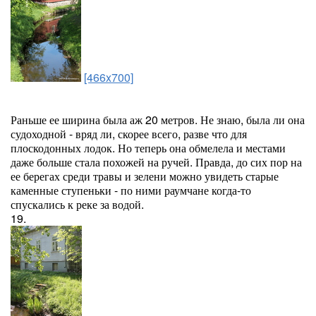
[466x700]
Раньше ее ширина была аж 20 метров. Не знаю, была ли она
судоходной - вряд ли, скорее всего, разве что для
плоскодонных лодок. Но теперь она обмелела и местами
даже больше стала похожей на ручей. Правда, до сих пор на
ее берегах среди травы и зелени можно увидеть старые
каменные ступеньки - по ними раумчане когда-то
спускались к реке за водой.
19.