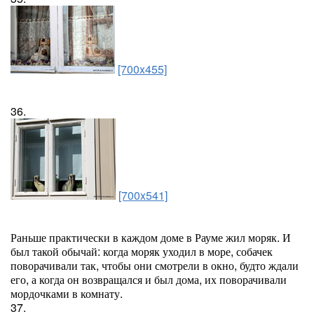
[700x455]
36.
[700x541]
Раньше практически в каждом доме в Рауме жил моряк. И
был такой обычай: когда моряк уходил в море, собачек
поворачивали так, чтобы они смотрели в окно, будто ждали
его, а когда он возвращался и был дома, их поворачивали
мордочками в комнату.
37.