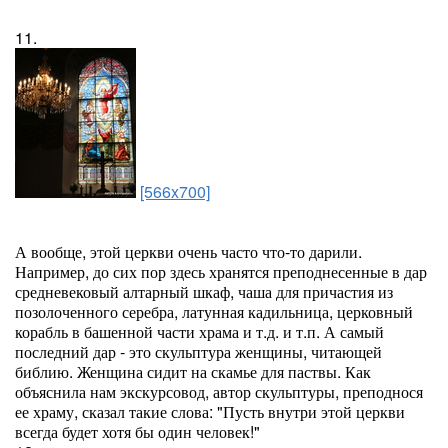
11.
[566x700]
А вообще, этой церкви очень часто что-то дарили.
Например, до сих пор здесь хранятся преподнесенные в дар
средневековый алтарный шкаф, чаша для причастия из
позолоченного серебра, латунная кадильница, церковный
корабль в башенной части храма и т.д. и т.п. А самый
последний дар - это скульптура женщины, читающей
библию. Женщина сидит на скамье для паствы. Как
объяснила нам экскурсовод, автор скульптуры, преподнося
ее храму, сказал такие слова: "Пусть внутри этой церкви
всегда будет хотя бы один человек!"