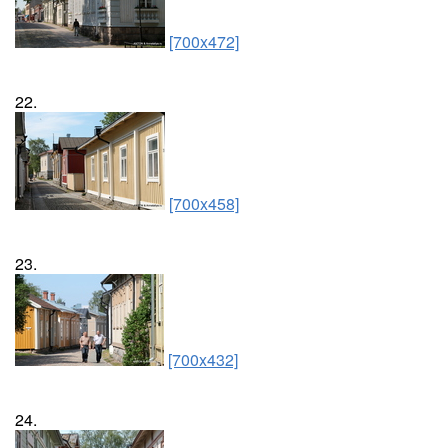
[700x472]
22.
[700x458]
23.
[700x432]
24.