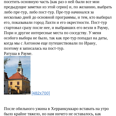
посетить основную часть (как раз о ней были все мои
предыдущие заметки из этой серии) и, по желанию, выбрать
либо пре-тур, либо пост-тур. Пре-тур начинался за
несколько дней до основной программы, и тем, кто выбирал
его, показывали город Лахти и его окрестности. Пост-тур
стартовал сразу после нее, и выбравших его везли в Рауму,
Пори и другие интересные места по соседству. У меня
особого выбора не было, так как пре-тур попадал на даты,
когда мы с Антоном еще путешествовали по Ирану,
поэтому я записалась на пост-тур.
Ратуша в Рауме.
[482x700]
После обильного ужина в Херранкуккаро вставать на утро
было крайне тяжело, но нам ничего не оставалось, как