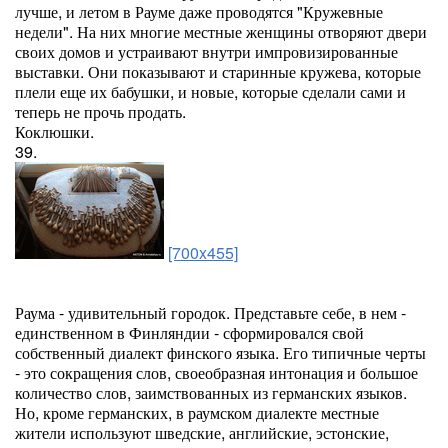
лучше, и летом в Рауме даже проводятся "Кружевные
недели". На них многие местные женщины отворяют двери
своих домов и устраивают внутри импровизированные
выставки. Они показывают и старинные кружева, которые
плели еще их бабушки, и новые, которые сделали сами и
теперь не прочь продать.
Коклюшки.
39.
[700x455]
Раума - удивительный городок. Представьте себе, в нем -
единственном в Финляндии - сформировался свой
собственный диалект финского языка. Его типичные черты
- это сокращения слов, своеобразная интонация и большое
количество слов, заимствованных из германских языков.
Но, кроме германских, в раумском диалекте местные
жители используют шведские, английские, эстонские,