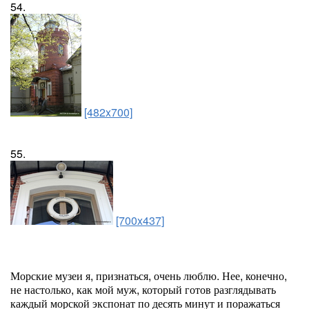
54.
[482x700]
55.
[700x437]
Морские музеи я, признаться, очень люблю. Нее, конечно,
не настолько, как мой муж, который готов разглядывать
каждый морской экспонат по десять минут и поражаться