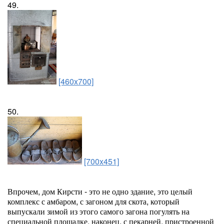
49.
[460x700]
50.
[700x451]
Впрочем, дом Кирсти - это не одно здание, это целый
комплекс с амбаром, с загоном для скота, который
выпускали зимой из этого самого загона погулять на
специальной площадке, наконец, с пекарней, пристроенной