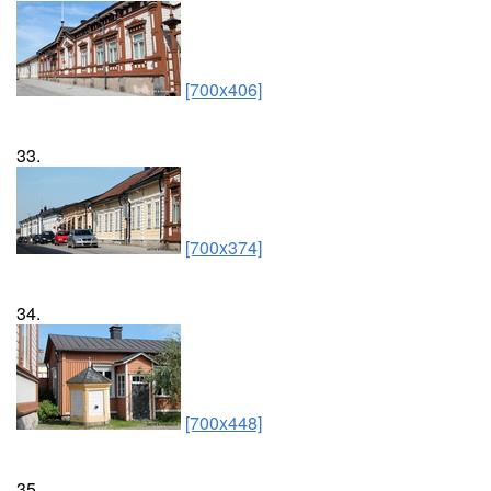
[700x406]
33.
[700x374]
34.
[700x448]
35.