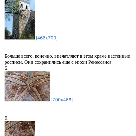
[466x700]
Больше всего, конечно, впечатляют в этом храме настенные
росписи. Они сохранились еще с эпохи Ренессанса.
5.
[700x466]
6.