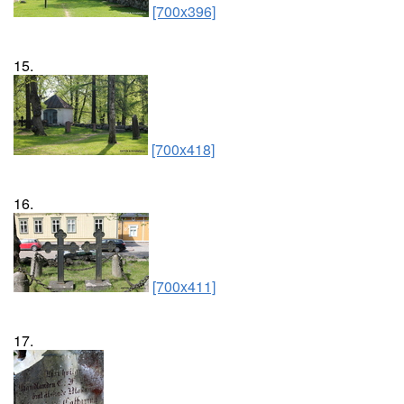
[700x396]
15.
[700x418]
16.
[700x411]
17.