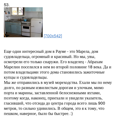
53.
[700x542]
Еще один интересный дом в Рауме - это Марела, дом
судовладельца, огромный и красивый. Но мы, увы,
осмотрели его только снаружи. Его владелец - Абрахам
Марелин поселился в нем во второй половине 18 века. Да и
потом владельцами этого дома становились зажиточные
купцы и судовладельцы.
Мы же отправились в музей мореходства. Ехали мы по нему
долго, по разным извилистым дорогам и улочкам, мимо
порта и марины, заставленной белоснежными яхтами,
поэтому когда, наконец, приехали и увидели указатель,
гласивший, что отсюда до центра города всего лишь 900
метров, то сильно удивились. В общем, это я к тому, что
пешком, наверное, было бы быстрее. :)