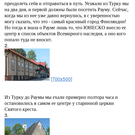
преодолеть себя и отправиться в путь. Уезжали из Турку мы
на два дня, и первой должны были посетить Рауму. Сейчас,
когда мы из нее уже давно вернулись, я с уверенностью
могу сказать, что это - самый красивый город Финляндии!
Но тогда я знала о Рауме лишь то, что ЮНЕСКО внесло ее
центр в список объектов Всемирного наследия, а оно кого
попало туда не вносит.
2.
[700x500]
Из Турку до Раумы мы ехали примерно полтора часа и
остановились в самом ее центре у старинной церкви
Святого креста.
3.