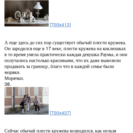
[700x413]
А еще здесь до сих пор существует обычай плести кружева.
Он зародился еще в 17 веке, плести кружева на коклюшках
в то время умела практически каждая девушка Раумы, и они
получались настолько красивыми, что их даже вывозили
продавать за границу, благо что в каждой семье были
моряки.
Морячки.
38.
[700x437]
Сейчас обычай плести кружева возродился, как нельзя