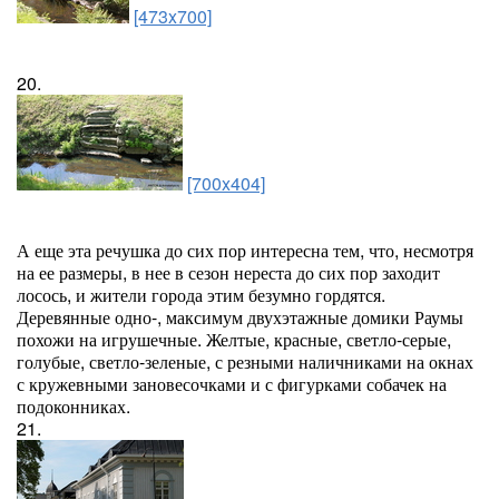
[473x700]
20.
[700x404]
А еще эта речушка до сих пор интересна тем, что, несмотря
на ее размеры, в нее в сезон нереста до сих пор заходит
лосось, и жители города этим безумно гордятся.
Деревянные одно-, максимум двухэтажные домики Раумы
похожи на игрушечные. Желтые, красные, светло-серые,
голубые, светло-зеленые, с резными наличниками на окнах
с кружевными зановесочками и с фигурками собачек на
подоконниках.
21.