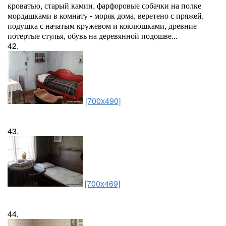
кроватью, старый камин, фарфоровые собачки на полке
мордашками в комнату - моряк дома, веретено с пряжей,
подушка с начатым кружевом и коклюшками, древние
потертые стулья, обувь на деревянной подошве...
42.
[700x490]
43.
[700x469]
44.