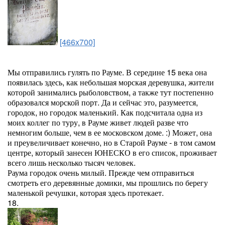
[466x700]
Мы отправились гулять по Рауме. В середине 15 века она
появилась здесь, как небольшая морская деревушка, жители
которой занимались рыболовством, а также тут постепенно
образовался морской порт. Да и сейчас это, разумеется,
городок, но городок маленький. Как подсчитала одна из
моих коллег по туру, в Рауме живет людей разве что
немногим больше, чем в ее московском доме. :) Может, она
и преувеличивает конечно, но в Старой Рауме - в том самом
центре, который занесен ЮНЕСКО в его список, проживает
всего лишь несколько тысяч человек.
Раума городок очень милый. Прежде чем отправиться
смотреть его деревянные домики, мы прошлись по берегу
маленькой речушки, которая здесь протекает.
18.