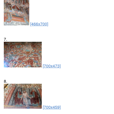
[466x700]
7.
[700x473]
8.
[700x459]