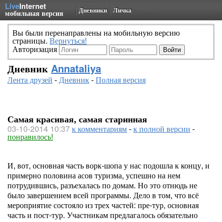
Live
Internet
Дневники
Личка
мобильная версия
Вы были перенаправлены на мобильную версию
страницы.
Вернуться!
Авторизация
Дневник
Annataliya
Лента друзей
-
Дневник
-
Полная версия
Самая красивая, самая старинная
03-10-2014 10:37
к комментариям
-
к полной версии
-
понравилось!
И, вот, основная часть ворк-шопа у нас подошла к концу, и
примерно половина асов туризма, успешно на нем
потрудившись, разъехалась по домам. Но это отнюдь не
было завершением всей программы. Дело в том, что всё
мероприятие состояло из трех частей: пре-тур, основная
часть и пост-тур. Участникам предлагалось обязательно