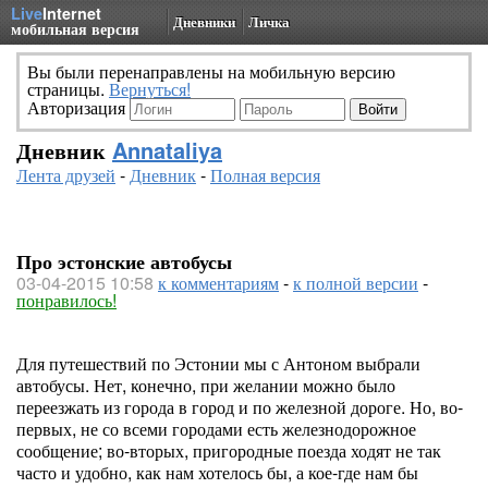
Live
Internet
Дневники
Личка
мобильная версия
Вы были перенаправлены на мобильную версию
страницы.
Вернуться!
Авторизация
Дневник
Annataliya
Лента друзей
-
Дневник
-
Полная версия
Про эстонские автобусы
03-04-2015 10:58
к комментариям
-
к полной версии
-
понравилось!
Для путешествий по Эстонии мы с Антоном выбрали
автобусы. Нет, конечно, при желании можно было
переезжать из города в город и по железной дороге. Но, во-
первых, не со всеми городами есть железнодорожное
сообщение; во-вторых, пригородные поезда ходят не так
часто и удобно, как нам хотелось бы, а кое-где нам бы