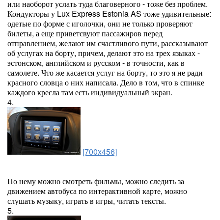
или наоборот услать туда благоверного - тоже без проблем.
Кондукторы у Lux Express Estonia AS тоже удивительные:
одетые по форме с иголочки, они не только проверяют
билеты, а еще приветсвуют пассажиров перед
отправлением, желают им счастливого пути, рассказывают
об услугах на борту, причем, делают это на трех языках -
эстонском, английском и русском - в точности, как в
самолете. Что же касается услуг на борту, то это я не ради
красного словца о них написала. Дело в том, что в спинке
каждого кресла там есть индивидуальный экран.
4.
[700x456]
По нему можно смотреть фильмы, можно следить за
движением автобуса по интерактивной карте, можно
слушать музыку, играть в игры, читать тексты.
5.