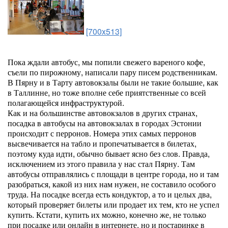
[700x513]
Пока ждали автобус, мы попили свежего вареного кофе,
съели по пирожному, написали пару писем родственникам.
В Пярну и в Тарту автовокзалы были не такие большие, как
в Таллинне, но тоже вполне себе приятственные со всей
полагающейся инфраструктурой.
Как и на большинстве автовокзалов в других странах,
посадка в автобусы на автовокзалах в городах Эстонии
происходит с перронов. Номера этих самых перронов
высвечивается на табло и пропечатывается в билетах,
поэтому куда идти, обычно бывает ясно без слов. Правда,
исключением из этого правила у нас стал Пярну. Там
автобусы отправлялись с площади в центре города, но и там
разобраться, какой из них нам нужен, не составило особого
труда. На посадке всегда есть кондуктор, а то и целых два,
который проверяет билеты или продает их тем, кто не успел
купить. Кстати, купить их можно, конечно же, не только
при посадке или онлайн в интернете, но и постаринке в