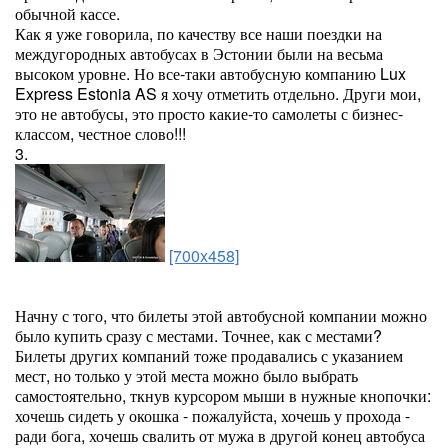
обычной кассе.
Как я уже говорила, по качеству все наши поездки на
междугородных автобусах в Эстонии были на весьма
высоком уровне. Но все-таки автобусную компанию Lux
Express Estonia AS я хочу отметить отдельно. Други мои,
это не автобусы, это просто какие-то самолеты с бизнес-
классом, честное слово!!!
3.
[700x458]
Начну с того, что билеты этой автобусной компании можно
было купить сразу с местами. Точнее, как с местами?
Билеты других компаний тоже продавались с указанием
мест, но только у этой места можно было выбрать
самостоятельно, ткнув курсором мыши в нужные кнопочки:
хочешь сидеть у окошка - пожалуйста, хочешь у прохода -
ради бога, хочешь свалить от мужа в другой конец автобуса