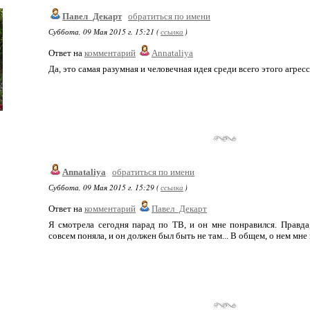
Павел_Декарт
обратиться по имени
Суббота, 09 Мая 2015 г. 15:21 (
ссылка
)
Ответ на
комментарий
Annataliya
Да, это самая разумная и человечная идея среди всего этого агрес
Annataliya
обратиться по имени
Суббота, 09 Мая 2015 г. 15:29 (
ссылка
)
Ответ на
комментарий
Павел_Декарт
Я смотрела сегодня парад по ТВ, и он мне понравился. Правда
совсем поняла, и он должен был быть не там... В общем, о нем мне