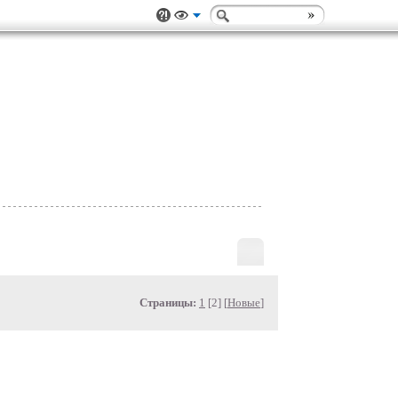
Страницы:
1
[2] [
Новые
]