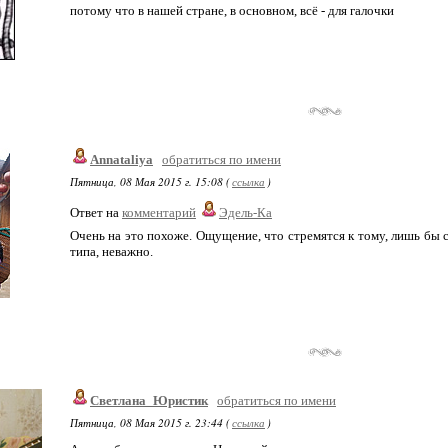
потому что в нашей стране, в основном, всё - для галочки
Annataliya
обратиться по имени
Пятница, 08 Мая 2015 г. 15:08 (
ссылка
)
Ответ на
комментарий
Эдель-Ка
Очень на это похоже. Ощущение, что стремятся к тому, лишь бы св
типа, неважно.
Светлана_Юристик
обратиться по имени
Пятница, 08 Мая 2015 г. 23:44 (
ссылка
)