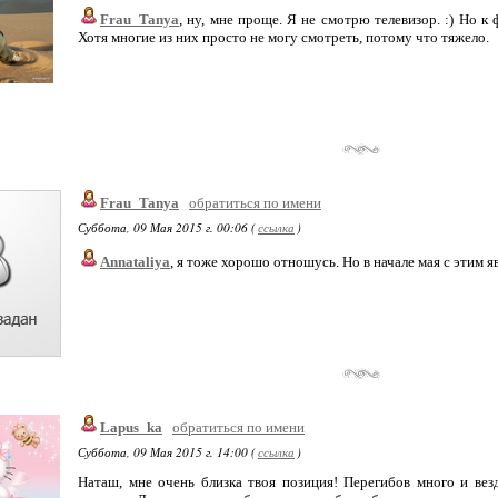
Frau_Tanya
, ну, мне проще. Я не смотрю телевизор. :) Но к
Хотя многие из них просто не могу смотреть, потому что тяжело.
Frau_Tanya
обратиться по имени
Суббота, 09 Мая 2015 г. 00:06 (
ссылка
)
Annataliya
, я тоже хорошо отношусь. Но в начале мая с этим 
Lapus_ka
обратиться по имени
Суббота, 09 Мая 2015 г. 14:00 (
ссылка
)
Наташ, мне очень близка твоя позиция! Перегибов много и ве