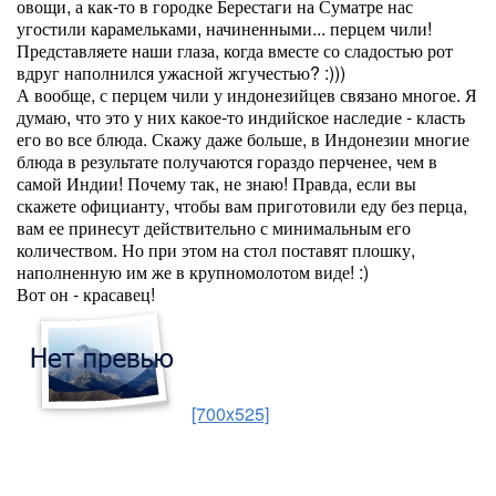
овощи, а как-то в городке Берестаги на Суматре нас
угостили карамельками, начиненными... перцем чили!
Представляете наши глаза, когда вместе со сладостью рот
вдруг наполнился ужасной жгучестью? :)))
А вообще, с перцем чили у индонезийцев связано многое. Я
думаю, что это у них какое-то индийское наследие - класть
его во все блюда. Скажу даже больше, в Индонезии многие
блюда в результате получаются гораздо перченее, чем в
самой Индии! Почему так, не знаю! Правда, если вы
скажете официанту, чтобы вам приготовили еду без перца,
вам ее принесут действительно с минимальным его
количеством. Но при этом на стол поставят плошку,
наполненную им же в крупномолотом виде! :)
Вот он - красавец!
[700x525]