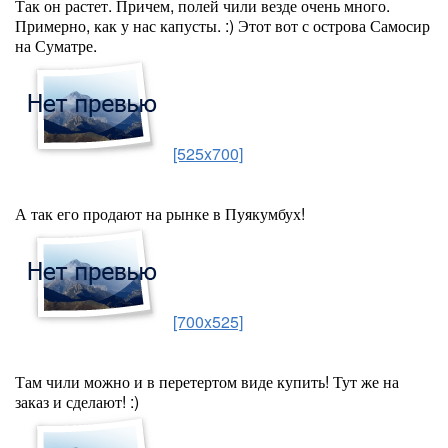
Так он растет. Причем, полей чили везде очень много.
Примерно, как у нас капусты. :) Этот вот с острова Самосир
на Суматре.
[525x700]
А так его продают на рынке в Пуякумбух!
[700x525]
Там чили можно и в перетертом виде купить! Тут же на
заказ и сделают! :)