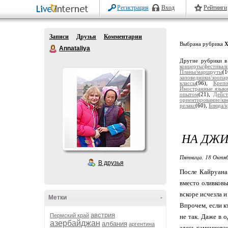
Регистрация
Вход
Рейтинги
Записи
Друзья
Комментарии
Выбрана рубрика
Х
Annataliya
Другие рубрики в
концерты/фестивал
Планы/маршруты
(
заповедники/зоопа
классы
(96),
Крепо
Иностранные язык
опытом
(21),
Дейст
ориентирование/кв
релакс
(60),
Блюда/
НА ДЖИ
Пятница, 18 Октяб
В друзья
После Кайруана 
вместо оливковы
вскоре исчезла 
Метки
-
Впрочем, если к
австрия
Пермский край
не так. Даже в 
азербайджан
албания
аргентина
здесь камениста