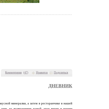
Комментарии
(
47
)
Нравится
Поделиться
ДНЕВНИК
вкусной минералки, а затем в ресторанчике в нашей
 день до возвращения домой, этот вечер в нашем