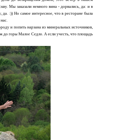
ву. Мы заказали немного вина - дорвались, да: и в
, да. :)) Но самое интересное, что в ресторане была
 нас.
роду и попить нарзана из минеральных источников,
ж до горы Малое Седло. А если учесть, что площадь