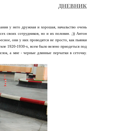
ДНЕВНИК
пания у него дружная и хорошая, начальство очень
ех своих сотрудников, но и их половин. ;)) Антон
есное, они у них проводятся не просто, как пьянки
тиле 1920-1930-х, всем было велено приодеться под
елок, а мне - черные длинные перчатки в сеточку.