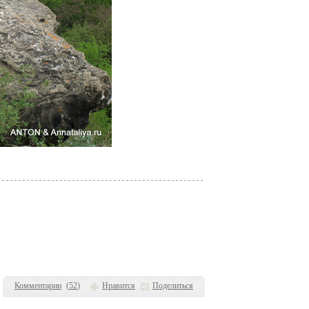
Комментарии
(
52
)
Нравится
Поделиться