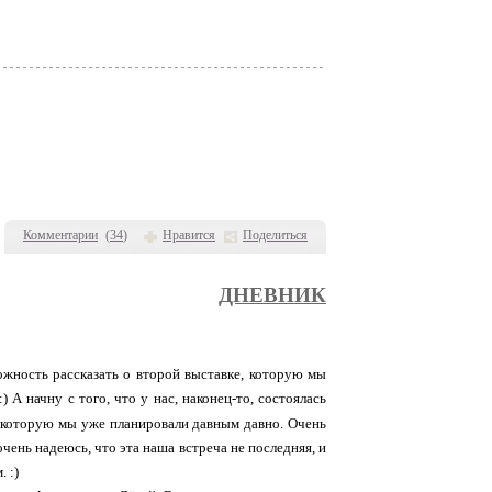
Комментарии
(
34
)
Нравится
Поделиться
ДНЕВНИК
ожность рассказать о второй выставке, которую мы
) А начну с того, что у нас, наконец-то, состоялась
 которую мы уже планировали давным давно. Очень
очень надеюсь, что эта наша встреча не последняя, и
 :)