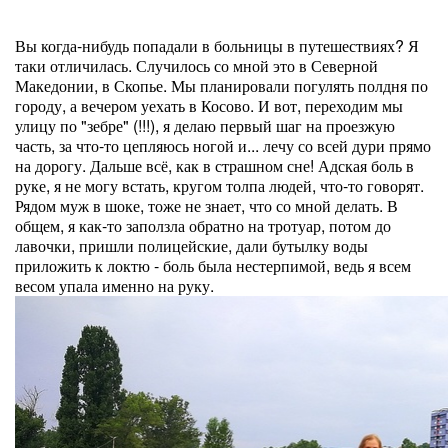
Вы когда-нибудь попадали в больницы в путешествиях? Я
таки отличилась. Случилось со мной это в Северной
Македонии, в Скопье. Мы планировали погулять полдня по
городу, а вечером уехать в Косово. И вот, переходим мы
улицу по "зебре" (!!!), я делаю первый шаг на проезжую
часть, за что-то цепляюсь ногой и... лечу со всей дури прямо
на дорогу. Дальше всё, как в страшном сне! Адская боль в
руке, я не могу встать, кругом толпа людей, что-то говорят.
Рядом муж в шоке, тоже не знает, что со мной делать. В
общем, я как-то заползла обратно на тротуар, потом до
лавочки, пришли полицейские, дали бутылку воды
приложить к локтю - боль была нестерпимой, ведь я всем
весом упала именно на руку.