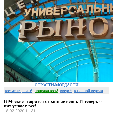
СТРАСТИ-МОРДАСТИ
комментарии: 6
понравилось!
вверх^
к полной версии
В Москве творятся странные вещи. И теперь о
них узнают все!
18-02-2020 11:31