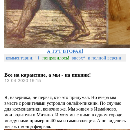
А ТУТ ВТОРАЯ!
комментарии: 11
понравилось!
вверх^
к полной версии
Все на карантине, а мы - на пикник!
13-04-2020 19:15
Я, наверняка, не первая, кто это придумал. Но вчера мы
вместе с родителями устроили онлайн-пикник. По случаю
дня космонавтики, конечно же. Мы живём в Измайлово,
мои родители в Митино. И хотя мы с ними в одном городе,
между нами примерно 40 км и самоизоляция. А не виделись
мы аж с конца февраля.