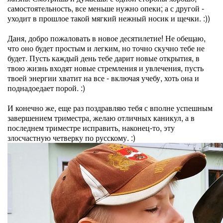
самостоятельность, все меньше нужно опеки; а с другой -
уходит в прошлое такой мягкий нежный носик и щечки. :))
Даня, добро пожаловать в новое десятилетие! Не обещаю,
что оно будет простым и легким, но точно скучно тебе не
будет. Пусть каждый день тебе дарит новые открытия, в
твою жизнь входят новые стремления и увлечения, пусть
твоей энергии хватит на все - включая учебу, хоть она и
поднадоедает порой. :)
И конечно же, еще раз поздравляю тебя с вполне успешным
завершением триместра, желаю отличных каникул, а в
последнем триместре исправить, наконец-то, эту
злосчастную четверку по русскому. :)