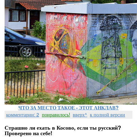
ЧТО ЗА МЕСТО ТАКОЕ - ЭТОТ АНКЛАВ?
комментарии: 2
понравилось!
вверх^
к полной версии
Страшно ли ехать в Косово, если ты русский?
Проверено на себе!