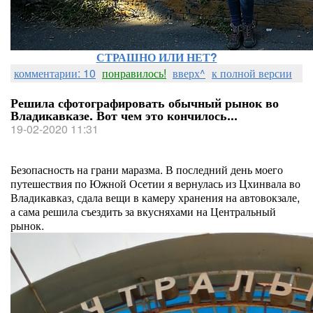
СТРАШНО ИЛИ НЕТ?
комментарии: 10
понравилось!
вверх^
к полной версии
Решила сфотографировать обычный рынок во
Владикавказе. Вот чем это кончилось...
19-02-2020 11:31
Безопасность на грани маразма. В последний день моего
путешествия по Южной Осетии я вернулась из Цхинвала во
Владикавказ, сдала вещи в камеру хранения на автовокзале,
а сама решила съездить за вкусняхами на Центральный
рынок.