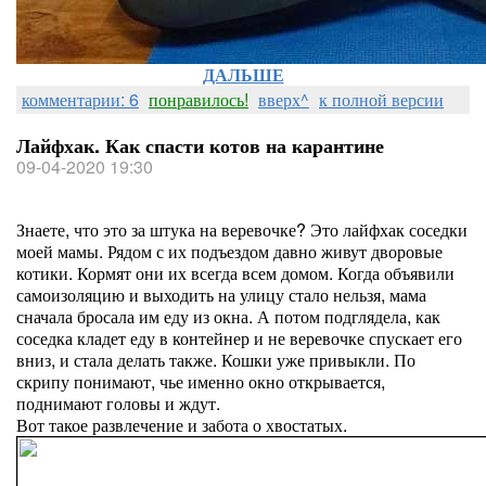
ДАЛЬШЕ
комментарии: 6
понравилось!
вверх^
к полной версии
Лайфхак. Как спасти котов на карантине
09-04-2020 19:30
Знаете, что это за штука на веревочке? Это лайфхак соседки
моей мамы. Рядом с их подъездом давно живут дворовые
котики. Кормят они их всегда всем домом. Когда объявили
самоизоляцию и выходить на улицу стало нельзя, мама
сначала бросала им еду из окна. А потом подглядела, как
соседка кладет еду в контейнер и не веревочке спускает его
вниз, и стала делать также. Кошки уже привыкли. По
скрипу понимают, чье именно окно открывается,
поднимают головы и ждут.
Вот такое развлечение и забота о хвостатых.