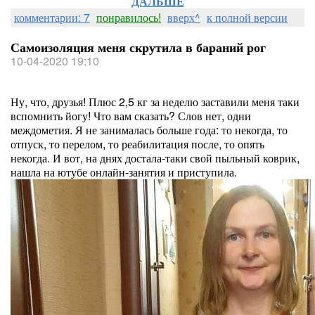
ДАЛЬШЕ
комментарии: 7
понравилось!
вверх^
к полной версии
Самоизоляция меня скрутила в бараний рог
10-04-2020 19:10
Ну, что, друзья! Плюс 2,5 кг за неделю заставили меня таки
вспомнить йогу! Что вам сказать? Слов нет, одни
междометия. Я не занималась больше года: то некогда, то
отпуск, то перелом, то реабилитация после, то опять
некогда. И вот, на днях достала-таки свой пыльный коврик,
нашла на ютубе онлайн-занятия и приступила.