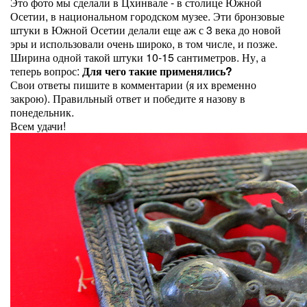
Это фото мы сделали в Цхинвале - в столице Южной
Осетии, в национальном городском музее. Эти бронзовые
штуки в Южной Осетии делали еще аж с 3 века до новой
эры и использовали очень широко, в том числе, и позже.
Ширина одной такой штуки 10-15 сантиметров. Ну, а
теперь вопрос:
Для чего такие применялись?
Свои ответы пишите в комментарии (я их временно
закрою). Правильный ответ и победите я назову в
понедельник.
Всем удачи!