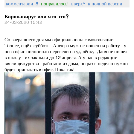
комментарии: 8
понравилось!
вверх^
к полной версии
Коронавирус или что это?
24-03-2020 15:42
Со вчерашнего дня мы официально на самоизоляции.
Точнее, ещё с субботы. А вчера муж не пошел на работу - у
него офис полностью перевели на удалёнку. Даня не пошел
в школу - их закрыли до 12 апреля. А у нас в редакции
ввели дежурства - работаем из дома, но раз в неделю нужно
будет приезжать в офис. Пока так!