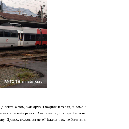
д-ленте о том, как друзья ходили в театр, и самой
лом сезона выберемся. В частности, в театре Сатиры
ову. Думаю, может, на него? Ежели что, то
билеты в