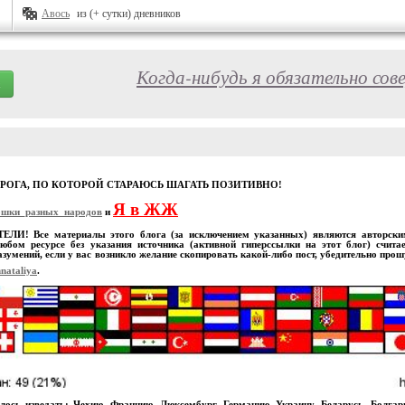
Авось
из (+ сутки) дневников
Когда-нибудь я обязательно сов
ОРОГА, ПО КОТОРОЙ СТАРАЮСЬ ШАГАТЬ ПОЗИТИВНО!
Я в ЖЖ
ошки_разных_народов
и
И! Все материалы этого блога (за исключением указанных) являются авторскими
юбом ресурсе без указания источника (активной гиперссылки на этот блог) счита
зумений, если у вас возникло желание скопировать какой-либо пост, убедительно про
nataliya
.
лось изведать: Чехию, Францию, Люксембург, Германию, Украину, Беларусь, Болга