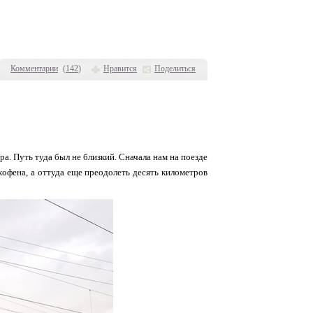
Комментарии
(
142
)
Нравится
Поделиться
. Путь туда был не близкий. Сначала нам на поезде
хофена, а оттуда еще преодолеть десять километров