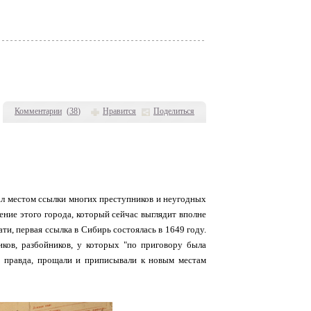
Комментарии
(
38
)
Нравится
Поделиться
тал местом ссылки многих преступников и неугодных
ение этого города, который сейчас выглядит вполне
и, первая ссылка в Сибирь состоялась в 1649 году.
иков, разбойников, у которых "по приговору была
х, правда, прощали и приписывали к новым местам