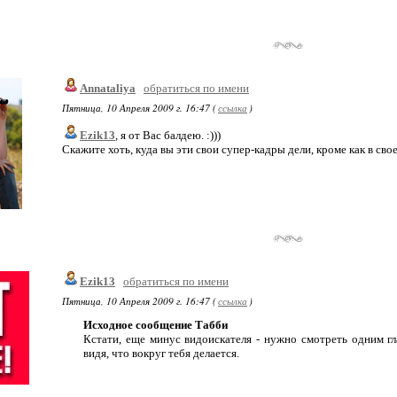
Annataliya
обратиться по имени
Пятница, 10 Апреля 2009 г. 16:47 (
ссылка
)
Ezik13
, я от Вас балдею. :)))
Скажите хоть, куда вы эти свои супер-кадры дели, кроме как в сво
Ezik13
обратиться по имени
Пятница, 10 Апреля 2009 г. 16:47 (
ссылка
)
Исходное сообщение Табби
Кстати, еще минус видоискателя - нужно смотреть одним гл
видя, что вокруг тебя делается.