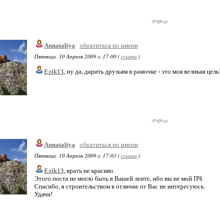
Annataliya
обратиться по имени
Пятница, 10 Апреля 2009 г. 17:00 (
ссылка
)
Ezik13
, ну да, дарить друзьям в рамочке - это моя великая цель! 
Annataliya
обратиться по имени
Пятница, 10 Апреля 2009 г. 17:03 (
ссылка
)
Ezik13
, врать не красиво.
Этого поста не могло быть в Вашей ленте, ибо вы не мой ПЧ.
Спасибо, я строительством в отличие от Вас не интересуюсь.
Удачи!