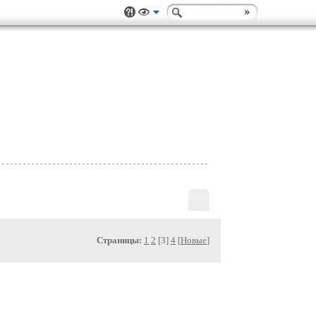
Страницы:
1
2
[3]
4
[
Новые
]