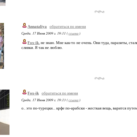
Annataliya
обратиться по имени
Среда, 17 Июня 2009 г. 19:11 (
ссылка
)
Fox-ik
, не знаю. Мне как-то не очень. Они туда, паразиты, ста
сливки. Я так не люблю.
Fox-ik
обратиться по имени
Среда, 17 Июня 2009 г. 19:13 (
ссылка
)
о.. это по-турецки... крфе по-арабски - жесткая вещь, варится путе