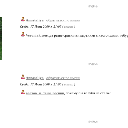
Annataliya
обратиться по имени
Среда, 17 Июня 2009 г. 21:05 (
ссылка
)
Veroniak
, нее, да разве сравнятся картинки с настоящими чебур
Annataliya
обратиться по имени
Среда, 17 Июня 2009 г. 21:05 (
ссылка
)
восток_в_тени_ресниц
, почему бы голубя не стала?