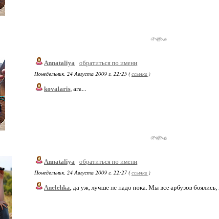
Annataliya
обратиться по имени
Понедельник, 24 Августа 2009 г. 22:25 (
ссылка
)
kovalaris
, ага...
Annataliya
обратиться по имени
Понедельник, 24 Августа 2009 г. 22:27 (
ссылка
)
Anelehka
, да уж, лучше не надо пока. Мы все арбузов боялись,