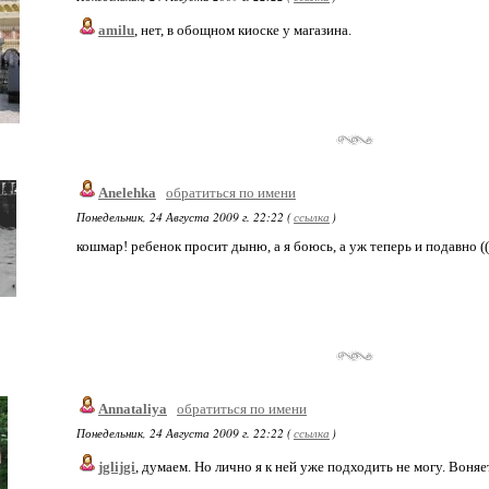
amilu
, нет, в обощном киоске у магазина.
Anelehka
обратиться по имени
Понедельник, 24 Августа 2009 г. 22:22 (
ссылка
)
кошмар! ребенок просит дыню, а я боюсь, а уж теперь и подавно ((
Annataliya
обратиться по имени
Понедельник, 24 Августа 2009 г. 22:22 (
ссылка
)
jglijgi
, думаем. Но лично я к ней уже подходить не могу. Воняе