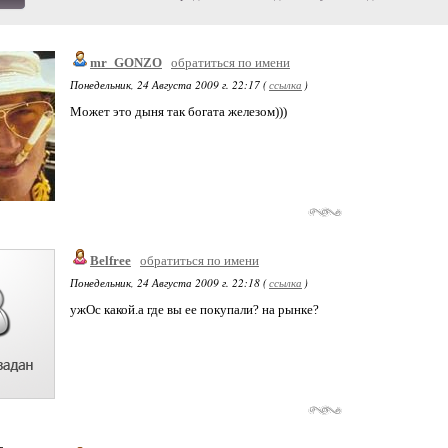
mr_GONZO
обратиться по имени
Понедельник, 24 Августа 2009 г. 22:17 (
ссылка
)
Может это дыня так богата железом)))
Belfree
обратиться по имени
Понедельник, 24 Августа 2009 г. 22:18 (
ссылка
)
ужОс какой.а где вы ее покупали? на рынке?