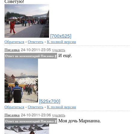
Советую!
[700x525]
Обратиться
-
Ответить
-
К полной версии
24-10-2011-23:05
удалить
Писанка
И ещё.
Ответ на комментарий Писанка
#
[525x700]
Обратиться
-
Ответить
-
К полной версии
24-10-2011-23:06
удалить
Писанка
Моя дочь Марианна.
Ответ на комментарий Писанка
#