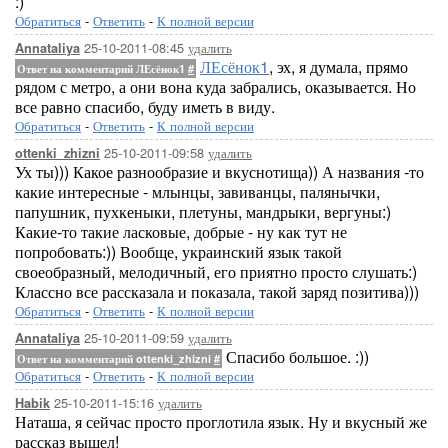
:)
Обратиться
-
Ответить
-
К полной версии
25-10-2011-08:45
удалить
Annataliya
ЛЕсёнок1
, эх, я думала, прямо
Ответ на комментарий ЛЕсёнок1
#
рядом с метро, а они вона куда забрались, оказывается. Но
все равно спасибо, буду иметь в виду.
Обратиться
-
Ответить
-
К полной версии
25-10-2011-09:58
удалить
ottenki_zhizni
Ух ты))) Какое разнообразие и вкуснотища)) А названия -то
какие интересные - млынцы, завиванцы, палянычки,
папушник, пухкеныки, плетуны, мандрыки, вергуны:)
Какие-то такие ласковые, добрые - ну как тут не
попробовать:)) Вообще, украинский язык такой
своеобразный, мелодичный, его приятно просто слушать:)
Классно все рассказала и показала, такой заряд позитива)))
Обратиться
-
Ответить
-
К полной версии
25-10-2011-09:59
удалить
Annataliya
Спасибо большое. :))
Ответ на комментарий ottenki_zhizni
#
Обратиться
-
Ответить
-
К полной версии
25-10-2011-15:16
удалить
Habik
Наташа, я сейчас просто проглотила язык. Ну и вкусный же
рассказ вышел!