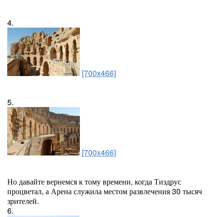
4.
[700x466]
5.
[700x466]
Но давайте вернемся к тому времени, когда Тиздрус
процветал, а Арена служила местом развлечения 30 тысяч
зрителей.
6.