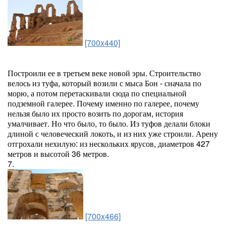
[700x440]
Построили ее в третьем веке новой эры. Строительство
велось из туфа, который возили с мыса Бон - сначала по
морю, а потом перетаскивали сюда по специальной
подземной галерее. Почему именно по галерее, почему
нельзя было их просто возить по дорогам, история
умалчивает. Но что было, то было. Из туфов делали блоки
длиной с человеческий локоть, и из них уже строили. Арену
отгрохали нехилую: из нескольких ярусов, диаметров 427
метров и высотой 36 метров.
7.
[700x466]