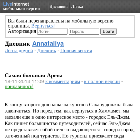
Live
Internet
Дневники
Личка
мобильная версия
Вы были перенаправлены на мобильную версию
страницы.
Вернуться!
Авторизация
Дневник
Annataliya
Лента друзей
-
Дневник
-
Полная версия
Самая большая Арена
18-11-2013 11:09
к комментариям
-
к полной версии
-
понравилось!
К концу второго дня наша экскурсия в Сахару должна была
закончиться. Но перед тем, как вернуться в Хаммамет, мы
заехали еще в одно интересное место - городок Эль-Джем.
Как пишет большинство путеводителей, сейчас Эль-Джем
не представляет собой ничего выдающегося - город и город,
заточенный под туристов. Но туристы приезжают сюда