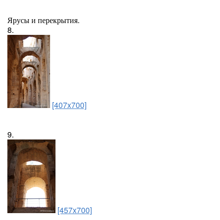
Ярусы и перекрытия.
8.
[407x700]
9.
[457x700]