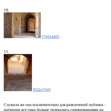
10.
[700x485]
11.
[532x700]
Служила же она исключительно для развлечений публики -
патриции все-таки больше увлекались соревнованиями на