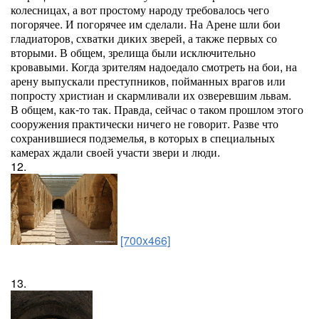
колесницах, а вот простому народу требовалось чего
погорячее. И погорячее им сделали. На Арене шли бои
гладиаторов, схватки диких зверей, а также первых со
вторыми. В общем, зрелища были исключительно
кровавыми. Когда зрителям надоедало смотреть на бои, на
арену выпускали преступников, пойманных врагов или
попросту христиан и скармливали их озверевшим львам.
В общем, как-то так. Правда, сейчас о таком прошлом этого
сооружения практически ничего не говорит. Разве что
сохранившиеся подземелья, в которых в специальных
камерах ждали своей участи звери и люди.
12.
[700x466]
13.