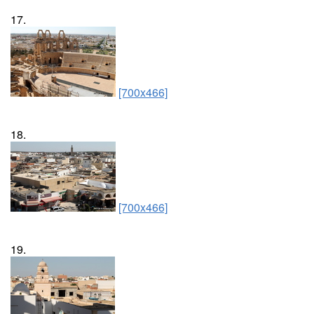
17.
[700x466]
18.
[700x466]
19.