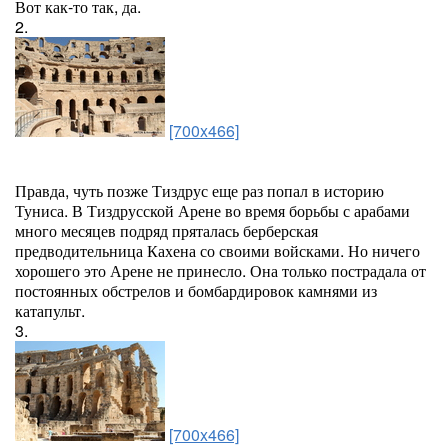
Вот как-то так, да.
2.
[700x466]
Правда, чуть позже Тиздрус еще раз попал в историю
Туниса. В Тиздрусской Арене во время борьбы с арабами
много месяцев подряд пряталась берберская
предводительница Кахена со своими войсками. Но ничего
хорошего это Арене не принесло. Она только пострадала от
постоянных обстрелов и бомбардировок камнями из
катапульт.
3.
[700x466]