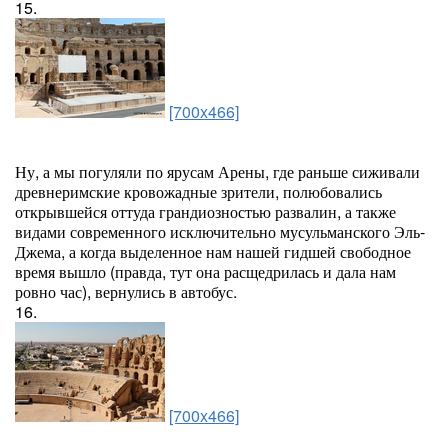
15.
[700x466]
Ну, а мы погуляли по ярусам Арены, где раньше сиживали
древнеримские кровожадные зрители, полюбовались
открывшейся оттуда грандиозностью развалин, а также
видами современного исключительно мусульманского Эль-
Джема, а когда выделенное нам нашей гидшей свободное
время вышло (правда, тут она расщедрилась и дала нам
ровно час), вернулись в автобус.
16.
[700x466]