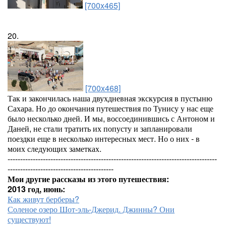
[700x465]
20.
[700x468]
Так и закончилась наша двухдневная экскурсия в пустыню
Сахара. Но до окончания путешествия по Тунису у нас еще
было несколько дней. И мы, воссоединившись с Антоном и
Даней, не стали тратить их попусту и запланировали
поездки еще в несколько интересных мест. Но о них - в
моих следующих заметках.
-----------------------------------------------------------------------------------
------------------------------------------
Мои другие рассказы из этого путешествия:
2013 год, июнь:
Как живут берберы?
Соленое озеро Шот-эль-Джерид. Джинны? Они
существуют!