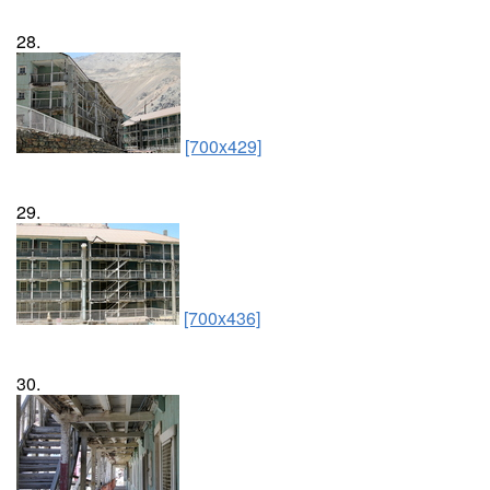
28.
[700x429]
29.
[700x436]
30.