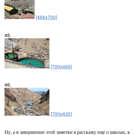
[466x700]
45.
[700x469]
46.
[700x435]
Ну, а в завершении этой заметки я расскажу еще о школах, в