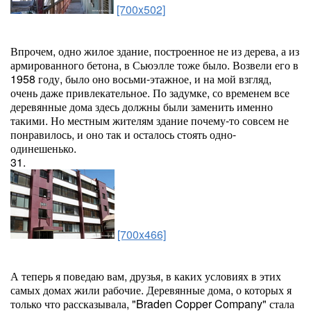
[700x502]
Впрочем, одно жилое здание, построенное не из дерева, а из
армированного бетона, в Сьюэлле тоже было. Возвели его в
1958 году, было оно восьми-этажное, и на мой взгляд,
очень даже привлекательное. По задумке, со временем все
деревянные дома здесь должны были заменить именно
такими. Но местным жителям здание почему-то совсем не
понравилось, и оно так и осталось стоять одно-
одинешенько.
31.
[700x466]
А теперь я поведаю вам, друзья, в каких условиях в этих
самых домах жили рабочие. Деревянные дома, о которых я
только что рассказывала, "Braden Copper Company" стала