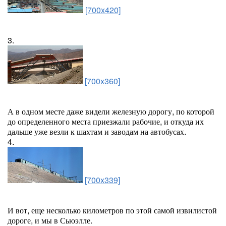
[700x420]
3.
[700x360]
А в одном месте даже видели железную дорогу, по которой
до определенного места приезжали рабочие, и откуда их
дальше уже везли к шахтам и заводам на автобусах.
4.
[700x339]
И вот, еще несколько километров по этой самой извилистой
дороге, и мы в Сьюэлле.