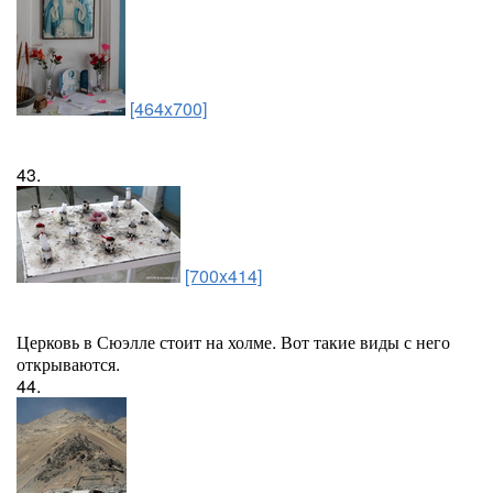
[464x700]
43.
[700x414]
Церковь в Сюэлле стоит на холме. Вот такие виды с него
открываются.
44.