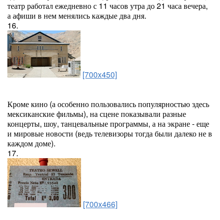
театр работал ежедневно с 11 часов утра до 21 часа вечера,
а афиши в нем менялись каждые два дня.
16.
[700x450]
Кроме кино (а особенно пользовались популярностью здесь
мексиканские фильмы), на сцене показывали разные
концерты, шоу, танцевальные программы, а на экране - еще
и мировые новости (ведь телевизоры тогда были далеко не в
каждом доме).
17.
[700x466]