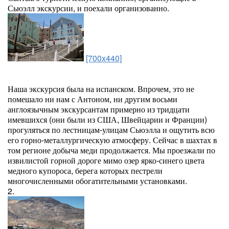
Сьюэлл экскурсии, и поехали организованно.
[700x440]
Наша экскурсия была на испанском. Впрочем, это не
помешало ни нам с Антоном, ни другим восьми
англоязычным экскурсантам примерно из тридцати
имевшихся (они были из США, Швейцарии и Франции)
прогуляться по лестницам-улицам Сьюэлла и ощутить всю
его горно-металлургическую атмосферу. Сейчас в шахтах в
том регионе добыча меди продолжается. Мы проезжали по
извилистой горной дороге мимо озер ярко-синего цвета
медного купороса, берега которых пестрели
многочисленными обогатительными установками.
2.