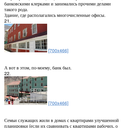
банковскими клерками и занимались прочими делами
такого рода.
Здание, где располагались многочисленные офисы.
21.
[700x466]
А вот в этом, по-моему, банк был.
22.
[700x466]
Семьи служащих жили в домах с квартирами улучшенной
планировки (если их сравнивать с квартирами рабочих, о