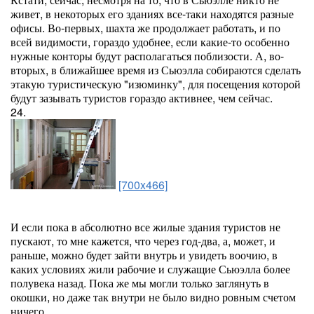
живет, в некоторых его зданиях все-таки находятся разные
офисы. Во-первых, шахта же продолжает работать, и по
всей видимости, гораздо удобнее, если какие-то особенно
нужные конторы будут располагаться поблизости. А, во-
вторых, в ближайшее время из Сьюэлла собираются сделать
этакую туристическую "изюминку", для посещения которой
будут зазывать туристов гораздо активнее, чем сейчас.
24.
[700x466]
И если пока в абсолютно все жилые здания туристов не
пускают, то мне кажется, что через год-два, а, может, и
раньше, можно будет зайти внутрь и увидеть воочию, в
каких условиях жили рабочие и служащие Сьюэлла более
полувека назад. Пока же мы могли только заглянуть в
окошки, но даже так внутри не было видно ровным счетом
ничего.