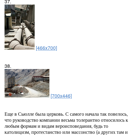
37.
[466x700]
38.
[700x446]
Еще в Сьюлле была церковь. С самого начала так повелось,
что руководство компании весьма толерантно относилось к
любым формам и видам вероисповедания, будь то
католицизм, протестанство или массонство (а других там и