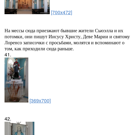
[700x472]
На мессы сюда приезжают бывшие жители Сьюэлла и их
потомки, они пишут Иисусу Христу, Деве Марии и святому
Лоренсо записочки с просьбами, молятся и вспоминают о
том, как приходили сюда раньше.
41.
[369x700]
42.