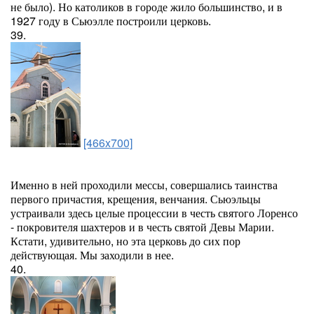
не было). Но католиков в городе жило большинство, и в
1927 году в Сьюэлле построили церковь.
39.
[466x700]
Именно в ней проходили мессы, совершались таинства
первого причастия, крещения, венчания. Сьюэльцы
устраивали здесь целые процессии в честь святого Лоренсо
- покровителя шахтеров и в честь святой Девы Марии.
Кстати, удивительно, но эта церковь до сих пор
действующая. Мы заходили в нее.
40.