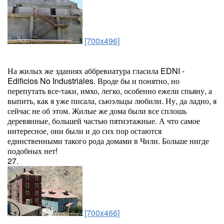
[700x496]
На жилых же зданиях аббревиатура гласила EDNI -
Edificios No Industriales. Вроде бы и понятно, но
перепутать все-таки, имхо, легко, особенно ежели спьяну, а
выпить, как я уже писала, сьюэльцы любили. Ну, да ладно, я
сейчас не об этом. Жилые же дома были все сплошь
деревянные, большей частью пятиэтажные. А что самое
интересное, они были и до сих пор остаются
единственными такого рода домами в Чили. Больше нигде
подобных нет!
27.
[700x466]