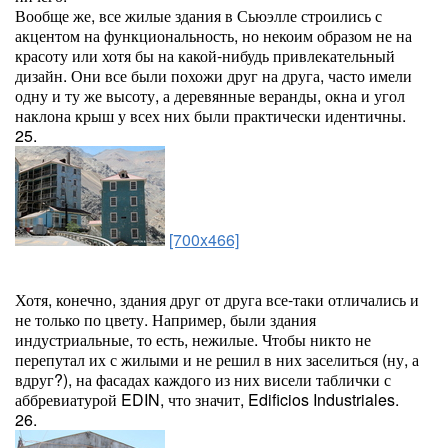
Вообще же, все жилые здания в Сьюэлле строились с
акцентом на функциональность, но некоим образом не на
красоту или хотя бы на какой-нибудь привлекательный
дизайн. Они все были похожи друг на друга, часто имели
одну и ту же высоту, а деревянные веранды, окна и угол
наклона крыш у всех них были практически идентичны.
25.
[700x466]
Хотя, конечно, здания друг от друга все-таки отличались и
не только по цвету. Например, были здания
индустриальные, то есть, нежилые. Чтобы никто не
перепутал их с жилыми и не решил в них заселиться (ну, а
вдруг?), на фасадах каждого из них висели таблички с
аббревиатурой EDIN, что значит, Edificios Industriales.
26.