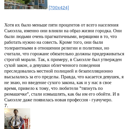
[700x424]
Хотя их было меньше пяти процентов от всего населения
Сьюэлла, именно они влияли на образ жизни городка. Они
были людьми очень прагматичными, верящими в то, что
работать нужно на совесть. Кроме того, они были
толерантными в отношении религии и политики, но
считали, что горожане обязательно должны придерживаться
строгой морали. Так, к примеру, в Сьюэлле был утвержден
сухой закон, а девушки облегченного поведения
преследовались местной полицией и безапелляционно
высылались за его пределы. Правда, что касается девушек, я
не знаю, но введение сухого закона, как и у нас в свое
время, привело к тому, что любители "тяпнуть по
рюмашечке", стали измышлять, как бы им его обойти. И в
Сьюэлле даже появилась новая профессия - гуачучеро.
7.