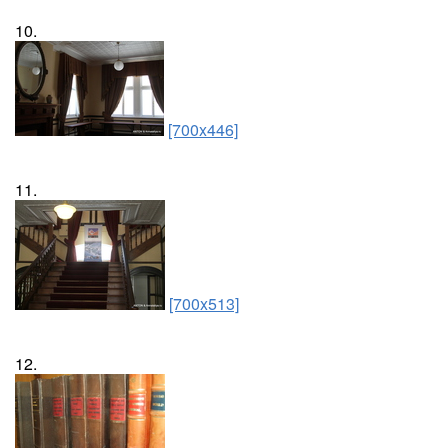
10.
[700x446]
11.
[700x513]
12.