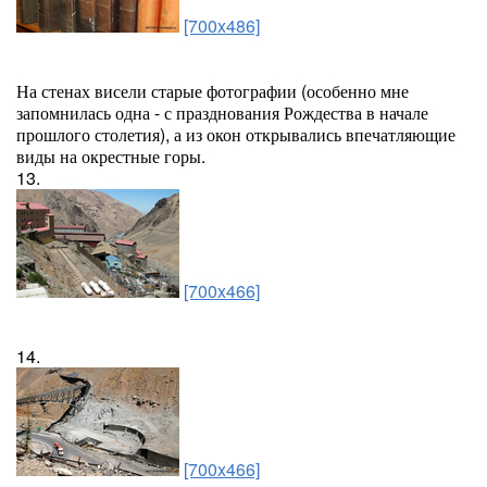
[700x486]
На стенах висели старые фотографии (особенно мне
запомнилась одна - с празднования Рождества в начале
прошлого столетия), а из окон открывались впечатляющие
виды на окрестные горы.
13.
[700x466]
14.
[700x466]