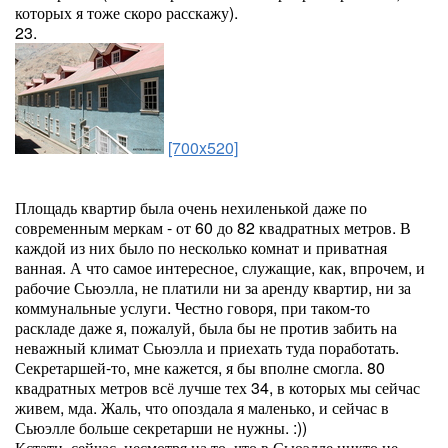
которых я тоже скоро расскажу).
23.
[700x520]
Площадь квартир была очень нехиленькой даже по
современным меркам - от 60 до 82 квадратных метров. В
каждой из них было по несколько комнат и приватная
ванная. А что самое интересное, служащие, как, впрочем, и
рабочие Сьюэлла, не платили ни за аренду квартир, ни за
коммунальные услуги. Честно говоря, при таком-то
раскладе даже я, пожалуй, была бы не против забить на
неважный климат Сьюэлла и приехать туда поработать.
Секретаршей-то, мне кажется, я бы вполне смогла. 80
квадратных метров всё лучше тех 34, в которых мы сейчас
живем, мда. Жаль, что опоздала я маленько, и сейчас в
Сьюэлле больше секретарши не нужны. :))
Кстати, сейчас, несмотря на то, что в Сьюэлле никто не