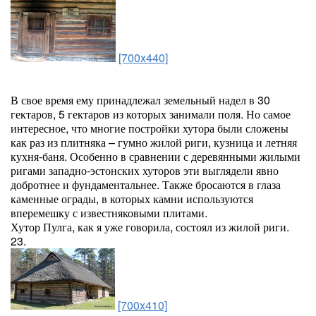
[700x440]
В свое время ему принадлежал земельный надел в 30
гектаров, 5 гектаров из которых занимали поля. Но самое
интересное, что многие постройки хутора были сложены
как раз из плитняка – гумно жилой риги, кузница и летняя
кухня-баня. Особенно в сравнении с деревянными жилыми
ригами западно-эстонских хуторов эти выглядели явно
добротнее и фундаментальнее. Также бросаются в глаза
каменные ограды, в которых камни используются
вперемешку с известняковыми плитами.
Хутор Пулга, как я уже говорила, состоял из жилой риги.
23.
[700x410]