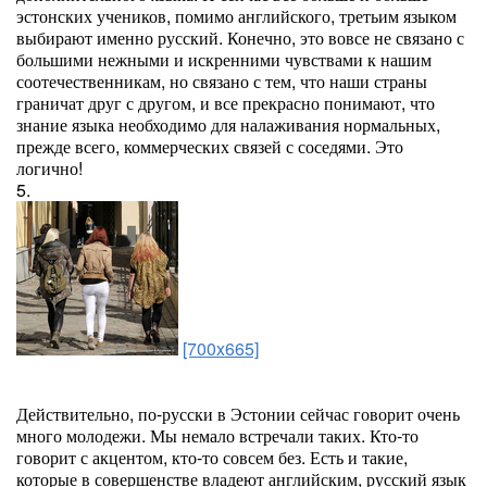
эстонских учеников, помимо английского, третьим языком
выбирают именно русский. Конечно, это вовсе не связано с
большими нежными и искренними чувствами к нашим
соотечественникам, но связано с тем, что наши страны
граничат друг с другом, и все прекрасно понимают, что
знание языка необходимо для налаживания нормальных,
прежде всего, коммерческих связей с соседями. Это
логично!
5.
[700x665]
Действительно, по-русски в Эстонии сейчас говорит очень
много молодежи. Мы немало встречали таких. Кто-то
говорит с акцентом, кто-то совсем без. Есть и такие,
которые в совершенстве владеют английским, русский язык