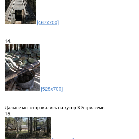
[467x700]
14.
[528x700]
Дальше мы отправились на хутор Кёстриасеме.
15.