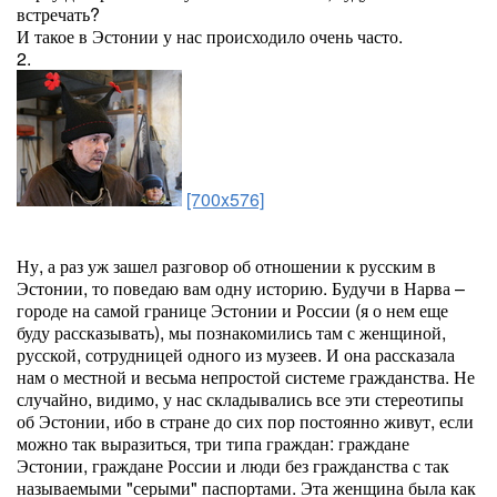
встречать?
И такое в Эстонии у нас происходило очень часто.
2.
[700x576]
Ну, а раз уж зашел разговор об отношении к русским в
Эстонии, то поведаю вам одну историю. Будучи в Нарва –
городе на самой границе Эстонии и России (я о нем еще
буду рассказывать), мы познакомились там с женщиной,
русской, сотрудницей одного из музеев. И она рассказала
нам о местной и весьма непростой системе гражданства. Не
случайно, видимо, у нас складывались все эти стереотипы
об Эстонии, ибо в стране до сих пор постоянно живут, если
можно так выразиться, три типа граждан: граждане
Эстонии, граждане России и люди без гражданства с так
называемыми "серыми" паспортами. Эта женщина была как