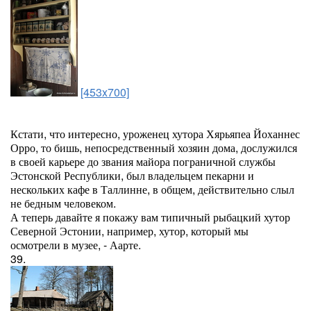
[453x700]
Кстати, что интересно, уроженец хутора Хярьяпеа Йоханнес
Орро, то бишь, непосредственный хозяин дома, дослужился
в своей карьере до звания майора пограничной службы
Эстонской Республики, был владельцем пекарни и
нескольких кафе в Таллинне, в общем, действительно слыл
не бедным человеком.
А теперь давайте я покажу вам типичный рыбацкий хутор
Северной Эстонии, например, хутор, который мы
осмотрели в музее, - Аарте.
39.