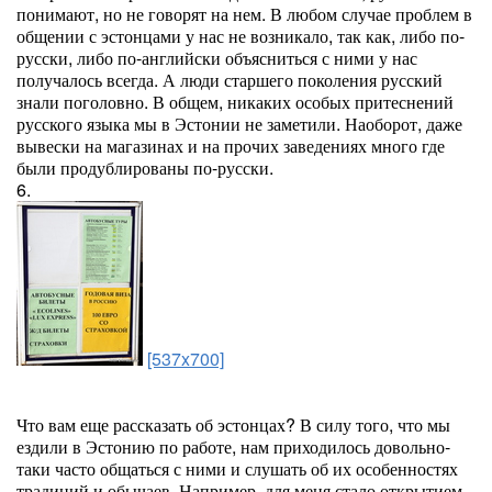
понимают, но не говорят на нем. В любом случае проблем в
общении с эстонцами у нас не возникало, так как, либо по-
русски, либо по-английски объясниться с ними у нас
получалось всегда. А люди старшего поколения русский
знали поголовно. В общем, никаких особых притеснений
русского языка мы в Эстонии не заметили. Наоборот, даже
вывески на магазинах и на прочих заведениях много где
были продублированы по-русски.
6.
[537x700]
Что вам еще рассказать об эстонцах? В силу того, что мы
ездили в Эстонию по работе, нам приходилось довольно-
таки часто общаться с ними и слушать об их особенностях
традиций и обычаев. Например, для меня стало открытием,