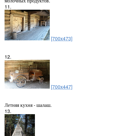
молочных продуктов.
11.
[700x473]
12.
[700x447]
Летняя кухня - шалаш.
13.