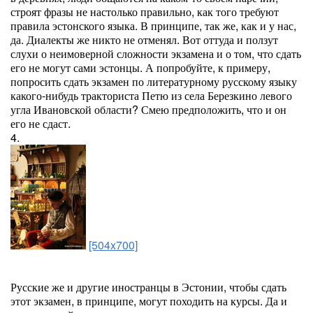
строят фразы не настолько правильно, как того требуют
правила эстонского языка. В принципе, так же, как и у нас,
да. Диалекты же никто не отменял. Вот оттуда и ползут
слухи о неимоверной сложности экзамена и о том, что сдать
его не могут сами эстонцы. А попробуйте, к примеру,
попросить сдать экзамен по литературному русскому языку
какого-нибудь тракториста Петю из села Березкино левого
угла Ивановской области? Смею предположить, что и он
его не сдаст.
4.
[504x700]
Русские же и другие иностранцы в Эстонии, чтобы сдать
этот экзамен, в принципе, могут походить на курсы. Да и