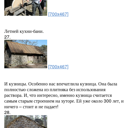
[700x467]
Летней кухни-бани.
27.
[700x467]
И кузницы. Особенно нас впечатлила кузница. Она была
полностью сложена из плитняка без использования
раствора. И, что интересно, именно кузница считается
самым старым строением на хуторе. Ей уже около 300 лет, и
ничего – стоит и не падает!
28.