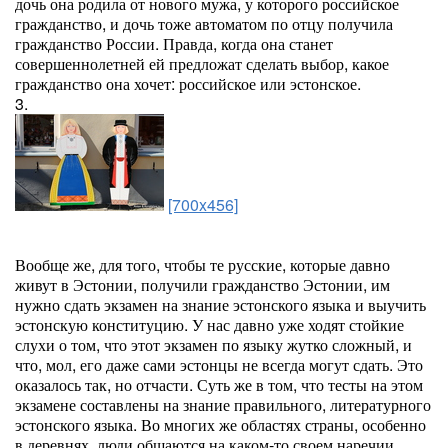
дочь она родила от нового мужа, у которого российское
гражданство, и дочь тоже автоматом по отцу получила
гражданство России. Правда, когда она станет
совершеннолетней ей предложат сделать выбор, какое
гражданство она хочет: российское или эстонское.
3.
[700x456]
Вообще же, для того, чтобы те русские, которые давно
живут в Эстонии, получили гражданство Эстонии, им
нужно сдать экзамен на знание эстонского языка и выучить
эстонскую конституцию. У нас давно уже ходят стойкие
слухи о том, что этот экзамен по языку жутко сложный, и
что, мол, его даже сами эстонцы не всегда могут сдать. Это
оказалось так, но отчасти. Суть же в том, что тесты на этом
экзамене составлены на знание правильного, литературного
эстонского языка. Во многих же областях страны, особенно
в деревнях, люди общаются на каком-то своем наречии,