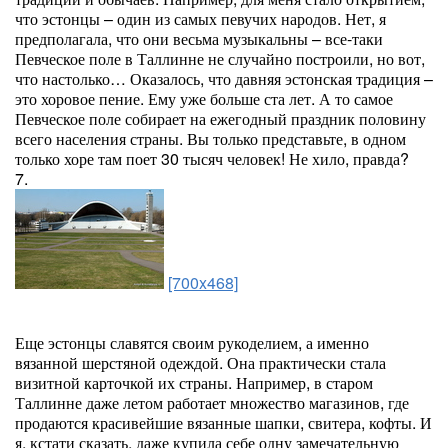
что эстонцы – один из самых певучих народов. Нет, я
предполагала, что они весьма музыкальны – все-таки
Певческое поле в Таллинне не случайно построили, но вот,
что настолько… Оказалось, что давняя эстонская традиция –
это хоровое пение. Ему уже больше ста лет. А то самое
Певческое поле собирает на ежегодный праздник половину
всего населения страны. Вы только представьте, в одном
только хоре там поет 30 тысяч человек! Не хило, правда?
7.
[700x468]
Еще эстонцы славятся своим рукоделием, а именно
вязанной шерстяной одеждой. Она практически стала
визитной карточкой их страны. Например, в старом
Таллинне даже летом работает множество магазинов, где
продаются красивейшие вязанные шапки, свитера, кофты. И
я, кстати сказать, даже купила себе одну замечательную