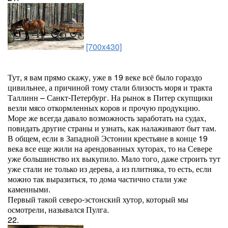
[700x430]
Тут, я вам прямо скажу, уже в 19 веке всё было гораздо
цивильнее, а причиной тому стали близость моря и тракта
Таллинн – Санкт-Петербург. На рынок в Питер скупщики
везли мясо откормленных коров и прочую продукцию.
Море же всегда давало возможность заработать на судах,
повидать другие страны и узнать, как налаживают быт там.
В общем, если в Западной Эстонии крестьяне в конце 19
века все еще жили на арендованных хуторах, то на Севере
уже большинство их выкупило. Мало того, даже строить тут
уже стали не только из дерева, а из плитняка, то есть, если
можно так выразиться, то дома частично стали уже
каменными.
Первый такой северо-эстонский хутор, который мы
осмотрели, назывался Пулга.
22.