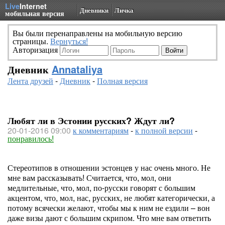
Live
Internet
Дневники
Личка
мобильная версия
Вы были перенаправлены на мобильную версию
страницы.
Вернуться!
Авторизация
Дневник
Annataliya
Лента друзей
-
Дневник
-
Полная версия
Любят ли в Эстонии русских? Ждут ли?
20-01-2016 09:00
к комментариям
-
к полной версии
-
понравилось!
Стереотипов в отношении эстонцев у нас очень много. Не
мне вам рассказывать! Считается, что, мол, они
медлительные, что, мол, по-русски говорят с большим
акцентом, что, мол, нас, русских, не любят категорически, а
потому всячески желают, чтобы мы к ним не ездили – вон
даже визы дают с большим скрипом. Что мне вам ответить