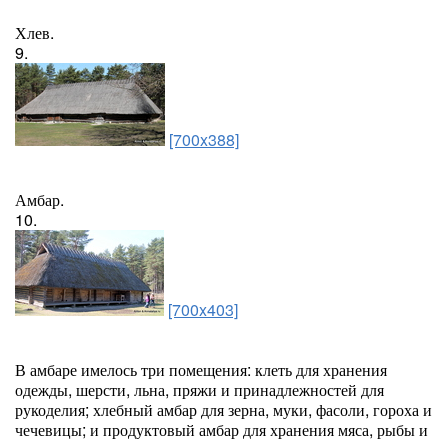
Хлев.
9.
[700x388]
Амбар.
10.
[700x403]
В амбаре имелось три помещения: клеть для хранения
одежды, шерсти, льна, пряжи и принадлежностей для
рукоделия; хлебный амбар для зерна, муки, фасоли, гороха и
чечевицы; и продуктовый амбар для хранения мяса, рыбы и