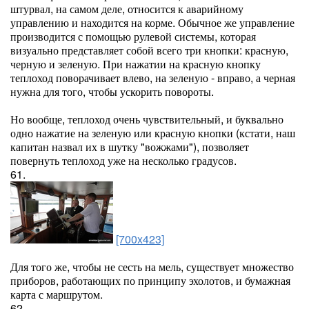
штурвал, на самом деле, относится к аварийному
управлению и находится на корме. Обычное же управление
производится с помощью рулевой системы, которая
визуально представляет собой всего три кнопки: красную,
черную и зеленую. При нажатии на красную кнопку
теплоход поворачивает влево, на зеленую - вправо, а черная
нужна для того, чтобы ускорить повороты.
Но вообще, теплоход очень чувствительный, и буквально
одно нажатие на зеленую или красную кнопки (кстати, наш
капитан назвал их в шутку "вожжами"), позволяет
повернуть теплоход уже на несколько градусов.
61.
[700x423]
Для того же, чтобы не сесть на мель, существует множество
приборов, работающих по принципу эхолотов, и бумажная
карта с маршрутом.
62.