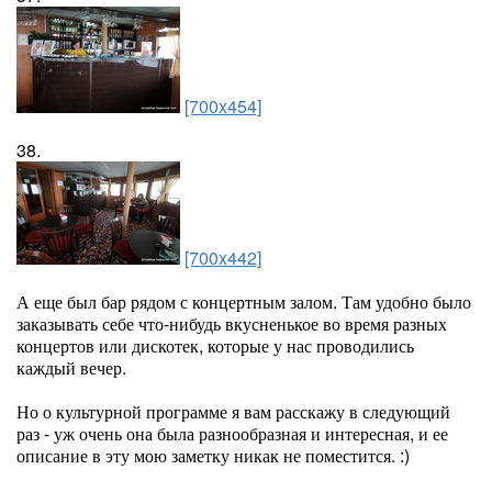
[700x454]
38.
[700x442]
А еще был бар рядом с концертным залом. Там удобно было
заказывать себе что-нибудь вкусненькое во время разных
концертов или дискотек, которые у нас проводились
каждый вечер.
Но о культурной программе я вам расскажу в следующий
раз - уж очень она была разнообразная и интересная, и ее
описание в эту мою заметку никак не поместится. :)