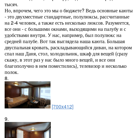
тысяч.
Но, впрочем, чего это мы о бюджете? Ведь основные каюты
- это двухместные стандартные, полулюксы, рассчитанные
на 2-4 человек, а также есть несколько люксов. Разумеется,
все они - с большими окнами, выходящими на палубу и с
удобствами внутри. У нас, например, был полулюкс на
средней палубе. Вот так выглядела наша каюта. Большая
двуспальная кровать, раскладывающийся диван, на котором
спал наш Даня, стол, холодильник, шкаф для вещей (сразу
скажу, в этот раз у нас было много вещей, и все они
благополучно в нем поместились), телевизор и несколько
полок.
8.
[700x412]
9.