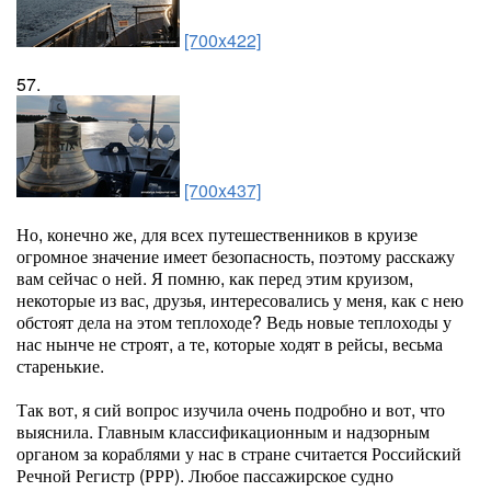
[700x422]
57.
[700x437]
Но, конечно же, для всех путешественников в круизе
огромное значение имеет безопасность, поэтому расскажу
вам сейчас о ней. Я помню, как перед этим круизом,
некоторые из вас, друзья, интересовались у меня, как с нею
обстоят дела на этом теплоходе? Ведь новые теплоходы у
нас нынче не строят, а те, которые ходят в рейсы, весьма
старенькие.
Так вот, я сий вопрос изучила очень подробно и вот, что
выяснила. Главным классификационным и надзорным
органом за кораблями у нас в стране считается Российский
Речной Регистр (РРР). Любое пассажирское судно