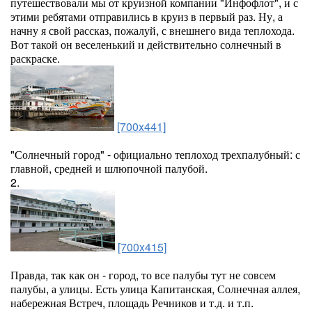
путешествовали мы от круизной компании "Инфофлот", и с
этими ребятами отправились в круиз в первый раз. Ну, а
начну я свой рассказ, пожалуй, с внешнего вида теплохода.
Вот такой он веселенький и действительно солнечный в
раскраске.
[700x441]
"Солнечный город" - официально теплоход трехпалубный: с
главной, средней и шлюпочной палубой.
2.
[700x415]
Правда, так как он - город, то все палубы тут не совсем
палубы, а улицы. Есть улица Капитанская, Солнечная аллея,
набережная Встреч, площадь Речников и т.д. и т.п.