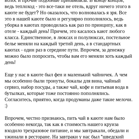
ведь теплоход - это все-таки не отель, вдруг ничего этого в
каюте не будет? Но оказалось, что волновалась я зря. Все
это в нашей каюте было и регулярно пополнялось, ведь
уборка в каютах проводилась как раз по принципу, как в
отеле - каждый день! Причем, это касалось кают любого
класса. Единственное, в люксах и полулюксах, постельное
белье меняли на каждый третий день, а в стандартных
каютах - один раз в середине пути. Впрочем, за денежку
можно было попросить, чтобы вам его меняли хоть каждый
день!
Еще у нас в каюте был фен и маленький чайничек. А чем
мы особенно были тронуты, бокалы для вина, чайный
сервиз, набор посуды, а также чай, кофе и питьевая вода в
бутылках, которые тоже постоянно пополнялись.
Согласитесь, приятно, когда продуманы даже такие мелочи.
:)
Впрочем, честно признаюсь, пить чай в каюте нам было
особенно некогда, так как в стоимость нашего круиза
входило трехразовое питание, и мы завтракали, обедали и
ужинали в ресторане. На завтраки у нас был "шведский