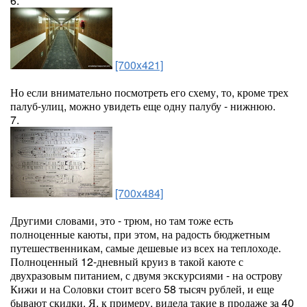
6.
[700x421]
Но если внимательно посмотреть его схему, то, кроме трех
палуб-улиц, можно увидеть еще одну палубу - нижнюю.
7.
[700x484]
Другими словами, это - трюм, но там тоже есть
полноценные каюты, при этом, на радость бюджетным
путешественникам, самые дешевые из всех на теплоходе.
Полноценный 12-дневный круиз в такой каюте с
двухразовым питанием, с двумя экскурсиями - на острову
Кижи и на Соловки стоит всего 58 тысяч рублей, и еще
бывают скидки. Я, к примеру, видела такие в продаже за 40