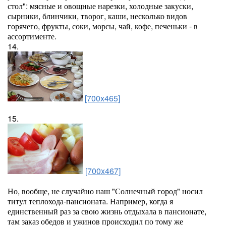
стол": мясные и овощные нарезки, холодные закуски,
сырники, блинчики, творог, каши, несколько видов
горячего, фрукты, соки, морсы, чай, кофе, печеньки - в
ассортименте.
14.
[700x465]
15.
[700x467]
Но, вообще, не случайно наш "Солнечный город" носил
титул теплохода-пансионата. Например, когда я
единственный раз за свою жизнь отдыхала в пансионате,
там заказ обедов и ужинов происходил по тому же