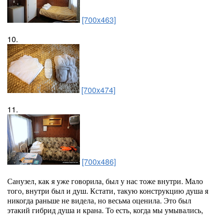
[700x463]
10.
[700x474]
11.
[700x486]
Санузел, как я уже говорила, был у нас тоже внутри. Мало
того, внутри был и душ. Кстати, такую конструкцию душа я
никогда раньше не видела, но весьма оценила. Это был
этакий гибрид душа и крана. То есть, когда мы умывались,