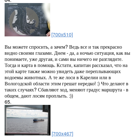
[700x510]
Вы можете спросить, а зачем? Ведь все и так прекрасно
видно своими глазами. Днем - да, а ночью ситуация, как вы
понимаете, уже другая, и сами вы ничего не разглядите.
Тогда и карта в помощь. Кстати, капитан рассказал, что на
этой карте также можно увидеть даже переплывающих
водоемы животных. А те же лоси в Карелии или в
Вологодской области этим грешат нередко! :) Что делают в
таких случаях? Сбавляют ход, меняют градус маршрута - в
общем, дают лосям проплыть. :))
65.
[700x467]