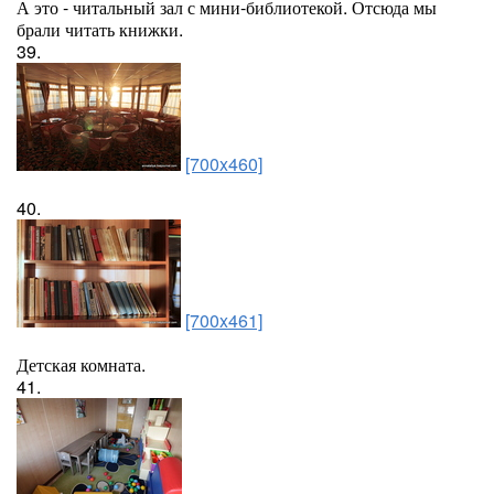
А это - читальный зал с мини-библиотекой. Отсюда мы
брали читать книжки.
39.
[700x460]
40.
[700x461]
Детская комната.
41.