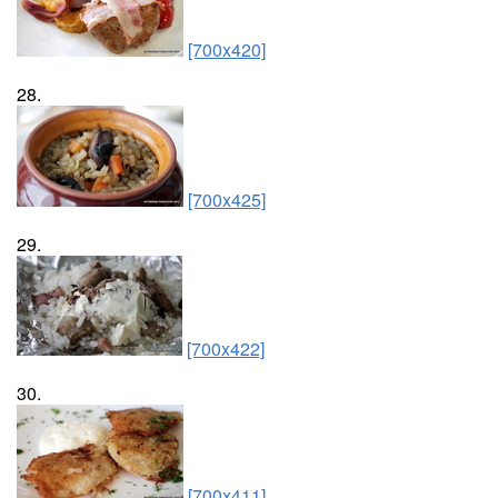
[700x420]
28.
[700x425]
29.
[700x422]
30.
[700x411]