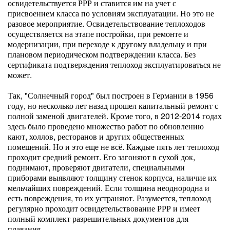
освидетельствуется РРР и ставится им на учет с
присвоением класса по условиям эксплуатации. Но это не
разовое мероприятие. Освидетельствование теплоходов
осуществляется на этапе постройки, при ремонте и
модернизации, при переходе к другому владельцу и при
плановом периодическом подтверждении класса. Без
сертификата подтверждения теплоход эксплуатироваться не
может.
Так, "Солнечный город" был построен в Германии в 1956
году, но несколько лет назад прошел капитальный ремонт с
полной заменой двигателей. Кроме того, в 2012-2014 годах
здесь было проведено множество работ по обновлению
кают, холлов, ресторанов и других общественных
помещений. Но и это еще не всё. Каждые пять лет теплоход
проходит средний ремонт. Его загоняют в сухой док,
поднимают, проверяют двигатели, специальными
приборами выявляют толщину стенок корпуса, наличие их
мельчайших повреждений. Если толщина неоднородна и
есть повреждения, то их устраняют. Разумеется, теплоход
регулярно проходит освидетельствование РРР и имеет
полный комплект разрешительных документов для
плавания.