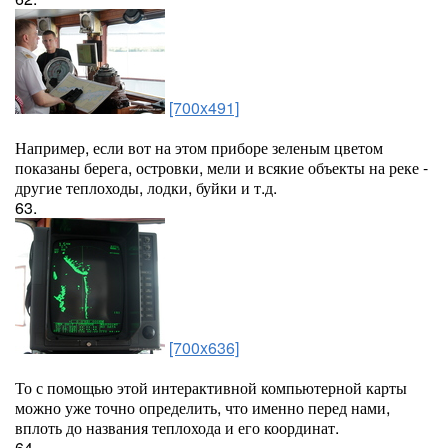
[700x491]
Например, если вот на этом приборе зеленым цветом
показаны берега, островки, мели и всякие объекты на реке -
другие теплоходы, лодки, буйки и т.д.
63.
[700x636]
То с помощью этой интерактивной компьютерной карты
можно уже точно определить, что именно перед нами,
вплоть до названия теплохода и его координат.
64.