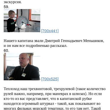
экскурсия.
59.
[700x441]
Нашего капитана звали Дмитрий Геннадьевич Меньшиков,
и он нам все подробненько рассказал.
60.
[700x525]
Теплоход наш трехвинтовой, трехрулевой (такое количество
рулей важно, например, при маневрах в шлюзах). Но если
кто-то из вас представляет, что в капитанской рубке
находится огромный штурвал - такой, как показывают во
многих фильмах морской тематики, то его там нет. Такой