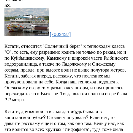
58.
[700x437]
Кстати, относится "Солнечный берег" к теплоходам класса
"О", то есть, ему разрешено ходить не только по рекам, но и
по Куйбышевскому, Камскому и широкой части Рыбинского
водохранилища, а также по Ладожскому и Онежскому
озерам, правда, при высоте волн не выше полутора метров.
Кстати, забегая вперед, расскажу, что последнее мы
прочувствовали на себе. Когда наш теплоход подошел к
Онежскому озеру, там разыгрался шторм, и нам пришлось
пережидать его в Вытегре. Тогда высота волн на озере была
2,2 метра.
Кстати, друзья мои, а вы когда-нибудь бывали в
капитанской рубке? Стояли у штурвала? Если нет, то
давайте расскажу еще и о том, как оно там. Ведь у нас, как
это водится во всех круизах "Инфофлота", туда тоже была