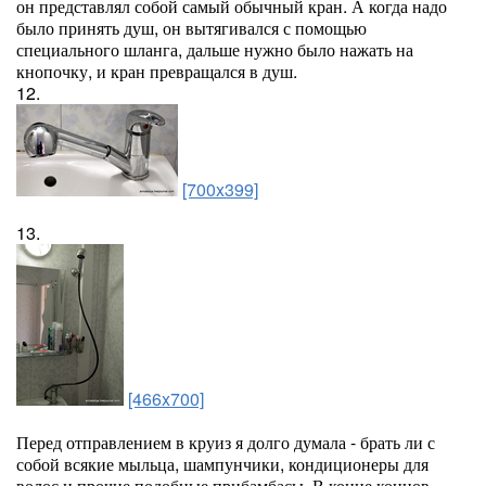
он представлял собой самый обычный кран. А когда надо
было принять душ, он вытягивался с помощью
специального шланга, дальше нужно было нажать на
кнопочку, и кран превращался в душ.
12.
[700x399]
13.
[466x700]
Перед отправлением в круиз я долго думала - брать ли с
собой всякие мыльца, шампунчики, кондиционеры для
волос и прочие подобные прибамбасы. В конце концов,