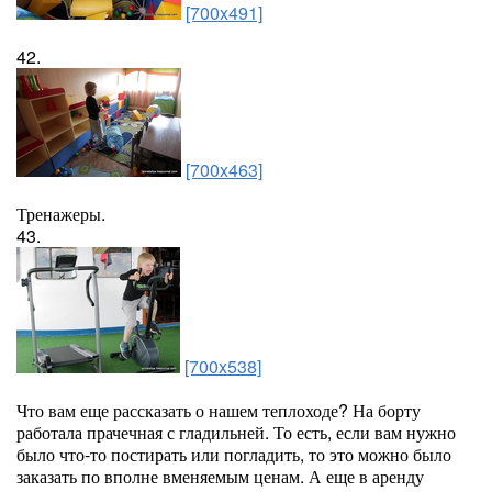
[700x491]
42.
[700x463]
Тренажеры.
43.
[700x538]
Что вам еще рассказать о нашем теплоходе? На борту
работала прачечная с гладильней. То есть, если вам нужно
было что-то постирать или погладить, то это можно было
заказать по вполне вменяемым ценам. А еще в аренду