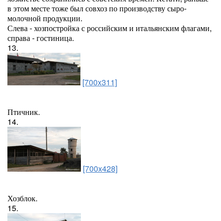
в этом месте тоже был совхоз по производству сыро-
молочной продукции.
Слева - хозпостройка с российским и итальянским флагами,
справа - гостиница.
13.
[700x311]
Птичник.
14.
[700x428]
Хозблок.
15.