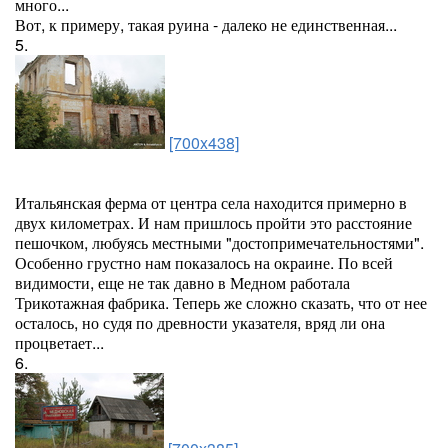
много...
Вот, к примеру, такая руина - далеко не единственная...
5.
[700x438]
Итальянская ферма от центра села находится примерно в
двух километрах. И нам пришлось пройти это расстояние
пешочком, любуясь местными "достопримечательностями".
Особенно грустно нам показалось на окраине. По всей
видимости, еще не так давно в Медном работала
Трикотажная фабрика. Теперь же сложно сказать, что от нее
осталось, но судя по древности указателя, вряд ли она
процветает...
6.