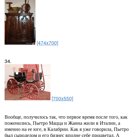
[474x700]
34.
[700x550]
Вообще, получилось так, что первое время после того, как
поженились, Пьетро Мацца и Жанна жили в Италии, а
именно на ее юге, в Калабрии. Как я уже говорила, Пьетро
был сыроделом и его бизнес вполне себе процветал. А