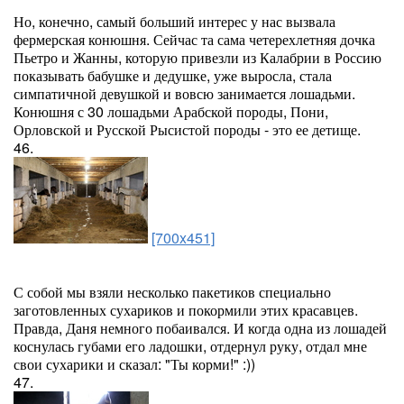
Но, конечно, самый больший интерес у нас вызвала
фермерская конюшня. Сейчас та сама четерехлетняя дочка
Пьетро и Жанны, которую привезли из Калабрии в Россию
показывать бабушке и дедушке, уже выросла, стала
симпатичной девушкой и вовсю занимается лошадьми.
Конюшня с 30 лошадьми Арабской породы, Пони,
Орловской и Русской Рысистой породы - это ее детище.
46.
[700x451]
С собой мы взяли несколько пакетиков специально
заготовленных сухариков и покормили этих красавцев.
Правда, Даня немного побаивался. И когда одна из лошадей
коснулась губами его ладошки, отдернул руку, отдал мне
свои сухарики и сказал: "Ты корми!" :))
47.