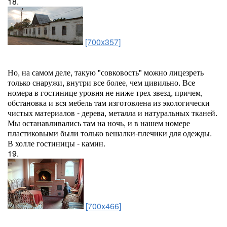
18.
[700x357]
Но, на самом деле, такую "совковость" можно лицезреть
только снаружи, внутри все более, чем цивильно. Все
номера в гостинице уровня не ниже трех звезд, причем,
обстановка и вся мебель там изготовлена из экологически
чистых материалов - дерева, металла и натуральных тканей.
Мы останавливались там на ночь, и в нашем номере
пластиковыми были только вешалки-плечики для одежды.
В холле гостиницы - камин.
19.
[700x466]