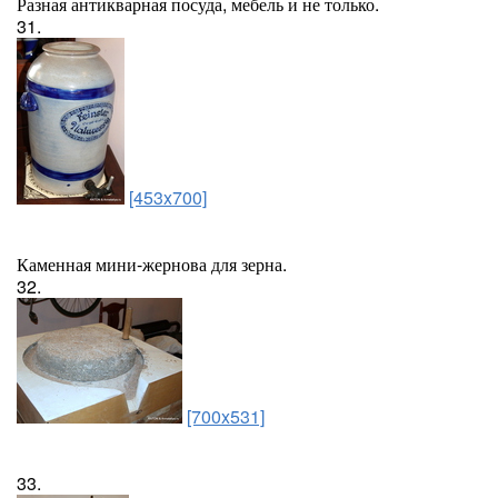
Разная антикварная посуда, мебель и не только.
31.
[453x700]
Каменная мини-жернова для зерна.
32.
[700x531]
33.