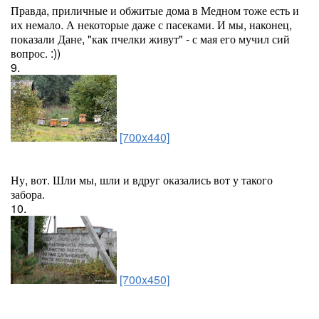
Правда, приличные и обжитые дома в Медном тоже есть и
их немало. А некоторые даже с пасеками. И мы, наконец,
показали Дане, "как пчелки живут" - с мая его мучил сий
вопрос. :))
9.
[700x440]
Ну, вот. Шли мы, шли и вдруг оказались вот у такого
забора.
10.
[700x450]