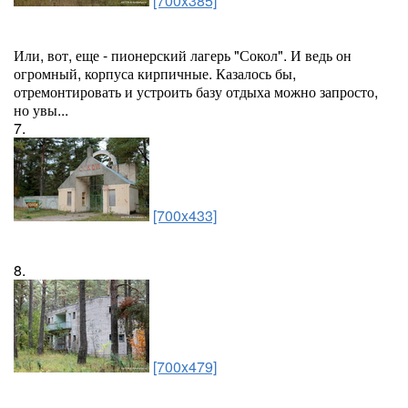
[700x385]
Или, вот, еще - пионерский лагерь "Сокол". И ведь он
огромный, корпуса кирпичные. Казалось бы,
отремонтировать и устроить базу отдыха можно запросто,
но увы...
7.
[700x433]
8.
[700x479]