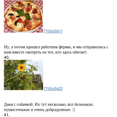
[700x581]
Ну, а потом пришел работник фермы, и мы отправились с
ним вместе смотреть на тех, кто здесь обитает.
40.
[700x542]
Даня с собачкой. Их тут несколько, все беленькие,
пушистенькие и очень добродушные. :)
41.