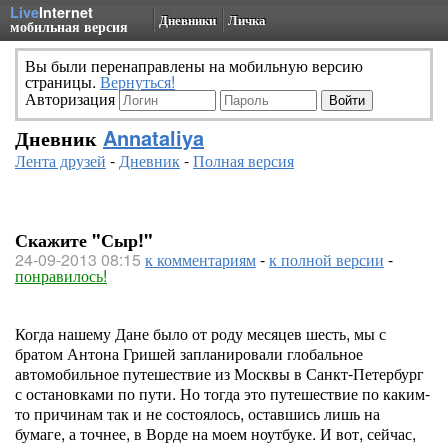
Live
Internet
Дневники
Личка
мобильная версия
Вы были перенаправлены на мобильную версию
страницы.
Вернуться!
Авторизация
Дневник
Annataliya
Лента друзей
-
Дневник
-
Полная версия
Скажите "Сыр!"
24-09-2013 08:15
к комментариям
-
к полной версии
-
понравилось!
Когда нашему Дане было от роду месяцев шесть, мы с
братом Антона Гришей запланировали глобальное
автомобильное путешествие из Москвы в Санкт-Петербург
с остановками по пути. Но тогда это путешествие по каким-
то причинам так и не состоялось, оставшись лишь на
бумаге, а точнее, в Ворде на моем ноутбуке. И вот, сейчас,