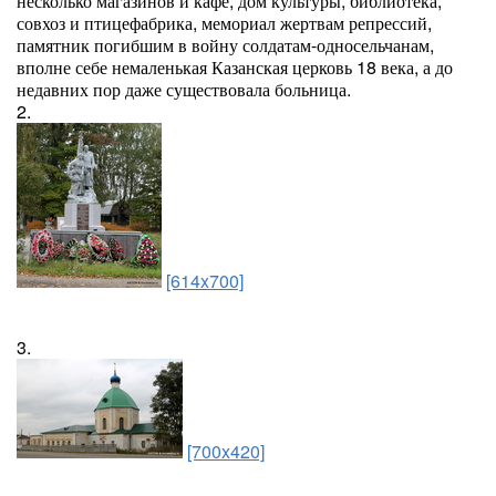
несколько магазинов и кафе, дом культуры, библиотека,
совхоз и птицефабрика, мемориал жертвам репрессий,
памятник погибшим в войну солдатам-односельчанам,
вполне себе немаленькая Казанская церковь 18 века, а до
недавних пор даже существовала больница.
2.
[614x700]
3.
[700x420]