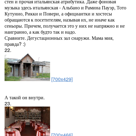
стен и прочая итальянская атрибутика. Даже фоновая
музыка здесь итальянская - Альбано и Рамина Пауэр, Тото
Кутунио, Рикки и Повери, а официантки и хостесы
обращаются к посетителям, называя их, не иначе как
сеньоры. Причем, получается это у них не напряжно и не
наигранно, а как будто так и надо.
Сравните. Дегустационных зал снаружи. Мама мия,
правда? :)
22.
[700x429]
А такой он внутри.
23.
[700x466]