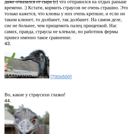
даже отказался от сыра (с)
что отправился на отдых раньше
времени. :) Кстати, кормить страусов не очень страшно. Это
только кажется, что клювы у них очень крепкие, и если он
таким клюнет, то долбанет, так долбанет. На самом деле,
сие не больнее, чем прищемить палец прищепкой. Нас
самих, правда, страусы не клевали, но работник фермы
привел именно такое сравнение.
43.
[700x500]
Во, какие у страусихи глазки!
44.