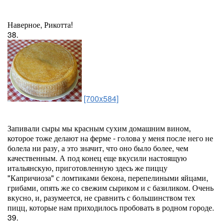
Наверное, Рикотта!
38.
[700x584]
Запивали сыры мы красным сухим домашним вином,
которое тоже делают на ферме - голова у меня после него не
болела ни разу, а это значит, что оно было более, чем
качественным. А под конец еще вкусили настоящую
итальянскую, приготовленную здесь же пиццу
"Капричиоза" с ломтиками бекона, перепелиными яйцами,
грибами, опять же со свежим сыриком и с базиликом. Очень
вкусно, и, разумеется, не сравнить с большинством тех
пицц, которые нам приходилось пробовать в родном городе.
39.