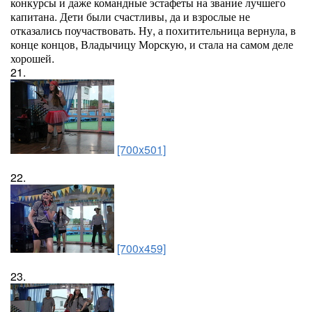
конкурсы и даже командные эстафеты на звание лучшего
капитана. Дети были счастливы, да и взрослые не
отказались поучаствовать. Ну, а похитительница вернула, в
конце концов, Владычицу Морскую, и стала на самом деле
хорошей.
21.
[700x501]
22.
[700x459]
23.