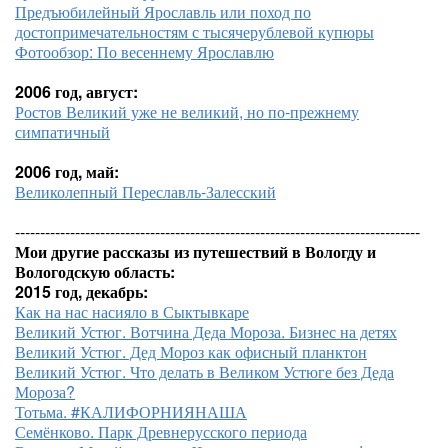
Предъюбилейный Ярославль или поход по
достопримечательностям с тысячерублевой купюры
Фотообзор: По весеннему Ярославлю
2006 год, август:
Ростов Великий уже не великий, но по-прежнему
симпатичный
2006 год, май:
Великолепный Переславль-Залесский
---------------------------------------------------------------------------------
Мои другие рассказы из путешествий в Вологду и
Вологодскую область:
2015 год, декабрь:
Как на нас насияло в Сыктывкаре
Великий Устюг. Вотчина Деда Мороза. Бизнес на детях
Великий Устюг. Дед Мороз как офисный планктон
Великий Устюг. Что делать в Великом Устюге без Деда
Мороза?
Тотьма. #КАЛИФОРНИЯНАША
Семёнково. Парк Древнерусского периода