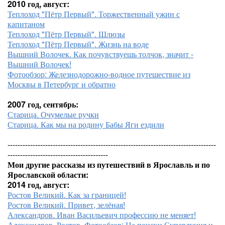
2010 год, август:
Теплоход "Пётр Первый". Торжественный ужин с
капитаном
Теплоход "Пётр Первый". Шлюзы
Теплоход "Пётр Первый". Жизнь на воде
Вышний Волочек. Как почувствуешь толчок, значит -
Вышний Волочек!
Фотообзор: Железнодорожно-водное путешествие из
Москвы в Петербург и обратно
2007 год, сентябрь:
Старица. Очумелые ручки
Старица. Как мы на родину Бабы Яги ездили
-----------------------------------------------------------------------------------
----------------------------------------
Мои другие рассказы из путешествий в Ярославль и по
Ярославской области:
2014 год, август:
Ростов Великий. Как за границей!
Ростов Великий. Привет, зелёная!
Александров. Иван Васильевич профессию не меняет!
Александров, Ростов. Фотообзор: На поиски Суперлуния и