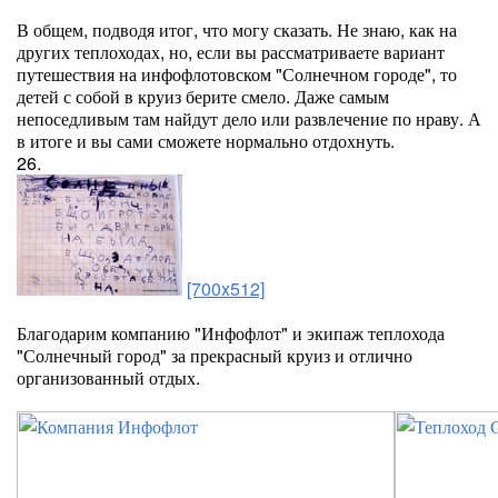
В общем, подводя итог, что могу сказать. Не знаю, как на
других теплоходах, но, если вы рассматриваете вариант
путешествия на инфофлотовском "Солнечном городе", то
детей с собой в круиз берите смело. Даже самым
непоседливым там найдут дело или развлечение по нраву. А
в итоге и вы сами сможете нормально отдохнуть.
26.
[700x512]
Благодарим компанию "Инфофлот" и экипаж теплохода
"Солнечный город" за прекрасный круиз и отлично
организованный отдых.