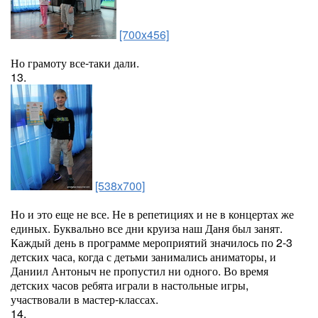
[700x456]
Но грамоту все-таки дали.
13.
[538x700]
Но и это еще не все. Не в репетициях и не в концертах же
единых. Буквально все дни круиза наш Даня был занят.
Каждый день в программе мероприятий значилось по 2-3
детских часа, когда с детьми занимались аниматоры, и
Даниил Антоныч не пропустил ни одного. Во время
детских часов ребята играли в настольные игры,
участвовали в мастер-классах.
14.