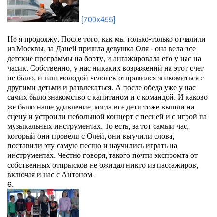
[700x455]
Но я продолжу. После того, как мы только-только отчалили
из Москвы, за Даней пришла девушка Оля - она вела все
детские программы на борту, и ангажировала его у нас на
часик. Собственно, у нас никаких возражений на этот счет
не было, и наш молодой человек отправился знакомиться с
другими детьми и развлекаться. А после обеда уже у нас
самих было знакомство с капитаном и с командой. И каково
же было наше удивление, когда все дети тоже вышли на
сцену и устроили небольшой концерт с песней и с игрой на
музыкальных инструментах. То есть, за тот самый час,
который они провели с Олей, они выучили слова,
поставили эту самую песню и научились играть на
инструментах. Честно говоря, такого почти экспромта от
собственных отпрысков не ожидал никто из пассажиров,
включая и нас с Антоном.
6.