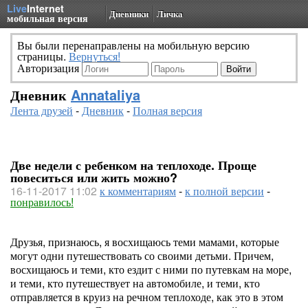
Live
Internet
Дневники
Личка
мобильная версия
Вы были перенаправлены на мобильную версию
страницы.
Вернуться!
Авторизация
Дневник
Annataliya
Лента друзей
-
Дневник
-
Полная версия
Две недели с ребенком на теплоходе. Проще
повеситься или жить можно?
16-11-2017 11:02
к комментариям
-
к полной версии
-
понравилось!
Друзья, признаюсь, я восхищаюсь теми мамами, которые
могут одни путешествовать со своими детьми. Причем,
восхищаюсь и теми, кто ездит с ними по путевкам на море,
и теми, кто путешествует на автомобиле, и теми, кто
отправляется в круиз на речном теплоходе, как это в этом