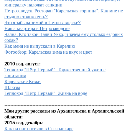
минералку наложат санкции
Петрозаводск. Ресторан "Карельская горница". Как мне не
стыдно столько есть?
Что я забыла зимой в Петрозаводске?
Наша квартира в Петрозаводске
Чална. Кто такой Талви Укко, и зачем ему столько ездовых
собак?
Как меня не выпускали в Карелию
Фотообзор: Карельская зима на вкус и цвет
2010 год, август:
Теплоход "Пётр Первый". Торжественный ужин с
капитаном
Карельские Кижи
Шлюзы
Теплоход "Пётр Первый". Жизнь на воде
---------------------------------------------------------------------------------
Мои другие рассказы из Архангельска и Архангельской
области:
2015 год, декабрь:
Как на нас насияло в Сыктывкаре