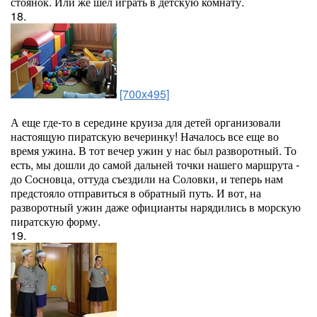
стоянок. Или же шел играть в детскую комнату.
18.
[700x495]
А еще где-то в середине круиза для детей организовали
настоящую пиратскую вечеринку! Началось все еще во
время ужина. В тот вечер ужин у нас был разворотный. То
есть, мы дошли до самой дальней точки нашего маршрута -
до Сосновца, оттуда съездили на Соловки, и теперь нам
предстояло отправиться в обратный путь. И вот, на
разворотный ужин даже официанты нарядились в морскую
пиратскую форму.
19.