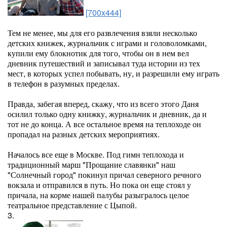
[700x444]
Тем не менее, мы для его развлечения взяли несколько
детских книжек, журнальчик с играми и головоломками,
купили ему блокнотик для того, чтобы он в нем вел
дневник путешествий и записывал туда истории из тех
мест, в которых успел побывать, ну, и разрешили ему играть
в телефон в разумных пределах.
Правда, забегая вперед, скажу, что из всего этого Даня
осилил только одну книжку, журнальчик и дневник, да и
тот не до конца. А все остальное время на теплоходе он
пропадал на разных детских мероприятиях.
Началось все еще в Москве. Под гимн теплохода и
традиционный марш "Прощание славянки" наш
"Солнечный город" покинул причал северного речного
вокзала и отправился в путь. Но пока он еще стоял у
причала, на корме нашей палубы разыгралось целое
театральное представление с Цыпой.
3.