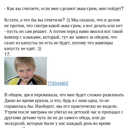
- Как вы считаете, если мне сделают аква-грим, мне пойдет?
Кстати, а что бы вы ответили? :)) Мы сказали, что в целом
не против, что смотря какой аква-грим, а вот делать или нет
- пусть он сам решает. А потом перед нами явился вот такой
вампир с клыками, который, тут же заявил за обедом, что
салат из капусты он есть не будет, потому что вампиры
капусту не едят. :))
17.
[700x460]
В общем, зря я переживала, что мне будет сложно развлекать
Даню во время круиза, и что, будь я с ним одна, то не
справилась бы. Наоборот, мы его практически не видели.
Утром после завтрака он убегал на детский час и пропадал с
другими детьми чуть ли не до самого обеда, или до
экскурсий, которые были у нас каждый день во время