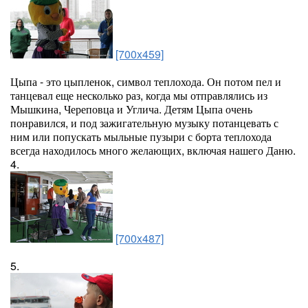
[700x459]
Цыпа - это цыпленок, символ теплохода. Он потом пел и
танцевал еще несколько раз, когда мы отправлялись из
Мышкина, Череповца и Углича. Детям Цыпа очень
понравился, и под зажигательную музыку потанцевать с
ним или попускать мыльные пузыри с борта теплохода
всегда находилось много желающих, включая нашего Даню.
4.
[700x487]
5.