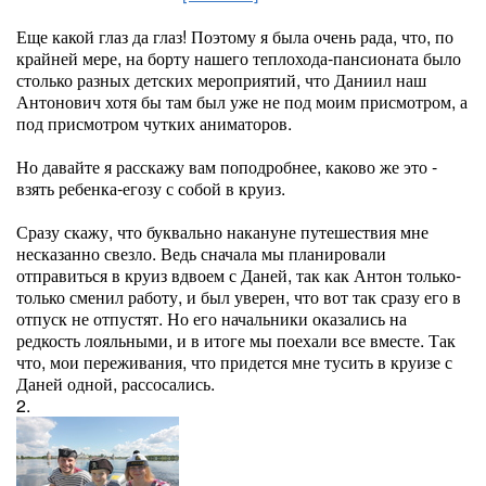
Еще какой глаз да глаз! Поэтому я была очень рада, что, по
крайней мере, на борту нашего теплохода-пансионата было
столько разных детских мероприятий, что Даниил наш
Антонович хотя бы там был уже не под моим присмотром, а
под присмотром чутких аниматоров.
Но давайте я расскажу вам поподробнее, каково же это -
взять ребенка-егозу с собой в круиз.
Сразу скажу, что буквально накануне путешествия мне
несказанно свезло. Ведь сначала мы планировали
отправиться в круиз вдвоем с Даней, так как Антон только-
только сменил работу, и был уверен, что вот так сразу его в
отпуск не отпустят. Но его начальники оказались на
редкость лояльными, и в итоге мы поехали все вместе. Так
что, мои переживания, что придется мне тусить в круизе с
Даней одной, рассосались.
2.