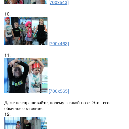
[700x543]
10.
[700x463]
11.
[700x565]
Даже не спрашивайте, почему в такой позе. Это - его
обычное состояние.
12.