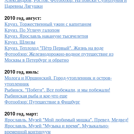
Царевны Лягушки
2010 год, август:
Круиз. Торжественный ужин с капитаном
Круиз. По Угличу галопом
Круиз. Ярославль накануне тысячелетия
Круиз. Шлюзы
Круиз. Теплоход "Пётр Первый". Жизнь на воде
Фотообзор: Железнодорожно-водное путешествие из
Москвы в Петербург и обратно
2010 год, июль:
Молога и Юршинский. Город-утопленник и остров-
утопленник
Рыбинск. "Побеги". Все побежали, и мы побежали!
Рыбинская рыба и кое-что еще
Фотообзор: Путешествие в Фишбург
2010 год, март:
Ярославль. Музей "Мой любимый мишка". Превед, Медвед!
Ярославль. Музей "Музыка и время". Музыкально-
временной континуум