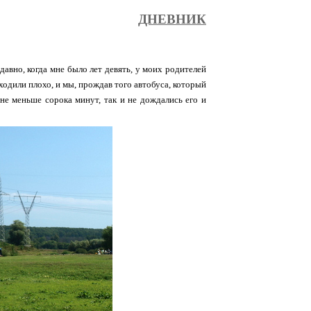
ДНЕВНИК
авно, когда мне было лет девять, у моих родителей
ходили плохо, и мы, прождав того автобуса, который
не меньше сорока минут, так и не дождались его и