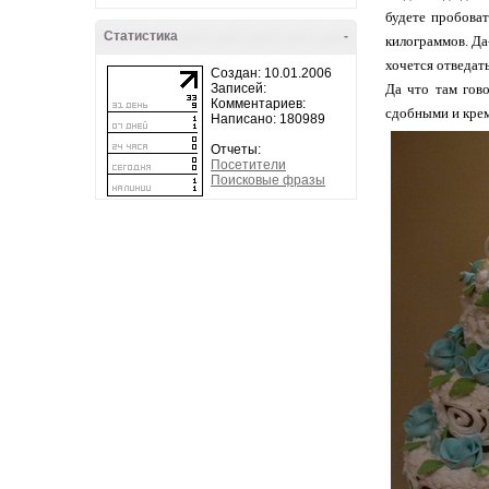
будете пробоват
Статистика
-
килограммов. Да-
хочется отведат
Создан: 10.01.2006
Записей:
Да что там гов
Комментариев:
сдобными и крем
Написано: 180989
Отчеты:
Посетители
Поисковые фразы