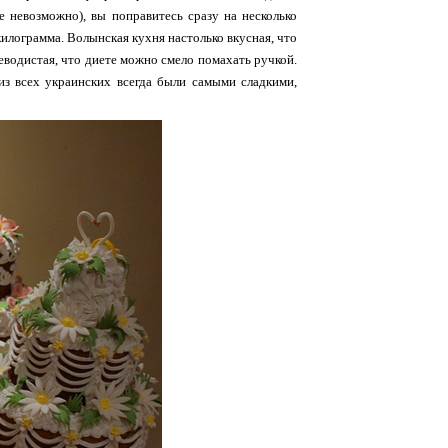
е невозможно), вы поправитесь сразу на несколько
 килограмма. Волынская кухня настолько вкусная, что
леводистая, что диете можно смело помахать ручкой.
из всех украинских всегда были самыми сладкими,