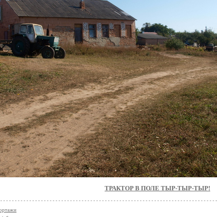
ТРАКТОР В ПОЛЕ ТЫР-ТЫР-ТЫР!
ортажи