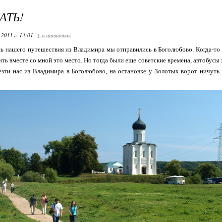
АТЬ!
 2011 г. 13:01
+ в цитатник
ь нашего путешествия из Владимира мы отправились в Боголюбово. Когда-то д
ить вместе со мной это место. Но тогда были еще советские времена, автобусы 
зти нас из Владимира в Боголюбово, на остановке у Золотых ворот ничуть 