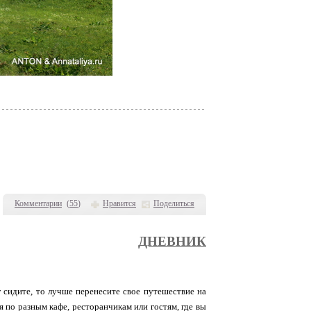
Комментарии
(
55
)
Нравится
Поделиться
ДНЕВНИК
уг сидите, то лучше перенесите свое путешествие на
я по разным кафе, ресторанчикам или гостям, где вы