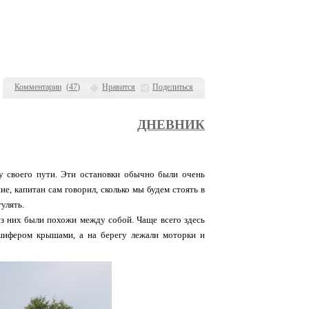
Комментарии
(
47
)
Нравится
Поделиться
ДНЕВНИК
у своего пути. Эти остановки обычно были очень
е, капитан сам говорил, сколько мы будем стоять в
улять.
из них были похожи между собой. Чаще всего здесь
шифером крышами, а на берегу лежали моторки и