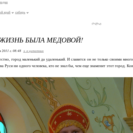
лодки
ий край
сибирь
ЖИЗНЬ БЫЛА МЕДОВОЙ!
я 2011 г. 08:48
+ в цитатник
вестно, город маленький да удаленький. И славится он не только своими мн
на Руси ни одного человека, кто не знал бы, чем еще знаменит этот город. К