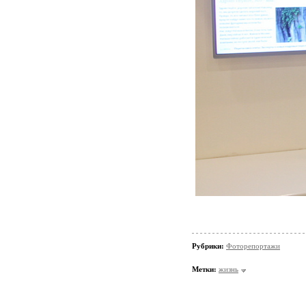
Рубрики:
Фоторепортажи
Метки:
жизнь