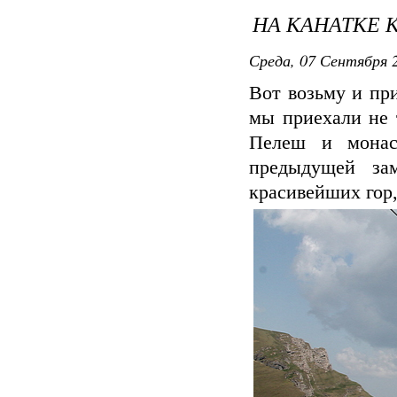
НА КАНАТКЕ
Среда, 07 Сентября 2
Вот возьму и пр
мы приехали не 
Пелеш и монас
предыдущей за
красивейших гор,