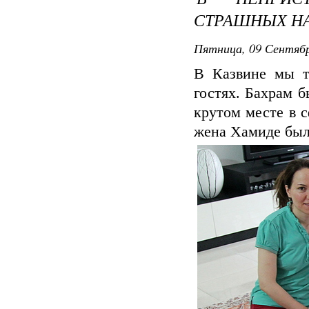
СТРАШНЫХ Н
Пятница, 09 Сентябр
В Казвине мы т
гостях. Бахрам 
крутом месте в 
жена Хамиде был