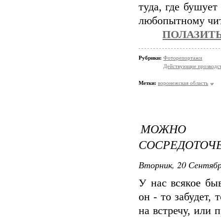
туда, где бушуе
любопытному чита
ПОЛАЗИТЬ
Рубрики:
Фоторепортажи
Действующие прозводст
Метки:
воронежская область
МОЖНО 
СОСРЕДОТОЧ
Вторник, 20 Сентябр
У нас всякое бы
он - то забудет, 
на встречу, или п