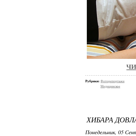
ЧИ
Рубрики:
Фоторепортажи
Медицинское
ХИБАРА ДОВЛ
Понедельник, 05 Сент