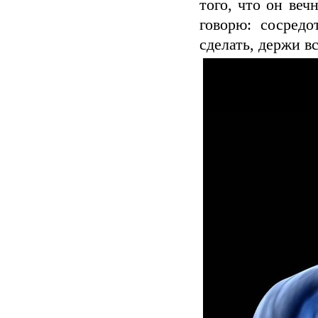
того, что он веч
говорю: сосредо
сделать, держи вс