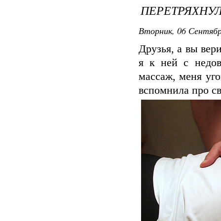
ПЕРЕТРЯХНУЛ
Вторник, 06 Сентябр
Друзья, а вы вер
я к ней с недов
массаж, меня уго
вспомнила про св