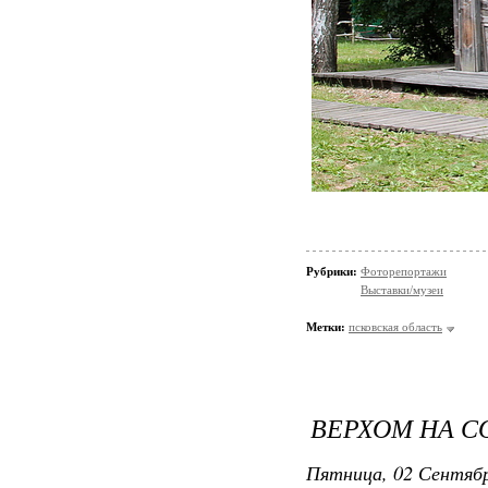
Рубрики:
Фоторепортажи
Выставки/музеи
Метки:
псковская область
ВЕРХОМ НА С
Пятница, 02 Сентябр