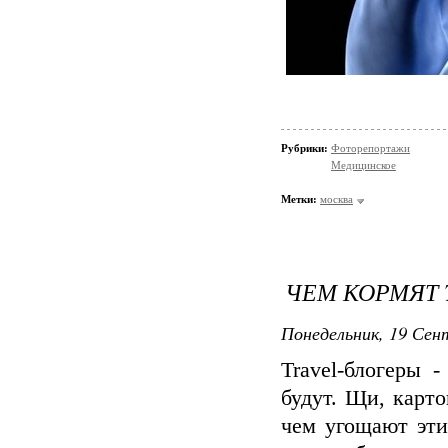
Рубрики:
Фоторепортажи
Медицинское
Метки:
москва
ЧЕМ КОРМЯТ 
Понедельник, 19 Сент
Travel-блогеры 
будут. Щи, карто
чем угощают эти