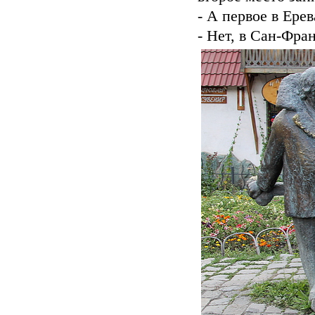
- А первое в Ерев
- Нет, в Сан-Фра