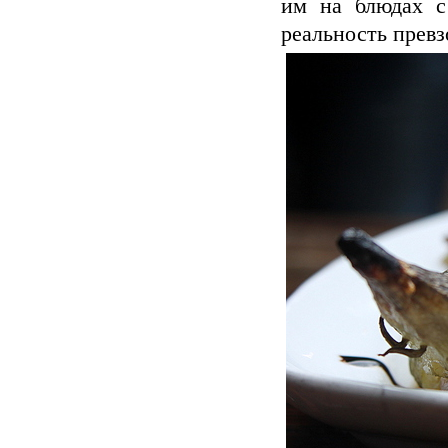
им на блюдах с
реальность превз