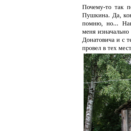
Почему-то так п
Пушкина. Да, кон
помню, но... Н
меня изначально
Донатовича и с 
провел в тех мес