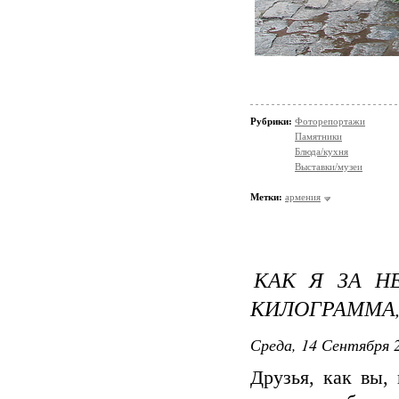
Рубрики:
Фоторепортажи
Памятники
Блюда/кухня
Выставки/музеи
Метки:
армения
КАК Я ЗА Н
КИЛОГРАММА, 
Среда, 14 Сентября 2
Друзья, как вы,