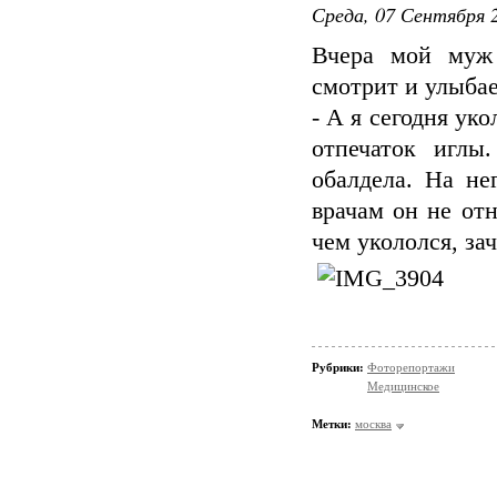
Среда, 07 Сентября 2
Вчера мой муж 
смотрит и улыбае
- А я сегодня уко
отпечаток иглы
обалдела. На не
врачам он не отн
чем укололся, за
Рубрики:
Фоторепортажи
Медицинское
Метки:
москва