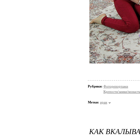
Рубрики:
Фоторепортажи
Крепости/замки/монаст
Метки:
иран
КАК ВКАЛЫВ