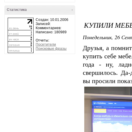
Статистика
-
Создан: 10.01.2006
КУПИЛИ МЕБЕ
Записей:
Комментариев:
Написано: 180989
Понедельник, 26 Сент
Отчеты:
Посетители
Друзья, а помнит
Поисковые фразы
купить себе мебе
года - ну, ладн
свершилось. Да-
вы просили показ