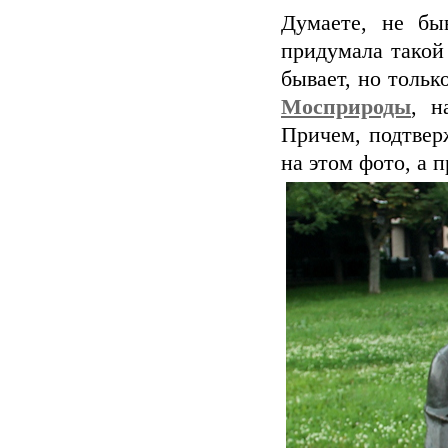
Думаете, не бы
придумала такой 
бывает, но тольк
Мосприроды
, н
Причем, подтвер
на этом фото, а 