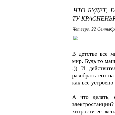
ЧТО БУДЕТ, 
ТУ КРАСНЕНЬ
Четверг, 22 Сентябр
В детстве все м
мир. Будь то маш
:)) И действит
разобрать его на
как все устроено 
А что делать, 
электростанции?
хитрости ее эксп